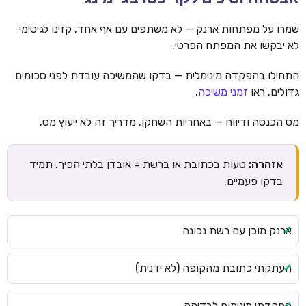
שמרו על מפתחות ארנק — לא משתפים עם אף אחד. קזינו לגיטימי
לא יבקשו את המפתח הפרטי.
התחילו בהפקדה מינימלית — בדקו שהמשיכה עובדת לפני סכומים
גדולים. ראו
זמני משיכה
.
מס הכנסה ודיווח — באחריות השחקן. מדריך זה לא ייעוץ מס.
אזהרה:
טעות בכתובת או ברשת = אובדן בלתי הפיך. תמיד
בדקו פעמיים.
ארנק מוכן עם רשת נכונה
העתקתי כתובת מהקופה (לא ידנית)
הפקדתי מינימום לבדיקה