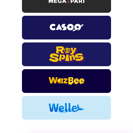
TSARS
חבילת קבלת פנים: בונוס 100% עד 300€ + 100 ספיני בונוס על
ההפקדה הראשונה
CASOO
בונוס מתגלגל עד 2,000 ₪ + 200 ספינים חינם לשחקנים
חדשים
ROYSPINS
חבילת קבלת פנים: עד 250% בונוס עד €2,000 + 200 ספינים
חינם על ההפקדות הראשונות