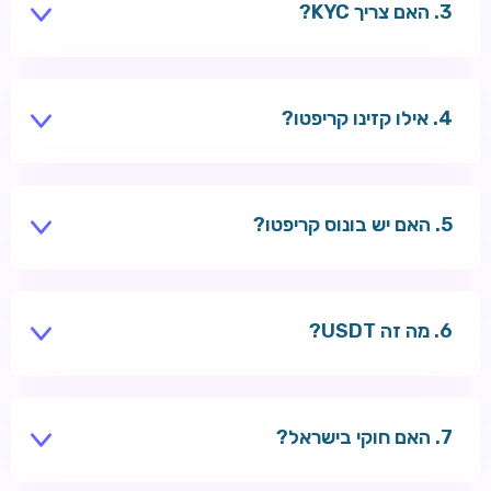
האם צריך KYC?
חלק מהקזינו — כן, לפני משיכות גדולות.
אילו קזינו קריפטו?
Wazbee, Tsars — תמיכה ב-BTC ו-ETH.
האם יש בונוס קריפטו?
לעיתים בונוס נוסף על הפקדת קריפטו.
מה זה USDT?
סטייבלקוין צמוד לדולר — פחות תנודתיות.
האם חוקי בישראל?