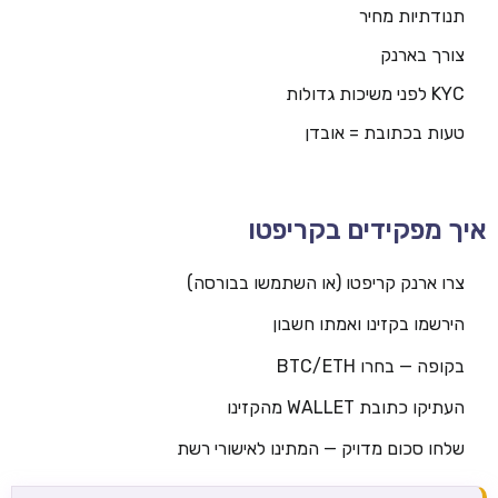
תנודתיות מחיר
צורך בארנק
KYC לפני משיכות גדולות
טעות בכתובת = אובדן
איך מפקידים בקריפטו
צרו ארנק קריפטו (או השתמשו בבורסה)
הירשמו בקזינו ואמתו חשבון
בקופה — בחרו BTC/ETH
העתיקו כתובת WALLET מהקזינו
שלחו סכום מדויק — המתינו לאישורי רשת