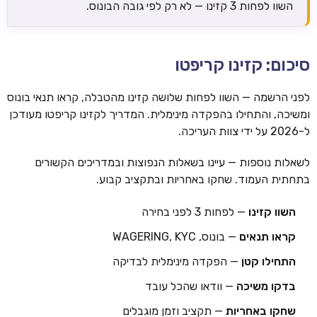
השוו לפחות 3 קזינו — לא רק לפי גובה הבונוס.
סיכום: קזינו קריפטו
לפני הרשמה — השוו לפחות שלושה קזינו מהטבלה, קראו תנאי בונוס
ומשיכה, והתחילו בהפקדה מינימלית. המדריך לקזינו קריפטו מעודכן
ל-2026 על ידי צוות העריכה.
לשאלות נוספות — עיינו בשאלות הנפוצות ובמדריכים הקשורים
בתחתית העמוד. שחקו באחריות ובתקציב קבוע.
השוו קזינו
— לפחות 3 לפני בחירה
קראו תנאים
— בונוס, WAGERING, KYC
התחילו קטן
— הפקדה מינימלית לבדיקה
בדקו משיכה
— וודאו שהכל עובד
שחקו באחריות
— תקציב וזמן מוגבלים