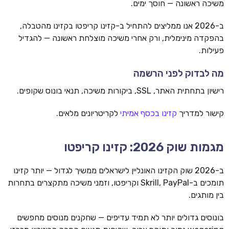
משיכה ראשונה — חוסך ימים.
ב-2026 אנו ממליצים להתחיל ב-קזינו קריפטו בקזינו מהטבלה,
בהפקדה מינימלית, ורק אחרי משיכה מוצלחת ראשונה — להגדיל
פעילות.
מה לבדוק לפני הרשמה
רישיון בתחתית האתר, SSL, ביקורות משיכה, תנאי בונוס שקופים.
קישור למדריך
קזינו בכסף אמיתי
לקריטריונים מלאים.
מגמות שוק 2026: קזינו קריפטו
ב-2026 שוק הקזינו האונליין לישראלים ממשיך לגדול — יותר קזינו
תומכים ב-Skrill, PayPal וקריפטו, וזמני משיכה מתקצרים בתחרות
בין מותגים.
בונוסים גדולים יותר לא תמיד עדיפים — שחקנים מנוסים מחפשים