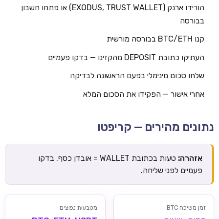
הורידו ארנק (EXODUS, TRUST WALLET) או פתחו חשבון
בבורסה
קנו BTC/ETH בבורסה מורשית
העתיקו כתובת DEPOSIT מהקזינו — בדקו פעמיים
שלחו סכום מינימלי בפעם הראשונה לבדיקה
אחרי אישור — הפקידו את הסכום המלא
נתונים מהירים — קריפטו
אזהרה:
טעות בכתובת WALLET = אובדן כסף. בדקו
פעמיים לפני שליחה.
זמן משיכה BTC
מטבעות נפוצים