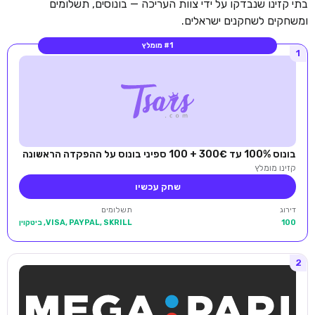
בתי קזינו שנבדקו על ידי צוות העריכה — בונוסים, תשלומים
ומשחקים לשחקנים ישראלים.
#1 מומלץ
1
בונוס 100% עד 300€ + 100 ספיני בונוס על ההפקדה הראשונה
קזינו מומלץ
שחק עכשיו
דירוג
תשלומים
100
VISA, PAYPAL, SKRILL, ביטקוין
2