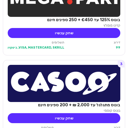
בונוס 125% עד €450 + 250 ספינים חינם
קזינו מומלץ
שחק עכשיו
דירוג
תשלומים
99
VISA, MASTERCARD, SKRILL, ביטקוין
3
בונוס מתגלגל עד 2,000 ₪ + 200 ספינים חינם
בונוס קוסמי
שחק עכשיו
דירוג
תשלומים