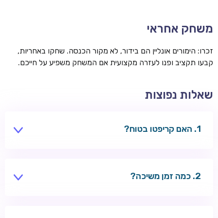
משחק אחראי
זכרו: הימורים אונליין הם בידור, לא מקור הכנסה. שחקו באחריות,
קבעו תקציב ופנו לעזרה מקצועית אם המשחק משפיע על חייכם.
שאלות נפוצות
האם קריפטו בטוח?
בקזינו מורשים — כן. השתמשו בארנק מאובטח.
כמה זמן משיכה?
דקות עד שעות — מהיר מכרטיסים.