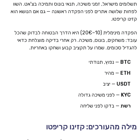
תשלומים מישראל, זמני משיכה, תנאי בונוס ותמיכה בצ'אט. השוו
לפחות שלושה אתרים לפני הפקדה ראשונה — גם אם הנושא הוא
קזינו קריפטו.
הפקדה מינימלית (10–20€) היא הדרך הבטוחה לבדוק שהכל
עובד: משחקים, בונוס, משיכה. רק אחרי בדיקה מוצלחת כדאי
להגדיל סכומים. שמרו על תקציב קבוע ושחקו באחריות.
BTC
— נפוץ, תנודתי
ETH
— מהיר
USDT
— יציב
KYC
— לפני משיכה גדולה
רשת
— בדקו לפני שליחה
מילה מהעורכים: קזינו קריפטו