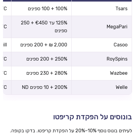
Tsars
100% + 100 ספינים
 BTC
125% עד €450 + 250
 BTC
MegaPari
ספינים
Casoo
2,000 ₪ + 200 ספינים
rill
RoySpins
250% + 200 ספינים
 BTC
Wazbee
280% + 230 ספינים
 BTC
Welle
200% + 10 ספינים ND
 BTC
בונוסים על הפקדת קריפטו
לעיתים בונוס נוסף 10%–20% על הפקדת קריפטו. בדקו בקופה.