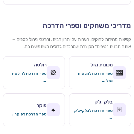
מדריכי משחקים וספרי הדרכה
קפיצות מהירות לחוקים, הערות על יתרון הבית, והרגלי ניהול כספים —
אותה תבנית "טיפים" מקוצרת שמרכזים גדולים משתמשים בה.
מכונות מזל
רולטה
🎡
🎰
ספר הדרכה למכונות
ספר הדרכה לרולטה
מזל →
→
בלק-ג'ק
פוקר
♠️
🃏
ספר הדרכה לבלק-ג'ק
ספר הדרכה לפוקר →
→