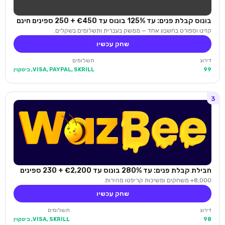
בונוס קבלת פנים: עד 125% בונוס עד €450 + 250 ספינים חינם
קזינו וספורט בחשבון אחד — ממשק בעברית ותשלומים בשקלים.
שחק עכשיו
דירוג
תשלומים
99
VISA, PAYPAL, SKRILL, ביטקוין
3
חבילת קבלת פנים: עד 280% בונוס עד €2,200 + 230 ספינים
8,000+ משחקים ומשיכות קריפטו מהירות.
שחק עכשיו
דירוג
תשלומים
98
VISA, SKRILL, ביטקוין