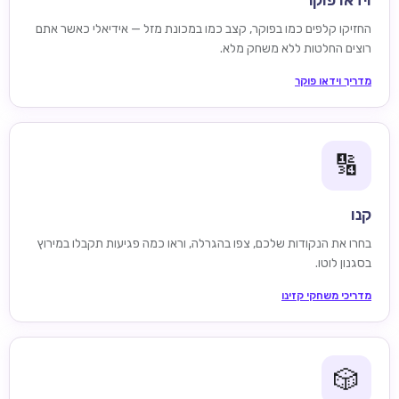
וידאו פוקר
החזיקו קלפים כמו בפוקר, קצב כמו במכונת מזל — אידיאלי כאשר אתם
רוצים החלטות ללא משחק מלא.
מדריך וידאו פוקר
🔢
קנו
בחרו את הנקודות שלכם, צפו בהגרלה, וראו כמה פגיעות תקבלו במירוץ
בסגנון לוטו.
מדריכי משחקי קזינו
🎲