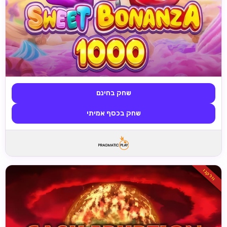
שחק בחינם
שחק בכסף אמיתי
וולקנו