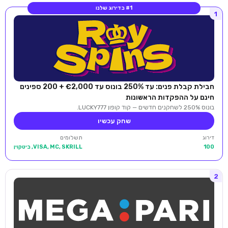
#1 בדירוג שלנו
1
חבילת קבלת פנים: עד 250% בונוס עד €2,000 + 200 ספינים
חינם על ההפקדות הראשונות
בונוס 250% לשחקנים חדשים — קוד קופון LUCKY777.
שחק עכשיו
דירוג
תשלומים
100
VISA, MC, SKRILL, ביטקוין
2