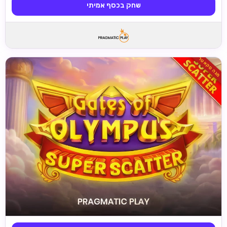
שחק בכסף אמיתי
מגה סקאטר