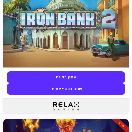
שחק בחינם
שחק בכסף אמיתי
להיט