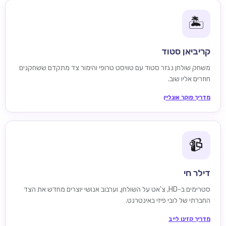
🏝️
קריביאן סטוד
משחק שולחן נגזר סטוד עם טוויסט טרופי והימור צד מתקדם ששחקנים
חוזרים אליו שוב.
מדריך פוקר אונליין
📹
דילר חי
סטרימים ב-HD, צ'אט על השולחן, וערבוב אנושי יוצרים מחדש את הצד
החברתי של לובי פיזי באינטרנט.
מדריך קזינו לייב