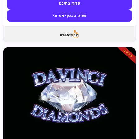
שחק בחינם
שחק בכסף אמיתי
סיבובים