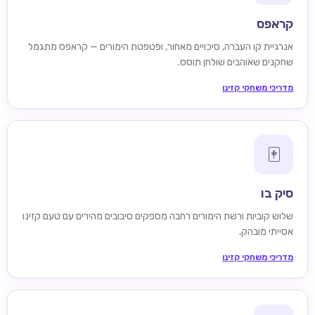
קראפס
אנרגיית קו העברה, סיכויים מאחור, ופטפטת הימורים — קראפס מתגמל
שחקנים שאוהבים שולחן תוסס.
מדריכי משחקי קזינו
🀄
סיק בו
שלוש קוביות ורשת הימורים רחבה מספקים סיבובים מהירים עם טעם קזינו
אסייתי מובהק.
מדריכי משחקי קזינו