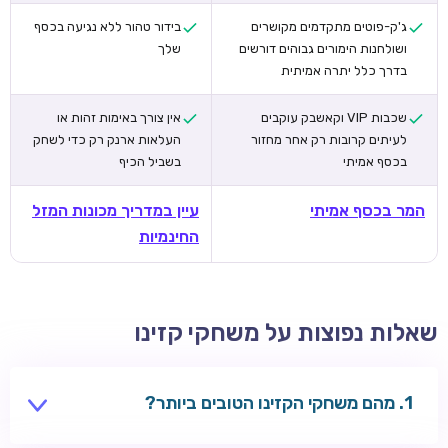
ג'ק-פוטים מתקדמים מקושרים
בידור טהור ללא נגיעה בכסף
ושולחנות הימורים גבוהים דורשים
שלך
בדרך כלל יתרה אמיתית
שכבות VIP וקאשבק עוקבים
אין צורך באימות זהות או
לעיתים קרובות רק אחר מחזור
העלאות ארנק רק כדי לשחק
בכסף אמיתי
בשביל הכיף
המר בכסף אמיתי
עיין במדריך מכונות המזל
החינמיות
שאלות נפוצות על משחקי קזינו
מהם משחקי הקזינו הטובים ביותר?