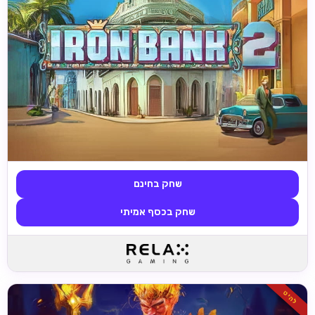
שחק בחינם
שחק בכסף אמיתי
להיט