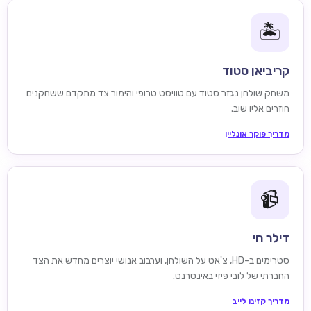
🏝️
קריביאן סטוד
משחק שולחן נגזר סטוד עם טוויסט טרופי והימור צד מתקדם ששחקנים
חוזרים אליו שוב.
מדריך פוקר אונליין
📹
דילר חי
סטרימים ב-HD, צ'אט על השולחן, וערבוב אנושי יוצרים מחדש את הצד
החברתי של לובי פיזי באינטרנט.
מדריך קזינו לייב