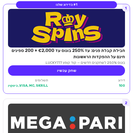
#1 בדירוג שלנו
1
חבילת קבלת פנים: עד 250% בונוס עד €2,000 + 200 ספינים
חינם על ההפקדות הראשונות
בונוס 250% לשחקנים חדשים — קוד קופון LUCKY777.
שחק עכשיו
דירוג
תשלומים
100
VISA, MC, SKRILL, ביטקוין
2