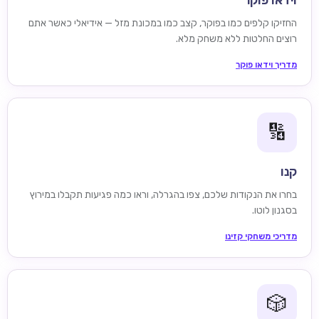
וידאו פוקר
החזיקו קלפים כמו בפוקר, קצב כמו במכונת מזל — אידיאלי כאשר אתם
רוצים החלטות ללא משחק מלא.
מדריך וידאו פוקר
🔢
קנו
בחרו את הנקודות שלכם, צפו בהגרלה, וראו כמה פגיעות תקבלו במירוץ
בסגנון לוטו.
מדריכי משחקי קזינו
🎲