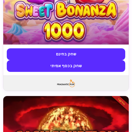
שחק בחינם
שחק בכסף אמיתי
וולקנו