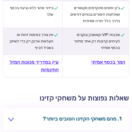
ג'ק-פוטים מתקדמים מקושרים
בידור טהור ללא נגיעה בכסף
ושולחנות הימורים גבוהים דורשים
שלך
בדרך כלל יתרה אמיתית
שכבות VIP וקאשבק עוקבים
אין צורך באימות זהות או
לעיתים קרובות רק אחר מחזור
העלאות ארנק רק כדי לשחק
בכסף אמיתי
בשביל הכיף
המר בכסף אמיתי
עיין במדריך מכונות המזל
החינמיות
שאלות נפוצות על משחקי קזינו
מהם משחקי הקזינו הטובים ביותר?