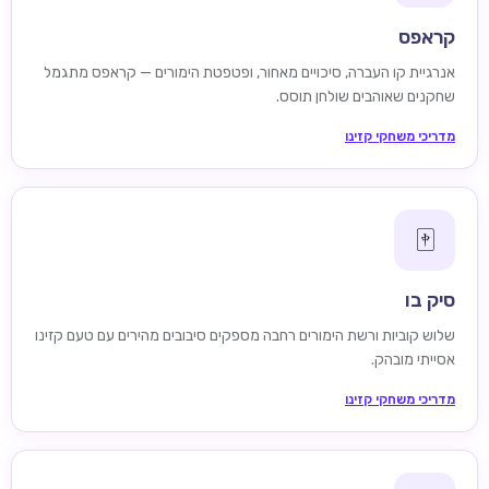
קראפס
אנרגיית קו העברה, סיכויים מאחור, ופטפטת הימורים — קראפס מתגמל
שחקנים שאוהבים שולחן תוסס.
מדריכי משחקי קזינו
🀄
סיק בו
שלוש קוביות ורשת הימורים רחבה מספקים סיבובים מהירים עם טעם קזינו
אסייתי מובהק.
מדריכי משחקי קזינו