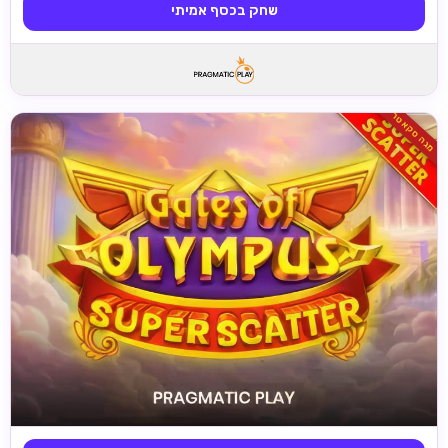
שחק בכסף אמיתי
מגה סקאטר