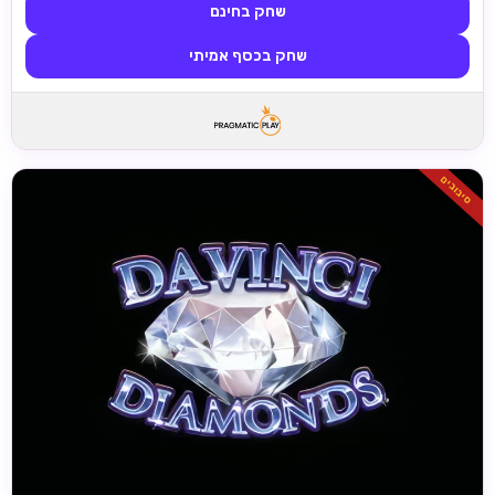
שחק בחינם
שחק בכסף אמיתי
סיבובים