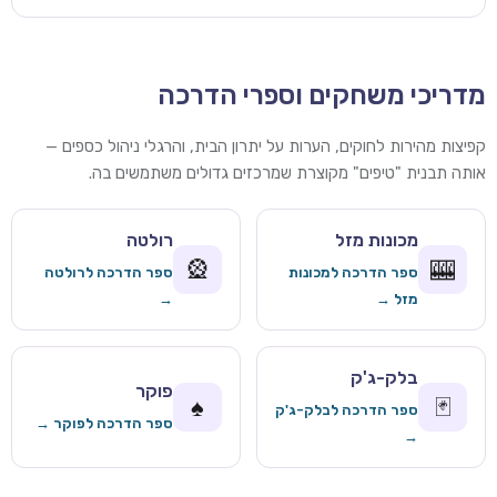
מדריכי משחקים וספרי הדרכה
קפיצות מהירות לחוקים, הערות על יתרון הבית, והרגלי ניהול כספים —
אותה תבנית "טיפים" מקוצרת שמרכזים גדולים משתמשים בה.
מכונות מזל
רולטה
🎡
🎰
ספר הדרכה למכונות
ספר הדרכה לרולטה
מזל →
→
בלק-ג'ק
פוקר
♠️
🃏
ספר הדרכה לבלק-ג'ק
ספר הדרכה לפוקר →
→