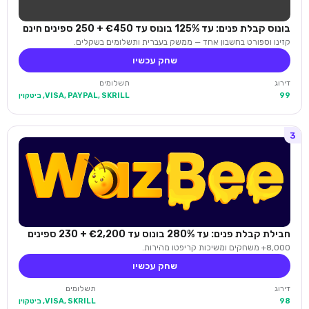
בונוס קבלת פנים: עד 125% בונוס עד €450 + 250 ספינים חינם
קזינו וספורט בחשבון אחד — ממשק בעברית ותשלומים בשקלים.
שחק עכשיו
דירוג
תשלומים
99
VISA, PAYPAL, SKRILL, ביטקוין
3
חבילת קבלת פנים: עד 280% בונוס עד €2,200 + 230 ספינים
8,000+ משחקים ומשיכות קריפטו מהירות.
שחק עכשיו
דירוג
תשלומים
98
VISA, SKRILL, ביטקוין