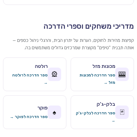
מדריכי משחקים וספרי הדרכה
קפיצות מהירות לחוקים, הערות על יתרון הבית, והרגלי ניהול כספים —
אותה תבנית "טיפים" מקוצרת שמרכזים גדולים משתמשים בה.
מכונות מזל
רולטה
🎡
🎰
ספר הדרכה למכונות
ספר הדרכה לרולטה
מזל →
→
בלק-ג'ק
פוקר
♠️
🃏
ספר הדרכה לבלק-ג'ק
ספר הדרכה לפוקר →
→