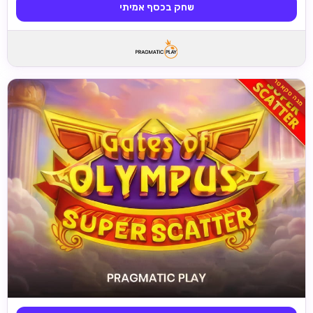
שחק בכסף אמיתי
מגה סקאטר