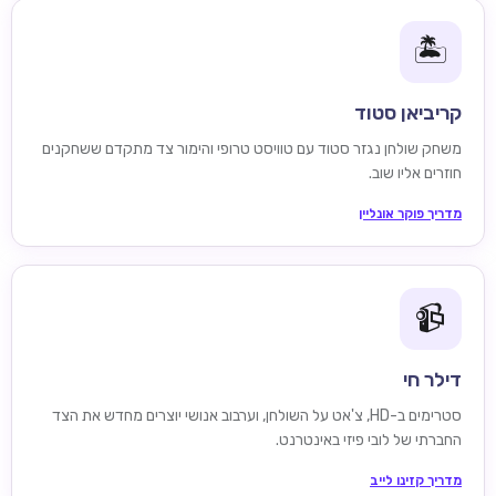
🏝️
קריביאן סטוד
משחק שולחן נגזר סטוד עם טוויסט טרופי והימור צד מתקדם ששחקנים
חוזרים אליו שוב.
מדריך פוקר אונליין
📹
דילר חי
סטרימים ב-HD, צ'אט על השולחן, וערבוב אנושי יוצרים מחדש את הצד
החברתי של לובי פיזי באינטרנט.
מדריך קזינו לייב