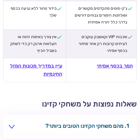
ג'ק-פוטים מתקדמים מקושרים
בידור טהור ללא נגיעה בכסף
ושולחנות הימורים גבוהים דורשים
שלך
בדרך כלל יתרה אמיתית
שכבות VIP וקאשבק עוקבים
אין צורך באימות זהות או
לעיתים קרובות רק אחר מחזור
העלאות ארנק רק כדי לשחק
בכסף אמיתי
בשביל הכיף
המר בכסף אמיתי
עיין במדריך מכונות המזל
החינמיות
שאלות נפוצות על משחקי קזינו
מהם משחקי הקזינו הטובים ביותר?