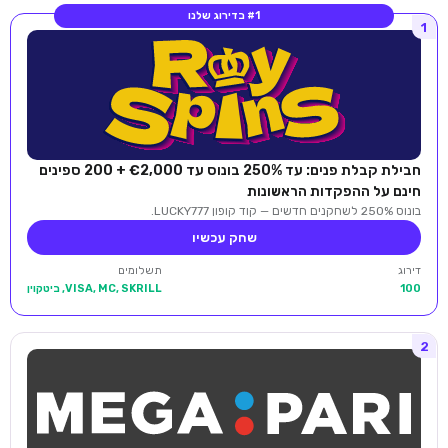
#1 בדירוג שלנו
1
חבילת קבלת פנים: עד 250% בונוס עד €2,000 + 200 ספינים
חינם על ההפקדות הראשונות
בונוס 250% לשחקנים חדשים — קוד קופון LUCKY777.
שחק עכשיו
דירוג
תשלומים
100
VISA, MC, SKRILL, ביטקוין
2