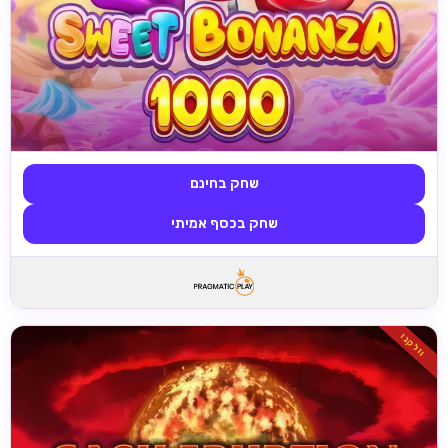
שחק בחינם
שחק בכסף אמיתי
וולקנו