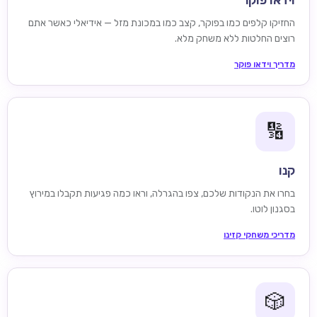
וידאו פוקר
החזיקו קלפים כמו בפוקר, קצב כמו במכונת מזל — אידיאלי כאשר אתם
רוצים החלטות ללא משחק מלא.
מדריך וידאו פוקר
🔢
קנו
בחרו את הנקודות שלכם, צפו בהגרלה, וראו כמה פגיעות תקבלו במירוץ
בסגנון לוטו.
מדריכי משחקי קזינו
🎲