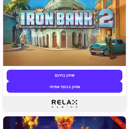
שחק בחינם
שחק בכסף אמיתי
להיט