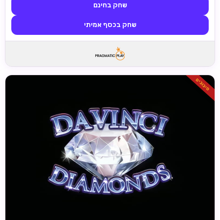
שחק בחינם
שחק בכסף אמיתי
סיבובים