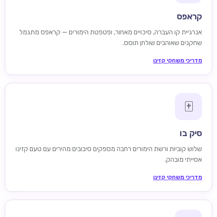
קראפס
אנרגיית קו העברה, סיכויים מאחור, ופטפטת הימורים — קראפס מתגמל
שחקנים שאוהבים שולחן תוסס.
מדריכי משחקי קזינו
🀄
סיק בו
שלוש קוביות ורשת הימורים רחבה מספקים סיבובים מהירים עם טעם קזינו
אסייתי מובהק.
מדריכי משחקי קזינו