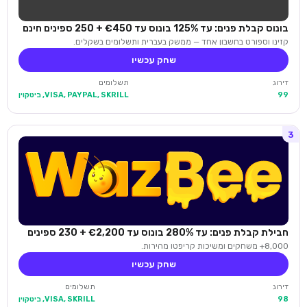
בונוס קבלת פנים: עד 125% בונוס עד €450 + 250 ספינים חינם
קזינו וספורט בחשבון אחד — ממשק בעברית ותשלומים בשקלים.
שחק עכשיו
דירוג
תשלומים
99
VISA, PAYPAL, SKRILL, ביטקוין
3
חבילת קבלת פנים: עד 280% בונוס עד €2,200 + 230 ספינים
8,000+ משחקים ומשיכות קריפטו מהירות.
שחק עכשיו
דירוג
תשלומים
98
VISA, SKRILL, ביטקוין