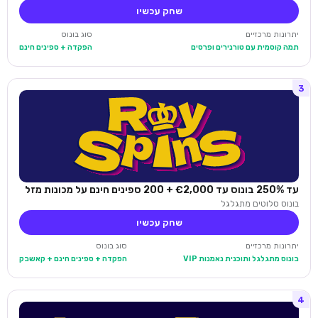
שחק עכשיו
יתרונות מרכזיים
סוג בונוס
תמה קוסמית עם טורנירים ופרסים
הפקדה + ספינים חינם
3
עד 250% בונוס עד €2,000 + 200 ספינים חינם על מכונות מזל
בונוס סלוטים מתגלגל
שחק עכשיו
יתרונות מרכזיים
סוג בונוס
בונוס מתגלגל ותוכנית נאמנות VIP
הפקדה + ספינים חינם + קאשבק
4