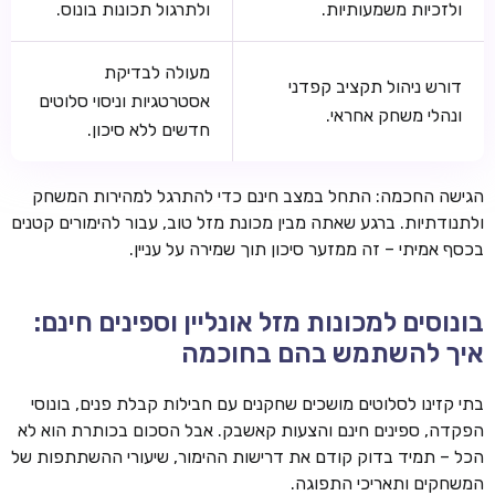
ולזכיות משמעותיות.
ולתרגול תכונות בונוס.
מעולה לבדיקת
דורש ניהול תקציב קפדני
אסטרטגיות וניסוי סלוטים
ונהלי משחק אחראי.
חדשים ללא סיכון.
הגישה החכמה: התחל במצב חינם כדי להתרגל למהירות המשחק
ולתנודתיות. ברגע שאתה מבין מכונת מזל טוב, עבור להימורים קטנים
בכסף אמיתי – זה ממזער סיכון תוך שמירה על עניין.
בונוסים למכונות מזל אונליין וספינים חינם:
איך להשתמש בהם בחוכמה
בתי קזינו לסלוטים מושכים שחקנים עם חבילות קבלת פנים, בונוסי
הפקדה, ספינים חינם והצעות קאשבק. אבל הסכום בכותרת הוא לא
הכל – תמיד בדוק קודם את דרישות ההימור, שיעורי ההשתתפות של
המשחקים ותאריכי התפוגה.