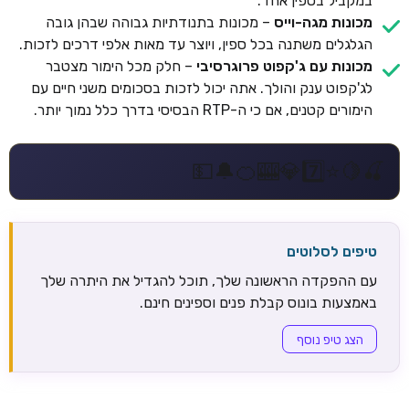
במקביל בספין אחד.
מכונות מגה-וייס
– מכונות בתנודתיות גבוהה שבהן גובה
הגלגלים משתנה בכל ספין, ויוצר עד מאות אלפי דרכים לזכות.
מכונות עם ג'קפוט פרוגרסיבי
– חלק מכל הימור מצטבר
לג'קפוט ענק והולך. אתה יכול לזכות בסכומים משני חיים עם
הימורים קטנים, אם כי ה-RTP הבסיסי בדרך כלל נמוך יותר.
💵
🔔
🍊
🎰
💎
7️⃣
⭐
🍋
🍒
טיפים לסלוטים
עם ההפקדה הראשונה שלך, תוכל להגדיל את היתרה שלך
באמצעות בונוס קבלת פנים וספינים חינם.
הצג טיפ נוסף