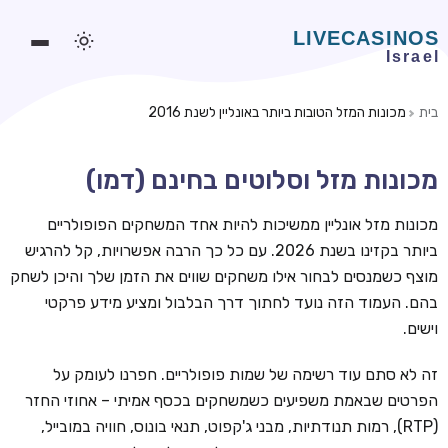
בית
מכונות המזל הטובות ביותר באונליין לשנת 2016
משחקים אונליין
מכונות מזל וסלוטים בחינם (דמו)
משחקים חינמיים
סלוטים אונליין
מכונות מזל אונליין ממשיכות להיות אחד המשחקים הפופולריים
ביותר בקזינו בשנת 2026. עם כל כך הרבה אפשרויות, קל להרגיש
מדריכי קזינו
מוצף כשמנסים לבחור אילו משחקים שווים את הזמן שלך והיכן לשחק
מונדיאל 2026 הימורים
בהם. העמוד הזה נועד לחתוך דרך הבלבול ומציע מידע פרקטי
וישים.
בלאקג'ק אונליין
בקרה אונליין
זה לא סתם עוד רשימה של שמות פופולריים. חפרנו לעומק על
הפרטים שבאמת משפיעים כשמשחקים בכסף אמיתי – אחוזי החזר
וידאו פוקר
(RTP), רמות תנודתיות, מבני ג'קפוט, תנאי בונוס, חוויה במובייל,
בונוסים בקזינו אונליין