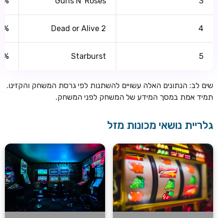
8%
Guns N' Roses
3
2%
Dead or Alive 2
4
10%
Starburst
5
שים לב: הנתונים האלה עשויים להשתנות לפי גרסת המשחק והקזינו.
תמיד אמת במסך המידע של המשחק לפני המשחק.
גלריית נושאי מכונות מזל