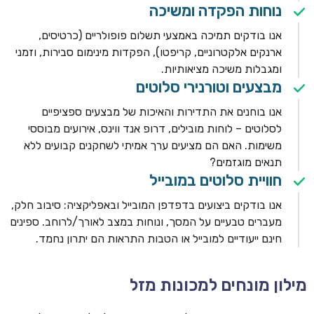
נוחות הפקדה ומשיכה
אנו בודקים תמיכה באמצעי תשלום פופולריים (כרטיסים,
ארנקים אלקטרוניים, קריפטו), הפקדות מינימום סבירות, וזמני
ומגבלות משיכה מציאותיות.
מבצעים וטורנירי סלוטים
אנו בוחנים את התדירות והאיכות של מבצעים ספציפיים
לסלוטים – לוחות מובילים, דרופ אנד ווינס, אירועים מבוססי
משימות. האם הם מציעים ערך אמיתי לשחקנים קבועים ללא
תנאים מוגזמים?
חוויית סלוטים במובייל
אנו בודקים ביצועים בדפדפן המובייל ובאפליקציה: סיבוב חלק,
מעברים טבעיים על המסך, ונוחות במצב לאורך/לרוחב. ספינים
חינם ייעודיים למובייל או הטבות התראות הם יתרון נחמד.
מילון מונחים למכונות מזל