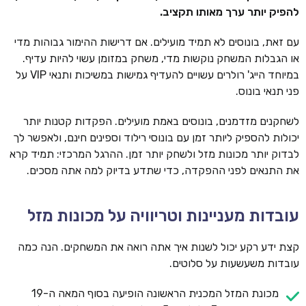
להפיק יותר ערך מאותו תקציב.
עם זאת, בונוסים לא תמיד מועילים. אם דרישות ההימור גבוהות מדי
או הגבלות המשחק נוקשות מדי, משחק במזומן עשוי להיות עדיף.
במיוחד הייג' רולרים עשויים להעדיף גמישות במשיכות ותנאי VIP על
פני תנאי בונוס.
לשחקנים מזדמנים, בונוסים באמת מועילים. הפקדות קטנות יותר
יכולות להספיק ליותר זמן עם בונוסי רילוד וספינים חינם, ולאפשר לך
לבדוק יותר מכונות מזל ולשחק יותר זמן. ההרגל המרכזי: תמיד קרא
את התנאים לפני ההפקדה, כדי שתדע בדיוק למה אתה מסכים.
עובדות מעניינות וטריוויה על מכונות מזל
קצת ידע רקע יכול לשנות איך אתה רואה את המשחקים. הנה כמה
עובדות משעשעות על סלוטים.
מכונת המזל המכנית הראשונה הופיעה בסוף המאה ה-19