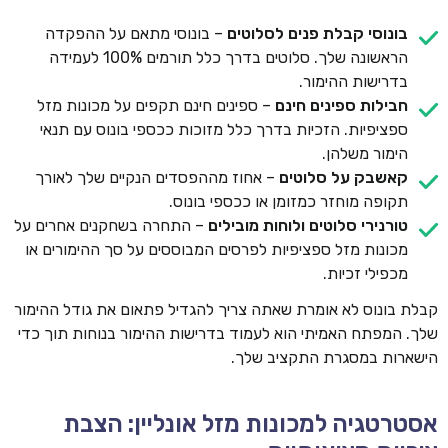
בונוסי קבלת פנים לסלוטים
– בונוסי מתאם על ההפקדה
הראשונה שלך. סלוטים בדרך כלל תורמים 100% לעמידה
בדרישות ההימור.
חבילות ספינים חינם
– ספינים חינם תקפים על מכונות מזל
ספציפיות. הזכיות בדרך כלל מזוכות ככספי בונוס עם תנאי
הימור משלהן.
קאשבק על סלוטים
– אחוז מההפסדים הנקיים שלך לאורך
תקופה מוחזר כמזומן או ככספי בונוס.
טורנירי סלוטים ולוחות מובילים
– התחרה בשחקנים אחרים על
מכונות מזל ספציפיות לפרסים המבוססים על סך ההימורים או
מכפילי זכיות.
קבלת בונוס לא אומרת שאתה צריך להגדיל פתאום את גודל ההימור
שלך. המפתח האמיתי הוא לעמוד בדרישות ההימור בנוחות תוך כדי
הישארות במסגרת התקציב שלך.
אסטרטגיה למכונות מזל אונליין: הצבת