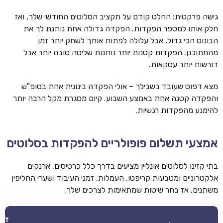
גישה פרקטית: החלט קודם על תקציב הסלוטים החודשי שלך, ואז
חלק אותו למספר הפקדות. הפקדה גדולה אחת נותנת לך את
הבונוס הכי גדול, אבל עלולה לפתות אותך לשחק יותר זמן
מהמתוכנן. הפקדות קטנות יותר נותנות שליטה טובה יותר אבל
דורשות יותר עסקאות.
מצא דפוס שעובד בשבילך – אולי הפקדה בינונית אחת בסופ"ש
והפקדה קטנה אחת באמצע השבוע. קיום מסגרת מקל הרבה יותר
להימנע מהפקדות רגשיות.
אמצעי תשלום פופולריים להפקדות בסלוטים
בתי קזינו לסלוטים אונליין מציעים בדרך כלל כרטיסים, ארנקים
אלקטרוניים ומטבעות קריפטו. העמלות, זמני העיבוד ושערי החליפין
משתנים, אז בחר שיטות שמתאימות לצרכים שלך.
דבר