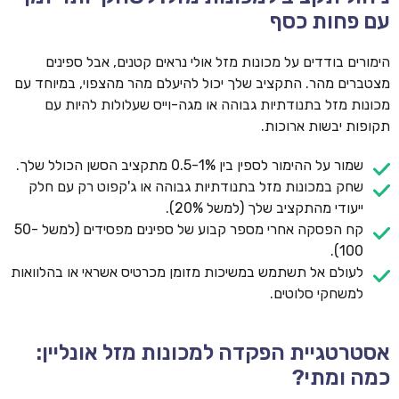
עם פחות כסף
הימורים בודדים על מכונות מזל אולי נראים קטנים, אבל ספינים
מצטברים מהר. התקציב שלך יכול להיעלם מהר מהצפוי, במיוחד עם
מכונות מזל בתנודתיות גבוהה או מגה-וייס שעלולות להיות עם
תקופות יבשות ארוכות.
שמור על ההימור לספין בין 0.5-1% מתקציב הסשן הכולל שלך.
שחק במכונות מזל בתנודתיות גבוהה או ג'קפוט רק עם חלק
ייעודי מהתקציב שלך (למשל 20%).
קח הפסקה אחרי מספר קבוע של ספינים מפסידים (למשל 50-
100).
לעולם אל תשתמש במשיכות מזומן מכרטיס אשראי או בהלוואות
למשחקי סלוטים.
אסטרטגיית הפקדה למכונות מזל אונליין:
כמה ומתי?