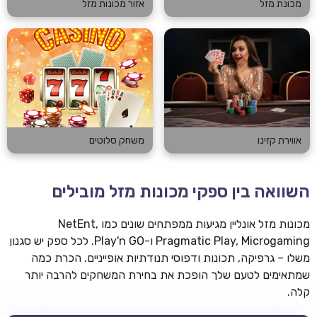
מכונת מזל
אזור מכונות מזל
אווירת קזינו
משחק סלוטים
השוואה בין ספקי מכונות מזל מובילים
מכונות מזל אונליין מגיעות ממפתחים שונים כמו NetEnt,
Pragmatic Play, Microgaming ו-Play'n GO. לכל ספק יש סגנון
משלו – גרפיקה, תכונות ודפוסי תנודתיות אופייניים. הכרת כמה
שמתאימים לטעם שלך הופכת את בחירת המשחקים להרבה יותר
קלה.