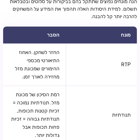
הנה מונחים נפוצים שתתקל בהם בביקורות על סלוטים ובטבלאות
תשלום. למידת היסודות האלה תהפוך את המידע על המשחקים
להרבה יותר קל להבנה.
מונח
הסבר
החזר לשחקן. האחוז
התיאורטי מכספי
RTP
ההימורים שמכונת מזל
מחזירה לאורך זמן.
רמת הסיכון של מכונת
מזל. תנודתיות נמוכה =
זכיות קטנות תכופות,
תנודתיות
תנודתיות גבוהה = זכיות
פחות תכופות אבל
גדולות יותר.