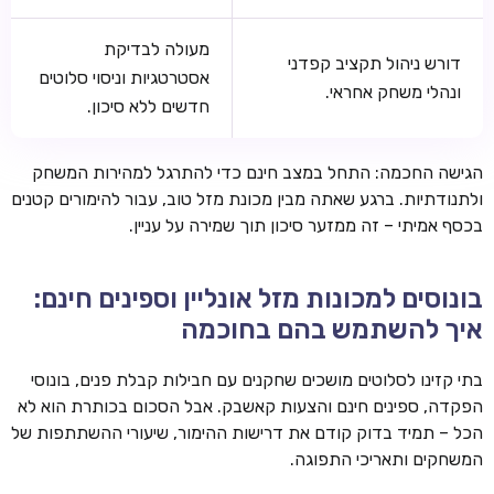
מעולה לבדיקת
דורש ניהול תקציב קפדני
אסטרטגיות וניסוי סלוטים
ונהלי משחק אחראי.
חדשים ללא סיכון.
הגישה החכמה: התחל במצב חינם כדי להתרגל למהירות המשחק
ולתנודתיות. ברגע שאתה מבין מכונת מזל טוב, עבור להימורים קטנים
בכסף אמיתי – זה ממזער סיכון תוך שמירה על עניין.
בונוסים למכונות מזל אונליין וספינים חינם:
איך להשתמש בהם בחוכמה
בתי קזינו לסלוטים מושכים שחקנים עם חבילות קבלת פנים, בונוסי
הפקדה, ספינים חינם והצעות קאשבק. אבל הסכום בכותרת הוא לא
הכל – תמיד בדוק קודם את דרישות ההימור, שיעורי ההשתתפות של
המשחקים ותאריכי התפוגה.