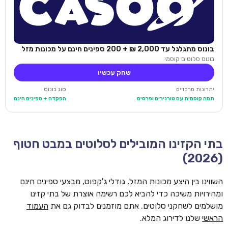
בונוס מתגלגל עד 2,000 ₪ + 200 ספינים חינם על מכונות מזל
בונוס סלוטים קוסמי
שחק עכשיו
יתרונות מרכזיים
סוג בונוס
תמה קוסמית עם טורנירים ופרסים
הפקדה + ספינים חינם
בתי הקזינו המובילים לסלוטים במבט חטוף
(2026)
השווינו בין היצע מכונות המזל, גודלי ג'קפוט, מבצעי ספינים חינם
ומהירויות משיכה כדי להביא לכם רשימה אוצרת של בתי קזינו
מושלמים לשחקני סלוטים. אתם מוזמנים לבדוק גם את
העמוד
הראשי
שלנו לדירוג המלא.