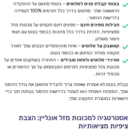
בונוסי קבלת פנים לסלוטים
– בונוסי מתאם על ההפקדה
הראשונה שלך. סלוטים בדרך כלל תורמים 100% לעמידה
בדרישות ההימור.
חבילות ספינים חינם
– ספינים חינם תקפים על מכונות מזל
ספציפיות. הזכיות בדרך כלל מזוכות ככספי בונוס עם תנאי
הימור משלהן.
קאשבק על סלוטים
– אחוז מההפסדים הנקיים שלך לאורך
תקופה מוחזר כמזומן או ככספי בונוס.
טורנירי סלוטים ולוחות מובילים
– התחרה בשחקנים אחרים על
מכונות מזל ספציפיות לפרסים המבוססים על סך ההימורים או
מכפילי זכיות.
קבלת בונוס לא אומרת שאתה צריך להגדיל פתאום את גודל ההימור
שלך. המפתח האמיתי הוא לעמוד בדרישות ההימור בנוחות תוך כדי
הישארות במסגרת התקציב שלך.
אסטרטגיה למכונות מזל אונליין: הצבת
ציפיות מציאותיות