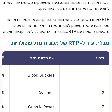
יבשות ארוכות בין תכונות בונוס, בעוד שמשחקים פשוטים יותר עשויים
להציע תחושה עקבית יותר גם בלי זכיות ענק.
RTP לאותו משחק יכול להשתנות בין בתי קזינו, אז תמיד בדוק את
מסך המידע של המשחק לפני ההפקדה. חלק מהאתרים אפילו
מדגישים גרסאות עם RTP גבוה יותר, אז שים לב לאינדיקציות האלה.
טבלת עזר ל-RTP של מכונות מזל פופולריות
דירוג
שם מכונת מזל
TP
0%
Blood Suckers
1
0%
Avalon II
2
8%
Guns N' Roses
3