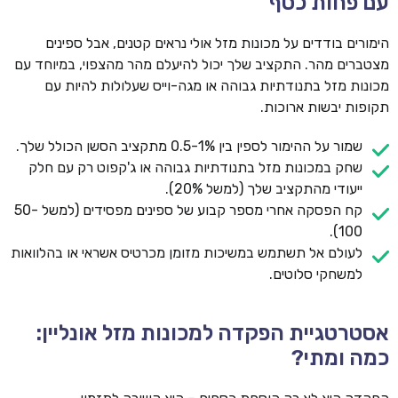
עם פחות כסף
הימורים בודדים על מכונות מזל אולי נראים קטנים, אבל ספינים
מצטברים מהר. התקציב שלך יכול להיעלם מהר מהצפוי, במיוחד עם
מכונות מזל בתנודתיות גבוהה או מגה-וייס שעלולות להיות עם
תקופות יבשות ארוכות.
שמור על ההימור לספין בין 0.5-1% מתקציב הסשן הכולל שלך.
שחק במכונות מזל בתנודתיות גבוהה או ג'קפוט רק עם חלק
ייעודי מהתקציב שלך (למשל 20%).
קח הפסקה אחרי מספר קבוע של ספינים מפסידים (למשל 50-
100).
לעולם אל תשתמש במשיכות מזומן מכרטיס אשראי או בהלוואות
למשחקי סלוטים.
אסטרטגיית הפקדה למכונות מזל אונליין:
כמה ומתי?