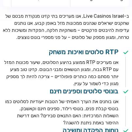
ב-Live Casinos Israel, אנו מעריכים בתי קזינו מנקודת מבטם של
שחקנים ישראלים שנהנים ממכונות מזל באופן קבוע. אנו נותנים
עדיפות להיבטים פרקטיים – משחקיות חלקה, הפקדות ומשיכות ללא
טרחה, ומגוון מספק של סלוטים – על פני מספרי בונוס נוצצים.
RTP סלוטים ואיכות משחק
אנו מעריכים RTP ממוצע בהיצע הסלוטים, שיעור מכונות המזל
עם RTP גבוה, ומגוון הנושאים ומבני הבונוס. קזינו טוב מציע
יותר מסתם כמה כותרים פופולריים – צריכה להיות לך מספיק
מגוון כדי לשמור על עניין.
בונוסי סלוטים וספינים חינם
אנו בוחנים את הערך האמיתי של הטבות ייעודיות לסלוטים כמו
בונוסי קבלת פנים, בונוסי רילוד, ספינים חינם וקאשבק.
השאלות המרכזיות: האם התנאים סבירים? האם דרישת
ההימור באמת ניתנת להשגה?
נוחות הפקדה ומשיכה