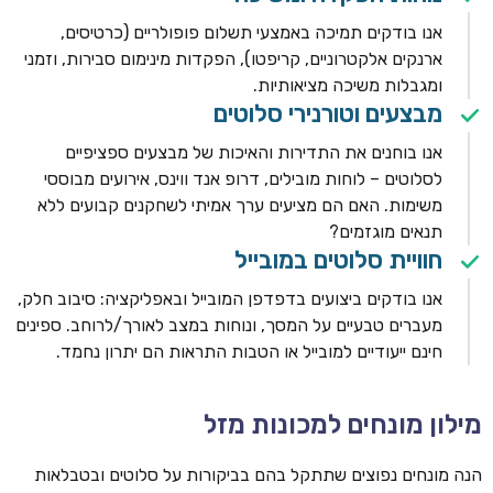
אנו בודקים תמיכה באמצעי תשלום פופולריים (כרטיסים,
ארנקים אלקטרוניים, קריפטו), הפקדות מינימום סבירות, וזמני
ומגבלות משיכה מציאותיות.
מבצעים וטורנירי סלוטים
אנו בוחנים את התדירות והאיכות של מבצעים ספציפיים
לסלוטים – לוחות מובילים, דרופ אנד ווינס, אירועים מבוססי
משימות. האם הם מציעים ערך אמיתי לשחקנים קבועים ללא
תנאים מוגזמים?
חוויית סלוטים במובייל
אנו בודקים ביצועים בדפדפן המובייל ובאפליקציה: סיבוב חלק,
מעברים טבעיים על המסך, ונוחות במצב לאורך/לרוחב. ספינים
חינם ייעודיים למובייל או הטבות התראות הם יתרון נחמד.
מילון מונחים למכונות מזל
הנה מונחים נפוצים שתתקל בהם בביקורות על סלוטים ובטבלאות