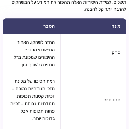
תשלום. למידת היסודות האלה תהפוך את המידע על המשחקים
להרבה יותר קל להבנה.
מונח
הסבר
החזר לשחקן. האחוז
התיאורטי מכספי
RTP
ההימורים שמכונת מזל
מחזירה לאורך זמן.
רמת הסיכון של מכונת
מזל. תנודתיות נמוכה =
זכיות קטנות תכופות,
תנודתיות
תנודתיות גבוהה = זכיות
פחות תכופות אבל
גדולות יותר.