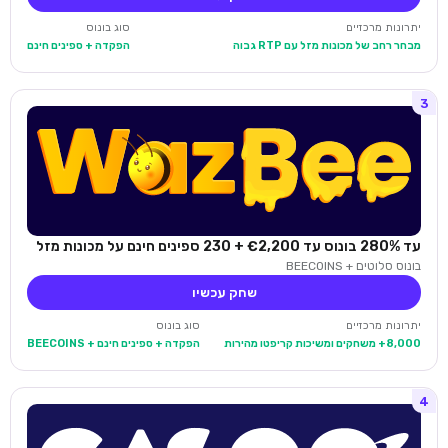
יתרונות מרכזיים
סוג בונוס
מבחר רחב של מכונות מזל עם RTP גבוה
הפקדה + ספינים חינם
3
עד 280% בונוס עד €2,200 + 230 ספינים חינם על מכונות מזל
בונוס סלוטים + BEECOINS
שחק עכשיו
יתרונות מרכזיים
סוג בונוס
8,000+ משחקים ומשיכות קריפטו מהירות
הפקדה + ספינים חינם + BEECOINS
4