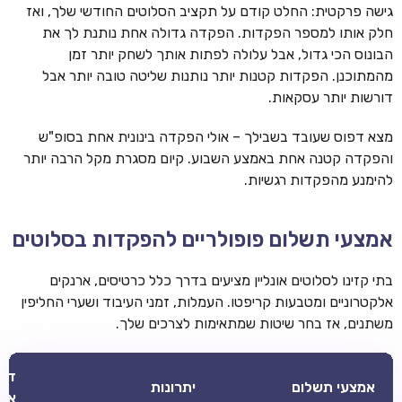
גישה פרקטית: החלט קודם על תקציב הסלוטים החודשי שלך, ואז
חלק אותו למספר הפקדות. הפקדה גדולה אחת נותנת לך את
הבונוס הכי גדול, אבל עלולה לפתות אותך לשחק יותר זמן
מהמתוכנן. הפקדות קטנות יותר נותנות שליטה טובה יותר אבל
דורשות יותר עסקאות.
מצא דפוס שעובד בשבילך – אולי הפקדה בינונית אחת בסופ"ש
והפקדה קטנה אחת באמצע השבוע. קיום מסגרת מקל הרבה יותר
להימנע מהפקדות רגשיות.
אמצעי תשלום פופולריים להפקדות בסלוטים
בתי קזינו לסלוטים אונליין מציעים בדרך כלל כרטיסים, ארנקים
אלקטרוניים ומטבעות קריפטו. העמלות, זמני העיבוד ושערי החליפין
משתנים, אז בחר שיטות שמתאימות לצרכים שלך.
דבר
אמצעי תשלום
יתרונות
אלי