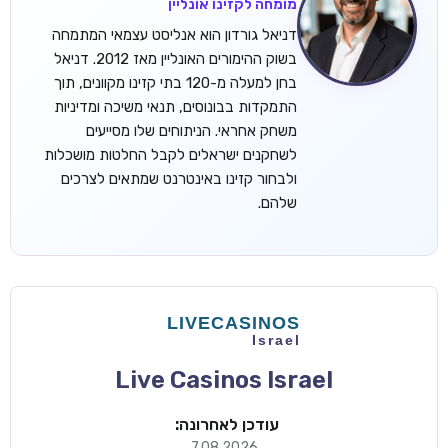
מומחה לקזינו אונליין
דניאל גורדון הוא אנליסט עצמאי המתמחה
בשוק ההימורים האונליין מאז 2012. דניאל
בחן למעלה מ-120 בתי קזינו מקוונים, תוך
התמקדות בבונוסים, תנאי משיכה ומדיניות
משחק אחראי. הניתוחים שלו מסייעים
לשחקנים ישראלים לקבל החלטות מושכלות
ולבחור קזינו באינטרנט שמתאים לצרכים
שלהם.
Live Casinos Israel
עודכן לאחרונה:
7.08.2026