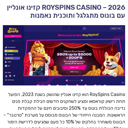
ROYSPINS CASINO – 2026 קזינו אונליין
עם בונוס מתגלגל ותוכנית נאמנות
RoySpins Casino הוא קזינו אונליין שהושק בשנת 2023, הפועל
תחת רישיון קוראסאו ומציע לשחקנים חדשים חבילת קבלת פנים
נדיבה הכוללת בונוס עד 250% וסיבובים חינם על ההפקדות
הראשונות. המבנה הייחודי של הבונוס מבוסס על מערכת "טרנובר" –
הבונוס משוחרר בחלקים של 10% כל פעם שמגיעים לדרישת הימור