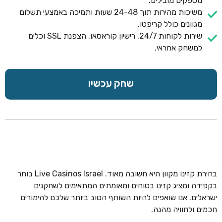
מספקים מובילים.
משיכות מהירות תוך 24-48 שעות ותמיכה באמצעי תשלום
מגוונים כולל קריפטו.
שירות לקוחות 24/7, רישיון קוראסאו, הצפנת SSL וכלים
למשחק אחראי.
שחק עכשיו
בחירת קזינו מקוון היא חשובה מאוד. Live Casinos Israel בוחר
בקפידה ומציג קזינו בטוחים ומאומתים המתאימים לשחקנים
ישראלים. אנו שואפים להיות השותף הטוב ביותר שלכם להימורים
חכמים ולחוויה מהנה.