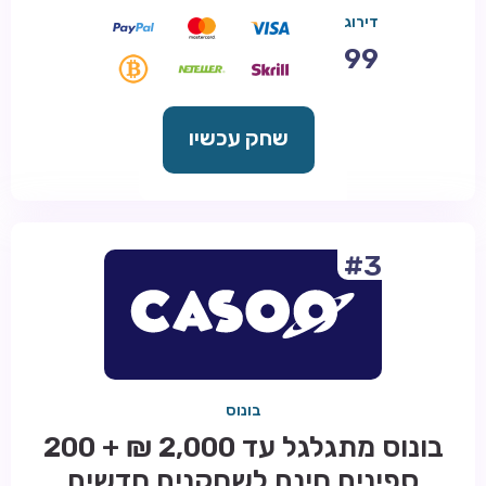
דירוג
99
שחק עכשיו
#3
בונוס
בונוס מתגלגל עד 2,000 ₪ + 200
ספינים חינם לשחקנים חדשים