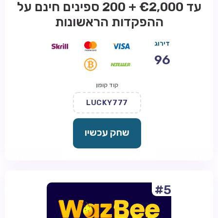
עד €2,000 + 200 ספינים חינם על
ההפקדות הראשונות
דירוג
96
קוד קופון
LUCKY777
שחק עכשיו
#5