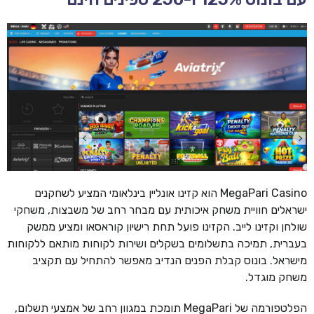
MegaPari Casino הוא קזינו אונליין בינלאומי המציע לשחקנים
ישראלים חוויית משחק איכותית עם מבחר רחב של משבצות, משחקי
שולחן וקזינו לייב. הקזינו פועל תחת רישיון קוראסאו ומציע ממשק
בעברית, תמיכה בתשלומים בשקלים ושירות לקוחות מותאם ללקוחות
מישראל. בונוס קבלת הפנים הנדיב מאפשר להתחיל עם תקציב
משחק מוגדל.
הפלטפורמה של MegaPari תומכת במגוון רחב של אמצעי תשלום,