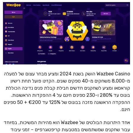
Wazbee Casino הושק בשנת 2024 ומציע מבחר עצום של למעלה
מ-8,000 משחקים מ-40 ספקים שונים. הקזינו פועל תחת רישיון
קוראסאו ומציע לשחקנים חדשים חבילת קבלת פנים נדיבה הכוללת
בונוס עד 280% ו-230 ספינים חינם על 4 ההפקדות הראשונות.
ההפקדה הראשונה מזכה בבונוס של 125% עד €200 + 50 ספינים
חינם.
אחד היתרונות הבולטים של Wazbee הוא מהירות המשיכות, במיוחד
עבור שחקנים שמשתמשים במטבעות קריפטוגרפיים – זמני עיבוד