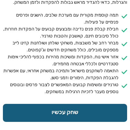
והגרלות, כדאי להגדיר מראש גבולות להפקדות ולזמן המשחק.
תמה קוסמית מקורית עם מערכת שלבים, הישגים ופרסים
פנימיים על פעילות.
חבילת קבלת פנים נדיבה ומבצעים קבועים על הפקדות חוזרות,
כולל סיבובים חינם, קאשבק והטבות טורניר.
מבחר רחב של משבצות, משחקי שולחן ושולחנות קזינו לייב
מספקים מובילים, כולל משחקים חדשים וג'קפוטים.
אזור אישי נוח, הפקדות ומשיכות מהירות בכפוף להליכי אימות
סטנדרטיים ולכללי אבטחה מחמירים.
התאמה לשחקנים מישראל ותמיכה במשחק אחראי, עם אפשרות
להגבלת הפקדות, הימורים וזמני סשן.
טורנירים ומשימות קבועים המאפשרים לצבור פרסים ובונוסים
נוספים מעבר לזכיות הרגילות במשחקים.
שחק עכשיו