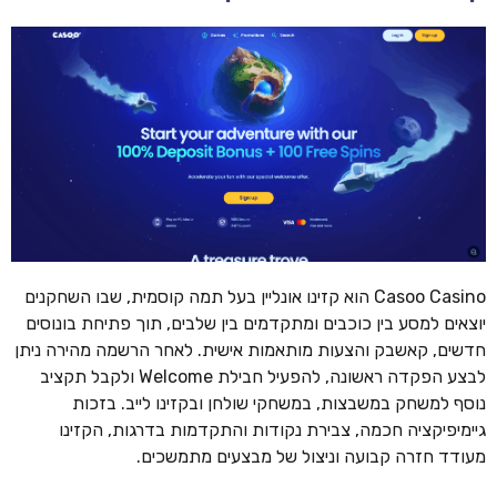
Casoo Casino הוא קזינו אונליין בעל תמה קוסמית, שבו השחקנים
יוצאים למסע בין כוכבים ומתקדמים בין שלבים, תוך פתיחת בונוסים
חדשים, קאשבק והצעות מותאמות אישית. לאחר הרשמה מהירה ניתן
לבצע הפקדה ראשונה, להפעיל חבילת Welcome ולקבל תקציב
נוסף למשחק במשבצות, במשחקי שולחן ובקזינו לייב. בזכות
גיימיפיקציה חכמה, צבירת נקודות והתקדמות בדרגות, הקזינו
מעודד חזרה קבועה וניצול של מבצעים מתמשכים.