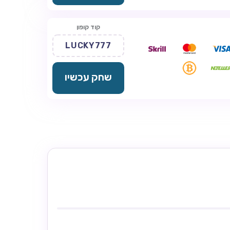
קוד קופון
LUCKY777
שחק עכשיו