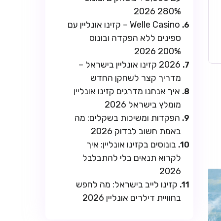
280% 2026
Welle Casino – קזינו אונליין עם
ספינים ללא הפקדה ובונוס
200% 2026
2026 קזינו אונליין בישראל –
מדריך קצר לשחקן החדש
איך אנחנו מדרגים קזינו אונליין
מומלץ בישראל 2026
הפקדות ומשיכות בשקלים: מה
באמת חשוב לבדוק 2026
בונוסים בקזינו אונליין: איך
לקרוא תנאים בלי להתבלבל
2026
קזינו לייב בישראל: מה לחפש
בחוויית דילרים אונליין 2026