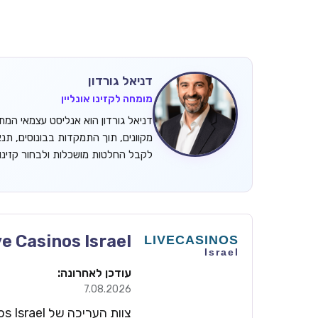
דניאל גורדון
מומחה לקזינו אונליין
מקוונים, תוך התמקדות בבונוסים, תנ
לקבל החלטות מושכלות ולבחור קזינ
ve Casinos Israel
עודכן לאחרונה:
7.08.2026