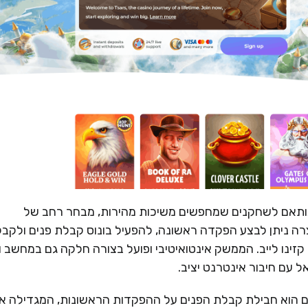
 ומודרני, המותאם לשחקנים שמחפשים משיכות מהירות, מבחר רחב של
ה ניתן לבצע הפקדה ראשונה, להפעיל בונוס קבלת פנים ולקבל
קזינו לייב. הממשק אינטואיטיבי ופועל בצורה חלקה גם במחשב ו
 עם חיבור אינטרנט יציב.
 של Tsars לשחקנים חדשים הוא חבילת קבלת הפנים על ההפקדות הראשונות, המגדילה 