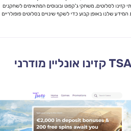
 קזינו לסלוטים, משחקי ג'קפוט ובונוסים המתאימים לשחקנים
המידע שלנו באופן קבוע כדי לשקף שינויים בסלוטים פופולריים
TSARS CASINO – 2026 קזינו אונליין מודרני