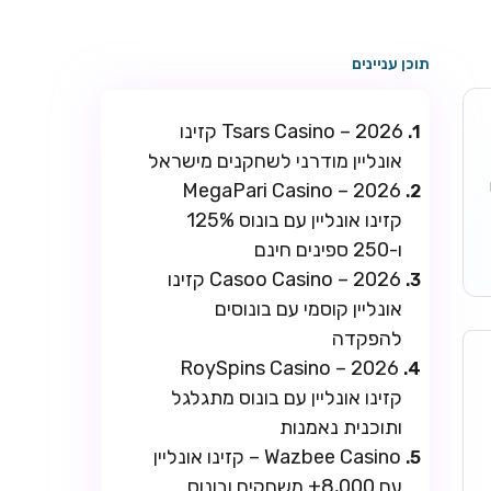
תוכן עניינים
Tsars Casino – 2026 קזינו
אונליין מודרני לשחקנים מישראל
ו
MegaPari Casino – 2026
קזינו אונליין עם בונוס 125%
ו-250 ספינים חינם
Casoo Casino – 2026 קזינו
אונליין קוסמי עם בונוסים
להפקדה
RoySpins Casino – 2026
קזינו אונליין עם בונוס מתגלגל
ותוכנית נאמנות
Wazbee Casino – קזינו אונליין
עם 8,000+ משחקים ובונוס