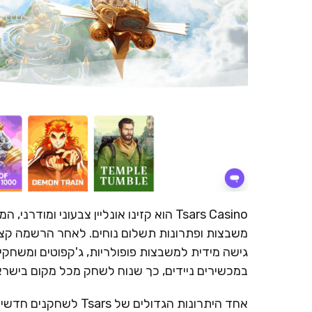
Tsars Casino הוא קזינו אונליין צבעוני
משבצות ופתרונות תשלום נוחים. לאחר הרשמה קצר
גישה מידית למשבצות פופולריות, ג'קפוטים ומשחקי 
במכשירים ניידים, כך שנוח לשחק מכל מקום בישראל
אחד היתרונות הגדולים