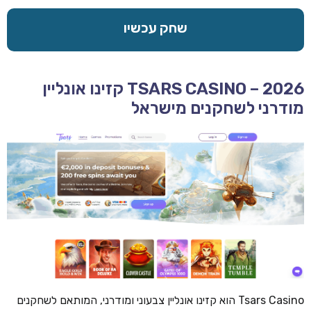
שחק עכשיו
TSARS CASINO – 2026 קזינו אונליין
מודרני לשחקנים מישראל
Tsars Casino הוא קזינו אונליין צבעוני ומודרני, המותאם לשחקנים