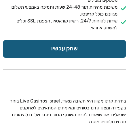
מספקים מובילים.
משיכות מהירות תוך 24-48 שעות ותמיכה באמצעי תשלום
מגוונים כולל קריפטו.
שירות לקוחות 24/7, רישיון קוראסאו, הצפנת SSL וכלים
למשחק אחראי.
שחק עכשיו
בחירת קזינו מקוון היא חשובה מאוד. Live Casinos Israel בוחר
בקפידה ומציג קזינו בטוחים ומאומתים המתאימים לשחקנים
ישראלים. אנו שואפים להיות השותף הטוב ביותר שלכם להימורים
חכמים ולחוויה מהנה.