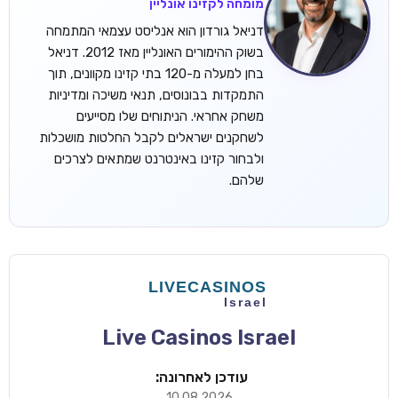
מומחה לקזינו אונליין
דניאל גורדון הוא אנליסט עצמאי המתמחה
בשוק ההימורים האונליין מאז 2012. דניאל
בחן למעלה מ-120 בתי קזינו מקוונים, תוך
התמקדות בבונוסים, תנאי משיכה ומדיניות
משחק אחראי. הניתוחים שלו מסייעים
לשחקנים ישראלים לקבל החלטות מושכלות
ולבחור קזינו באינטרנט שמתאים לצרכים
שלהם.
Live Casinos Israel
עודכן לאחרונה:
10.08.2026