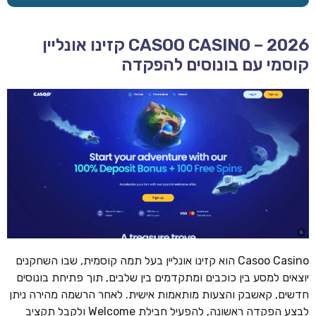
CASOO CASINO – 2026 קזינו אונליין
קוסמי עם בונוסים להפקדה
Casoo Casino הוא קזינו אונליין בעל תמה קוסמית, שבו השחקנים
יוצאים למסע בין כוכבים ומתקדמים בין שלבים, תוך פתיחת בונוסים
חדשים, קאשבק והצעות מותאמות אישית. לאחר הרשמה מהירה ניתן
לבצע הפקדה ראשונה, להפעיל חבילת Welcome ולקבל תקציב