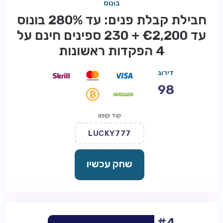
בונוס
חבילת קבלת פנים: עד 280% בונוס
עד €2,200 + 230 ספינים חינם על
4 הפקדות ראשונות
דירוג
98
קוד קופון
LUCKY777
שחק עכשיו
#4