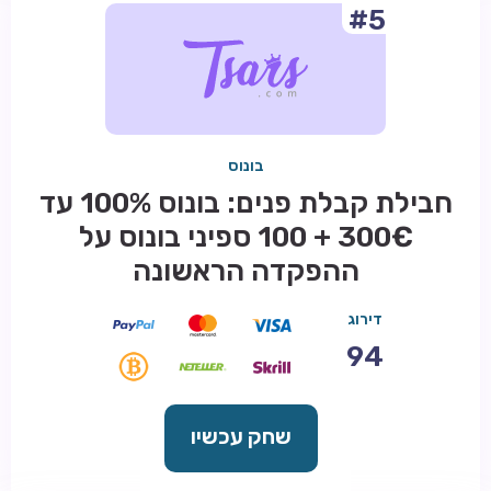
#5
בונוס
חבילת קבלת פנים: בונוס 100% עד
300€ + 100 ספיני בונוס על
ההפקדה הראשונה
דירוג
94
שחק עכשיו