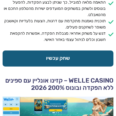
התאמה מלאה למובייל, כך שניתן לבצע הפקדות, להפעיל
בונוסים ולשחק במשחקים המועדפים ישירות מהטלפון החכם או
מהטאבלט.
תוכנית נאמנות מתקדמת עם דרגות, הצעות בלעדיות וקאשבק
משופר לשחקנים פעילים.
דגש על משחק אחראי: מגבלות הפקדה, אפשרות להקפאת
חשבון וכלים לניהול עצמי באזור האישי.
שחק עכשיו
WELLE CASINO – קזינו אונליין עם ספינים
ללא הפקדה ובונוס 200% 2026