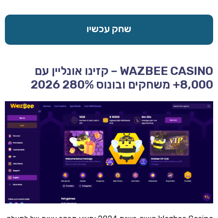
שחק עכשיו
WAZBEE CASINO – קזינו אונליין עם
8,000+ משחקים ובונוס 280% 2026