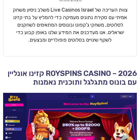
צוות העריכה של Live Casinos Israel משלב ניסיון משחק
אמיתי עם סקירת נתונים מעמיקה כדי להמליץ על בתי קזינו
לסלוטים, משחקי ג'קפוט ובונוסים המתאימים לשחקנים
ישראלים. אנו מעדכנים את המידע שלנו באופן קבוע כדי
לשקף שינויים בסלוטים פופולריים ומבצעים.
ROYSPINS CASINO – 2026 קזינו אונליין
עם בונוס מתגלגל ותוכנית נאמנות