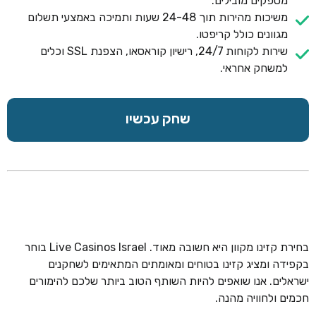
מספקים מובילים.
משיכות מהירות תוך 24-48 שעות ותמיכה באמצעי תשלום
מגוונים כולל קריפטו.
שירות לקוחות 24/7, רישיון קוראסאו, הצפנת SSL וכלים
למשחק אחראי.
שחק עכשיו
בחירת קזינו מקוון היא חשובה מאוד. Live Casinos Israel בוחר
בקפידה ומציג קזינו בטוחים ומאומתים המתאימים לשחקנים
ישראלים. אנו שואפים להיות השותף הטוב ביותר שלכם להימורים
חכמים ולחוויה מהנה.