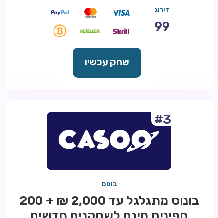
דירוג
99
שחק עכשיו
#3
בונוס
בונוס מתגלגל עד 2,000 ₪ + 200
ספינים חינם לשחקנים חדשים