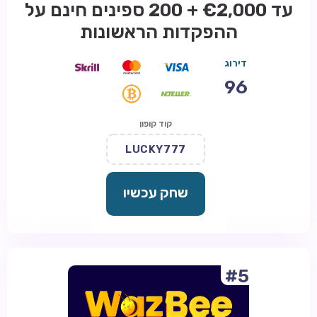
עד €2,000 + 200 ספינים חינם על
ההפקדות הראשונות
דירוג
96
קוד קופון
LUCKY777
שחק עכשיו
#5