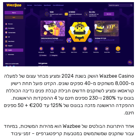
Wazbee Casino הושק בשנת 2024 ומציע מבחר עצום של למעלה
מ-8,000 משחקים מ-40 ספקים שונים. הקזינו פועל תחת רישיון
קוראסאו ומציע לשחקנים חדשים חבילת קבלת פנים נדיבה הכוללת
בונוס עד 280% ו-230 ספינים חינם על 4 ההפקדות הראשונות.
ההפקדה הראשונה מזכה בבונוס של 125% עד €200 + 50 ספינים
חינם.
אחד היתרונות הבולטים של Wazbee הוא מהירות המשיכות, במיוחד
עבור שחקנים שמשתמשים במטבעות קריפטוגרפיים – זמני עיבוד