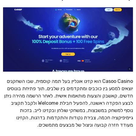
Casoo Casino הוא קזינו אונליין בעל תמה קוסמית, שבו השחקנים
יוצאים למסע בין כוכבים ומתקדמים בין שלבים, תוך פתיחת בונוסים
חדשים, קאשבק והצעות מותאמות אישית. לאחר הרשמה מהירה ניתן
לבצע הפקדה ראשונה, להפעיל חבילת Welcome ולקבל תקציב
נוסף למשחק במשבצות, במשחקי שולחן ובקזינו לייב. בזכות
גיימיפיקציה חכמה, צבירת נקודות והתקדמות בדרגות, הקזינו
מעודד חזרה קבועה וניצול של מבצעים מתמשכים.