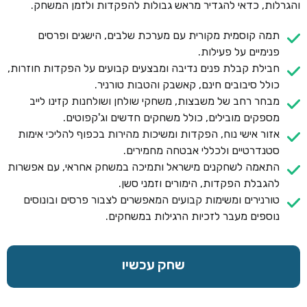
והגרלות, כדאי להגדיר מראש גבולות להפקדות ולזמן המשחק.
תמה קוסמית מקורית עם מערכת שלבים, הישגים ופרסים
פנימיים על פעילות.
חבילת קבלת פנים נדיבה ומבצעים קבועים על הפקדות חוזרות,
כולל סיבובים חינם, קאשבק והטבות טורניר.
מבחר רחב של משבצות, משחקי שולחן ושולחנות קזינו לייב
מספקים מובילים, כולל משחקים חדשים וג'קפוטים.
אזור אישי נוח, הפקדות ומשיכות מהירות בכפוף להליכי אימות
סטנדרטיים ולכללי אבטחה מחמירים.
התאמה לשחקנים מישראל ותמיכה במשחק אחראי, עם אפשרות
להגבלת הפקדות, הימורים וזמני סשן.
טורנירים ומשימות קבועים המאפשרים לצבור פרסים ובונוסים
נוספים מעבר לזכיות הרגילות במשחקים.
שחק עכשיו