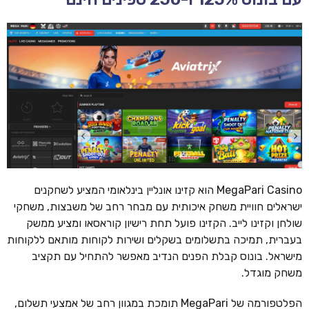
MegaPari Casino הוא קזינו אונליין בינלאומי המציע לשחקנים
ישראלים חוויית משחק איכותית עם מבחר רחב של משבצות, משחקי
שולחן וקזינו לייב. הקזינו פועל תחת רישיון קוראסאו ומציע ממשק
בעברית, תמיכה בתשלומים בשקלים ושירות לקוחות מותאם ללקוחות
מישראל. בונוס קבלת הפנים הנדיב מאפשר להתחיל עם תקציב
משחק מוגדל.
הפלטפורמה של MegaPari תומכת במגוון רחב של אמצעי תשלום,