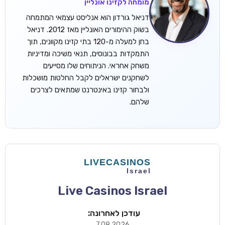
מומחה לקזינו אונליין
דניאל גורדון הוא אנליסט עצמאי המתמחה
בשוק ההימורים האונליין מאז 2012. דניאל
בחן למעלה מ-120 בתי קזינו מקוונים, תוך
התמקדות בבונוסים, תנאי משיכה ומדיניות
משחק אחראי. הניתוחים שלו מסייעים
לשחקנים ישראלים לקבל החלטות מושכלות
ולבחור קזינו באינטרנט שמתאים לצרכים
שלהם.
Live Casinos Israel
עודכן לאחרונה:
7.08.2026