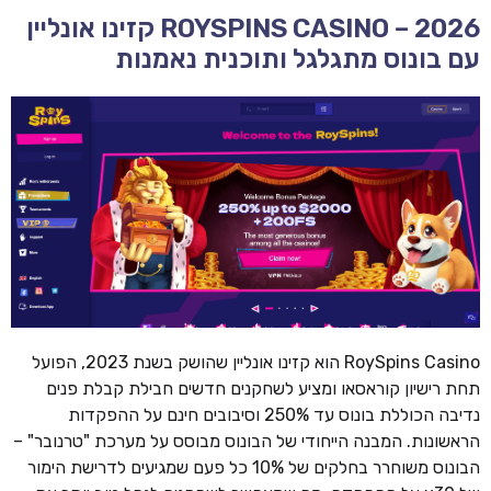
ROYSPINS CASINO – 2026 קזינו אונליין
עם בונוס מתגלגל ותוכנית נאמנות
RoySpins Casino הוא קזינו אונליין שהושק בשנת 2023, הפועל
תחת רישיון קוראסאו ומציע לשחקנים חדשים חבילת קבלת פנים
נדיבה הכוללת בונוס עד 250% וסיבובים חינם על ההפקדות
הראשונות. המבנה הייחודי של הבונוס מבוסס על מערכת "טרנובר" –
הבונוס משוחרר בחלקים של 10% כל פעם שמגיעים לדרישת הימור