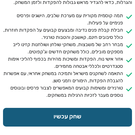
והגרלות, כדאי להגדיר מראש גבולות להפקדות ולזמן המשחק.
תמה קוסמית מקורית עם מערכת שלבים, הישגים ופרסים
פנימיים על פעילות.
חבילת קבלת פנים נדיבה ומבצעים קבועים על הפקדות חוזרות,
כולל סיבובים חינם, קאשבק והטבות טורניר.
מבחר רחב של משבצות, משחקי שולחן ושולחנות קזינו לייב
מספקים מובילים, כולל משחקים חדשים וג'קפוטים.
אזור אישי נוח, הפקדות ומשיכות מהירות בכפוף להליכי אימות
סטנדרטיים ולכללי אבטחה מחמירים.
התאמה לשחקנים מישראל ותמיכה במשחק אחראי, עם אפשרות
להגבלת הפקדות, הימורים וזמני סשן.
טורנירים ומשימות קבועים המאפשרים לצבור פרסים ובונוסים
נוספים מעבר לזכיות הרגילות במשחקים.
שחק עכשיו