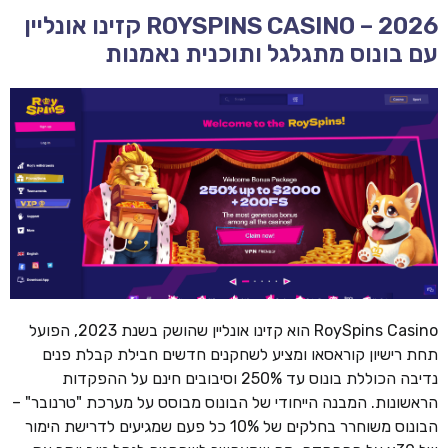
ROYSPINS CASINO – 2026 קזינו אונליין
עם בונוס מתגלגל ותוכנית נאמנות
RoySpins Casino הוא קזינו אונליין שהושק בשנת 2023, הפועל
תחת רישיון קוראסאו ומציע לשחקנים חדשים חבילת קבלת פנים
נדיבה הכוללת בונוס עד 250% וסיבובים חינם על ההפקדות
הראשונות. המבנה הייחודי של הבונוס מבוסס על מערכת "טרנובר" –
הבונוס משוחרר בחלקים של 10% כל פעם שמגיעים לדרישת הימור