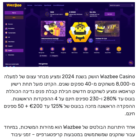
Wazbee Casino הושק בשנת 2024 ומציע מבחר עצום של למעלה
מ-8,000 משחקים מ-40 ספקים שונים. הקזינו פועל תחת רישיון
קוראסאו ומציע לשחקנים חדשים חבילת קבלת פנים נדיבה הכוללת
בונוס עד 280% ו-230 ספינים חינם על 4 ההפקדות הראשונות.
ההפקדה הראשונה מזכה בבונוס של 125% עד €200 + 50 ספינים
חינם.
אחד היתרונות הבולטים של Wazbee הוא מהירות המשיכות, במיוחד
עבור שחקנים שמשתמשים במטבעות קריפטוגרפיים – זמני עיבוד