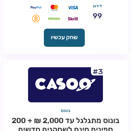
דירוג
99
שחק עכשיו
#3
בונוס
בונוס מתגלגל עד 2,000 ₪ + 200
ספינים חינם לשחקנים חדשים