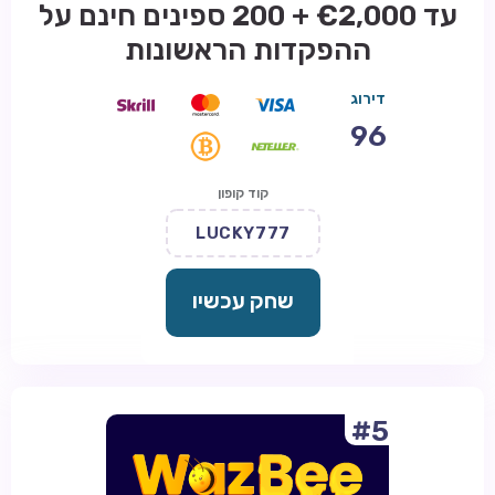
עד €2,000 + 200 ספינים חינם על
ההפקדות הראשונות
דירוג
96
קוד קופון
LUCKY777
שחק עכשיו
#5