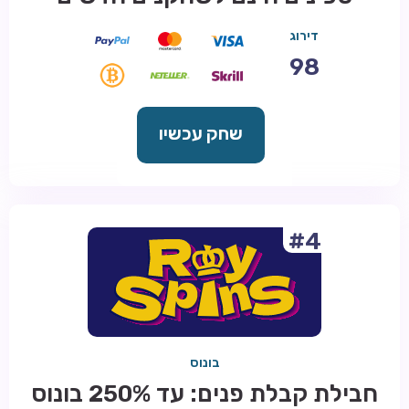
דירוג
98
שחק עכשיו
#4
בונוס
חבילת קבלת פנים: עד 250% בונוס