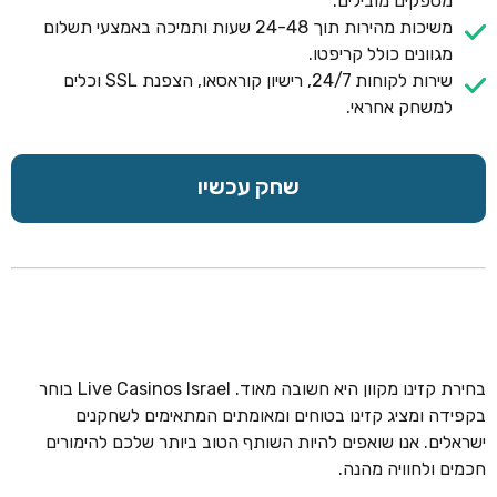
מספקים מובילים.
משיכות מהירות תוך 24-48 שעות ותמיכה באמצעי תשלום
מגוונים כולל קריפטו.
שירות לקוחות 24/7, רישיון קוראסאו, הצפנת SSL וכלים
למשחק אחראי.
שחק עכשיו
בחירת קזינו מקוון היא חשובה מאוד. Live Casinos Israel בוחר
בקפידה ומציג קזינו בטוחים ומאומתים המתאימים לשחקנים
ישראלים. אנו שואפים להיות השותף הטוב ביותר שלכם להימורים
חכמים ולחוויה מהנה.