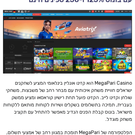
MegaPari Casino הוא קזינו אונליין בינלאומי המציע לשחקנים
ישראלים חוויית משחק איכותית עם מבחר רחב של משבצות, משחקי
שולחן וקזינו לייב. הקזינו פועל תחת רישיון קוראסאו ומציע ממשק
בעברית, תמיכה בתשלומים בשקלים ושירות לקוחות מותאם ללקוחות
מישראל. בונוס קבלת הפנים הנדיב מאפשר להתחיל עם תקציב
משחק מוגדל.
הפלטפורמה של MegaPari תומכת במגוון רחב של אמצעי תשלום,