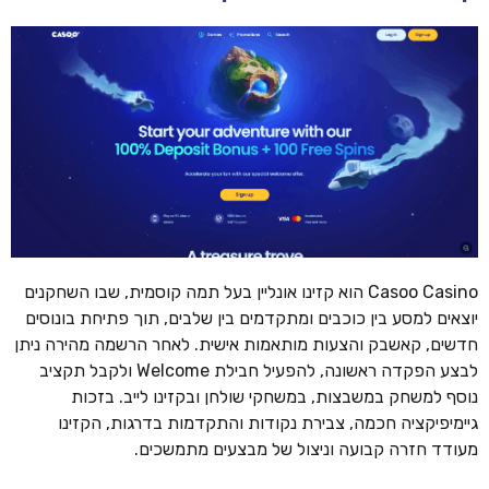
Casoo Casino הוא קזינו אונליין בעל תמה קוסמית, שבו השחקנים
יוצאים למסע בין כוכבים ומתקדמים בין שלבים, תוך פתיחת בונוסים
חדשים, קאשבק והצעות מותאמות אישית. לאחר הרשמה מהירה ניתן
לבצע הפקדה ראשונה, להפעיל חבילת Welcome ולקבל תקציב
נוסף למשחק במשבצות, במשחקי שולחן ובקזינו לייב. בזכות
גיימיפיקציה חכמה, צבירת נקודות והתקדמות בדרגות, הקזינו
מעודד חזרה קבועה וניצול של מבצעים מתמשכים.