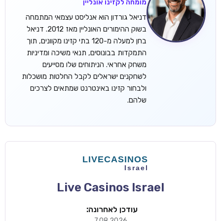
מומחה לקזינו אונליין
דניאל גורדון הוא אנליסט עצמאי המתמחה
בשוק ההימורים האונליין מאז 2012. דניאל
בחן למעלה מ-120 בתי קזינו מקוונים, תוך
התמקדות בבונוסים, תנאי משיכה ומדיניות
משחק אחראי. הניתוחים שלו מסייעים
לשחקנים ישראלים לקבל החלטות מושכלות
ולבחור קזינו באינטרנט שמתאים לצרכים
שלהם.
Live Casinos Israel
עודכן לאחרונה:
7.08.2026