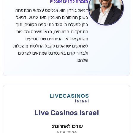
מומחה לקזינו אונליין
דניאל גורדון הוא אנליסט עצמאי המתמחה
בשוק ההימורים האונליין מאז 2012. דניאל
בחן למעלה מ-120 בתי קזינו מקוונים, תוך
התמקדות בבונוסים, תנאי משיכה ומדיניות
משחק אחראי. הניתוחים שלו מסייעים
לשחקנים ישראלים לקבל החלטות מושכלות
ולבחור קזינו באינטרנט שמתאים לצרכים
שלהם.
Live Casinos Israel
עודכן לאחרונה:
6.08.2026