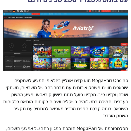
MegaPari Casino הוא קזינו אונליין בינלאומי המציע לשחקנים
ישראלים חוויית משחק איכותית עם מבחר רחב של משבצות, משחקי
שולחן וקזינו לייב. הקזינו פועל תחת רישיון קוראסאו ומציע ממשק
בעברית, תמיכה בתשלומים בשקלים ושירות לקוחות מותאם ללקוחות
מישראל. בונוס קבלת הפנים הנדיב מאפשר להתחיל עם תקציב
משחק מוגדל.
הפלטפורמה של MegaPari תומכת במגוון רחב של אמצעי תשלום,