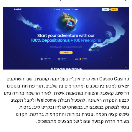
Casoo Casino הוא קזינו אונליין בעל תמה קוסמית, שבו השחקנים
יוצאים למסע בין כוכבים ומתקדמים בין שלבים, תוך פתיחת בונוסים
חדשים, קאשבק והצעות מותאמות אישית. לאחר הרשמה מהירה ניתן
לבצע הפקדה ראשונה, להפעיל חבילת Welcome ולקבל תקציב
נוסף למשחק במשבצות, במשחקי שולחן ובקזינו לייב. בזכות
גיימיפיקציה חכמה, צבירת נקודות והתקדמות בדרגות, הקזינו
מעודד חזרה קבועה וניצול של מבצעים מתמשכים.