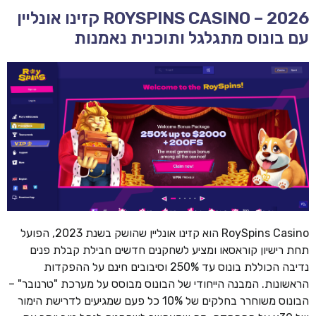
ROYSPINS CASINO – 2026 קזינו אונליין
עם בונוס מתגלגל ותוכנית נאמנות
RoySpins Casino הוא קזינו אונליין שהושק בשנת 2023, הפועל
תחת רישיון קוראסאו ומציע לשחקנים חדשים חבילת קבלת פנים
נדיבה הכוללת בונוס עד 250% וסיבובים חינם על ההפקדות
הראשונות. המבנה הייחודי של הבונוס מבוסס על מערכת "טרנובר" –
הבונוס משוחרר בחלקים של 10% כל פעם שמגיעים לדרישת הימור