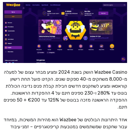
Wazbee Casino הושק בשנת 2024 ומציע מבחר עצום של למעלה
מ-8,000 משחקים מ-40 ספקים שונים. הקזינו פועל תחת רישיון
קוראסאו ומציע לשחקנים חדשים חבילת קבלת פנים נדיבה הכוללת
בונוס עד 280% ו-230 ספינים חינם על 4 ההפקדות הראשונות.
ההפקדה הראשונה מזכה בבונוס של 125% עד €200 + 50 ספינים
חינם.
אחד היתרונות הבולטים של Wazbee הוא מהירות המשיכות, במיוחד
עבור שחקנים שמשתמשים במטבעות קריפטוגרפיים – זמני עיבוד