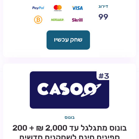
דירוג
99
שחק עכשיו
#3
בונוס
בונוס מתגלגל עד 2,000 ₪ + 200
ספינים חינם לשחקנים חדשים