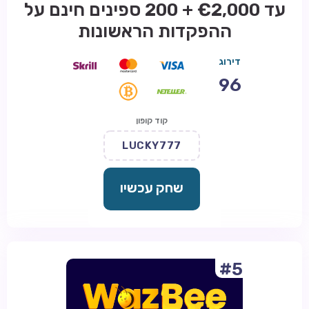
עד €2,000 + 200 ספינים חינם על
ההפקדות הראשונות
דירוג
96
קוד קופון
LUCKY777
שחק עכשיו
#5