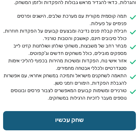
והגרלות, כדאי להגדיר מראש גבולות להפקדות ולזמן המשחק.
תמה קוסמית מקורית עם מערכת שלבים, הישגים ופרסים
פנימיים על פעילות.
חבילת קבלת פנים נדיבה ומבצעים קבועים על הפקדות חוזרות,
כולל סיבובים חינם, קאשבק והטבות טורניר.
מבחר רחב של משבצות, משחקי שולחן ושולחנות קזינו לייב
מספקים מובילים, כולל משחקים חדשים וג'קפוטים.
אזור אישי נוח, הפקדות ומשיכות מהירות בכפוף להליכי אימות
סטנדרטיים ולכללי אבטחה מחמירים.
התאמה לשחקנים מישראל ותמיכה במשחק אחראי, עם אפשרות
להגבלת הפקדות, הימורים וזמני סשן.
טורנירים ומשימות קבועים המאפשרים לצבור פרסים ובונוסים
נוספים מעבר לזכיות הרגילות במשחקים.
שחק עכשיו