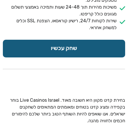
מספקים מובילים.
משיכות מהירות תוך 24-48 שעות ותמיכה באמצעי תשלום
מגוונים כולל קריפטו.
שירות לקוחות 24/7, רישיון קוראסאו, הצפנת SSL וכלים
למשחק אחראי.
שחק עכשיו
בחירת קזינו מקוון היא חשובה מאוד. Live Casinos Israel בוחר
בקפידה ומציג קזינו בטוחים ומאומתים המתאימים לשחקנים
ישראלים. אנו שואפים להיות השותף הטוב ביותר שלכם להימורים
חכמים ולחוויה מהנה.