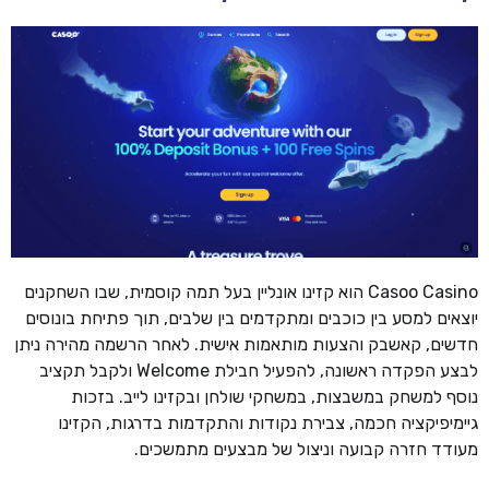
Casoo Casino הוא קזינו אונליין בעל תמה קוסמית, שבו השחקנים
יוצאים למסע בין כוכבים ומתקדמים בין שלבים, תוך פתיחת בונוסים
חדשים, קאשבק והצעות מותאמות אישית. לאחר הרשמה מהירה ניתן
לבצע הפקדה ראשונה, להפעיל חבילת Welcome ולקבל תקציב
נוסף למשחק במשבצות, במשחקי שולחן ובקזינו לייב. בזכות
גיימיפיקציה חכמה, צבירת נקודות והתקדמות בדרגות, הקזינו
מעודד חזרה קבועה וניצול של מבצעים מתמשכים.