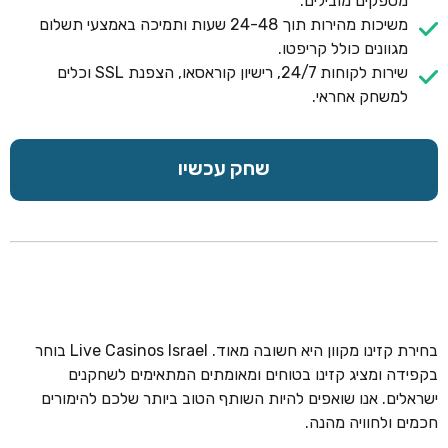
מספקים מובילים.
משיכות מהירות תוך 24-48 שעות ותמיכה באמצעי תשלום
מגוונים כולל קריפטו.
שירות לקוחות 24/7, רישיון קוראסאו, הצפנת SSL וכלים
למשחק אחראי.
שחק עכשיו
בחירת קזינו מקוון היא חשובה מאוד. Live Casinos Israel בוחר
בקפידה ומציג קזינו בטוחים ומאומתים המתאימים לשחקנים
ישראלים. אנו שואפים להיות השותף הטוב ביותר שלכם להימורים
חכמים ולחוויה מהנה.