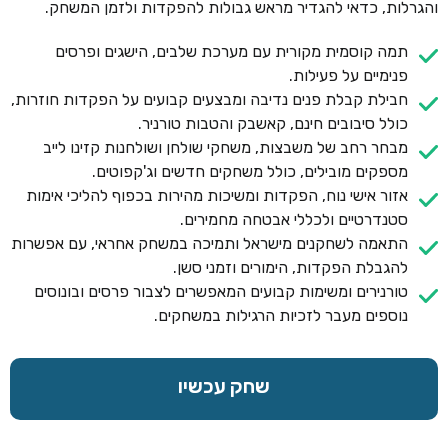
והגרלות, כדאי להגדיר מראש גבולות להפקדות ולזמן המשחק.
תמה קוסמית מקורית עם מערכת שלבים, הישגים ופרסים
פנימיים על פעילות.
חבילת קבלת פנים נדיבה ומבצעים קבועים על הפקדות חוזרות,
כולל סיבובים חינם, קאשבק והטבות טורניר.
מבחר רחב של משבצות, משחקי שולחן ושולחנות קזינו לייב
מספקים מובילים, כולל משחקים חדשים וג'קפוטים.
אזור אישי נוח, הפקדות ומשיכות מהירות בכפוף להליכי אימות
סטנדרטיים ולכללי אבטחה מחמירים.
התאמה לשחקנים מישראל ותמיכה במשחק אחראי, עם אפשרות
להגבלת הפקדות, הימורים וזמני סשן.
טורנירים ומשימות קבועים המאפשרים לצבור פרסים ובונוסים
נוספים מעבר לזכיות הרגילות במשחקים.
שחק עכשיו