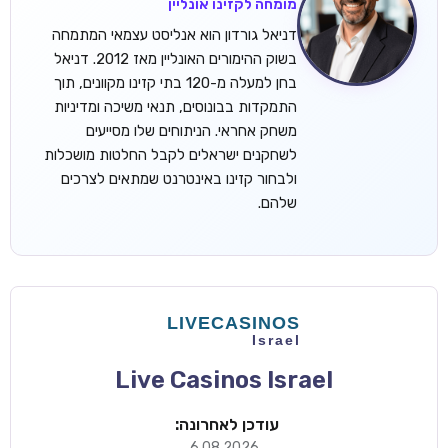
מומחה לקזינו אונליין
דניאל גורדון הוא אנליסט עצמאי המתמחה
בשוק ההימורים האונליין מאז 2012. דניאל
בחן למעלה מ-120 בתי קזינו מקוונים, תוך
התמקדות בבונוסים, תנאי משיכה ומדיניות
משחק אחראי. הניתוחים שלו מסייעים
לשחקנים ישראלים לקבל החלטות מושכלות
ולבחור קזינו באינטרנט שמתאים לצרכים
שלהם.
Live Casinos Israel
עודכן לאחרונה:
6.08.2026