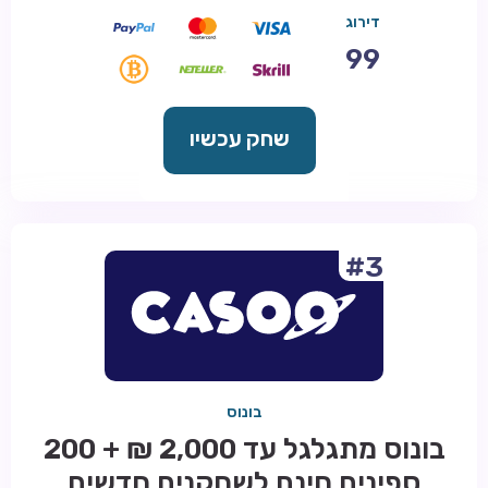
דירוג
99
שחק עכשיו
#3
בונוס
בונוס מתגלגל עד 2,000 ₪ + 200
ספינים חינם לשחקנים חדשים