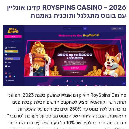
ROYSPINS CASINO – 2026 קזינו אונליין
עם בונוס מתגלגל ותוכנית נאמנות
RoySpins Casino הוא קזינו אונליין שהושק בשנת 2023, הפועל
תחת רישיון קוראסאו ומציע לשחקנים חדשים חבילת קבלת פנים
נדיבה הכוללת בונוס עד 250% וסיבובים חינם על ההפקדות
הראשונות. המבנה הייחודי של הבונוס מבוסס על מערכת "טרנובר" –
הבונוס משוחרר בחלקים של 10% כל פעם שמגיעים לדרישת הימור