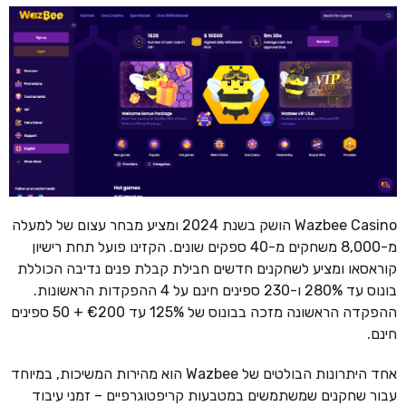
Wazbee Casino הושק בשנת 2024 ומציע מבחר עצום של למעלה
מ-8,000 משחקים מ-40 ספקים שונים. הקזינו פועל תחת רישיון
קוראסאו ומציע לשחקנים חדשים חבילת קבלת פנים נדיבה הכוללת
בונוס עד 280% ו-230 ספינים חינם על 4 ההפקדות הראשונות.
ההפקדה הראשונה מזכה בבונוס של 125% עד €200 + 50 ספינים
חינם.
אחד היתרונות הבולטים של Wazbee הוא מהירות המשיכות, במיוחד
עבור שחקנים שמשתמשים במטבעות קריפטוגרפיים – זמני עיבוד