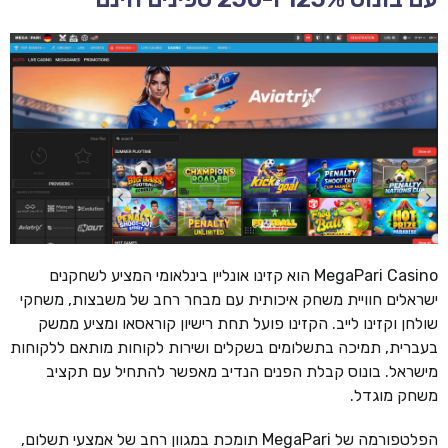
MegaPari Casino הוא קזינו אונליין בינלאומי המציע לשחקנים
ישראלים חוויית משחק איכותית עם מבחר רחב של משבצות, משחקי
שולחן וקזינו לייב. הקזינו פועל תחת רישיון קוראסאו ומציע ממשק
בעברית, תמיכה בתשלומים בשקלים ושירות לקוחות מותאם ללקוחות
מישראל. בונוס קבלת הפנים הנדיב מאפשר להתחיל עם תקציב
משחק מוגדל.
הפלטפורמה של MegaPari תומכת במגוון רחב של אמצעי תשלום,