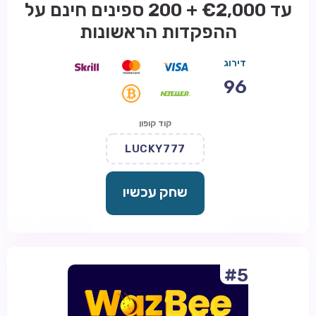
עד €2,000 + 200 ספינים חינם על
ההפקדות הראשונות
דירוג
96
קוד קופון
LUCKY777
שחק עכשיו
#5