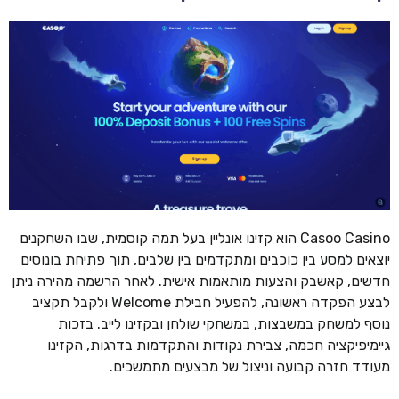
Casoo Casino הוא קזינו אונליין בעל תמה קוסמית, שבו השחקנים
יוצאים למסע בין כוכבים ומתקדמים בין שלבים, תוך פתיחת בונוסים
חדשים, קאשבק והצעות מותאמות אישית. לאחר הרשמה מהירה ניתן
לבצע הפקדה ראשונה, להפעיל חבילת Welcome ולקבל תקציב
נוסף למשחק במשבצות, במשחקי שולחן ובקזינו לייב. בזכות
גיימיפיקציה חכמה, צבירת נקודות והתקדמות בדרגות, הקזינו
מעודד חזרה קבועה וניצול של מבצעים מתמשכים.