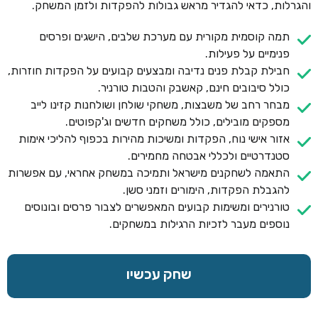
והגרלות, כדאי להגדיר מראש גבולות להפקדות ולזמן המשחק.
תמה קוסמית מקורית עם מערכת שלבים, הישגים ופרסים
פנימיים על פעילות.
חבילת קבלת פנים נדיבה ומבצעים קבועים על הפקדות חוזרות,
כולל סיבובים חינם, קאשבק והטבות טורניר.
מבחר רחב של משבצות, משחקי שולחן ושולחנות קזינו לייב
מספקים מובילים, כולל משחקים חדשים וג'קפוטים.
אזור אישי נוח, הפקדות ומשיכות מהירות בכפוף להליכי אימות
סטנדרטיים ולכללי אבטחה מחמירים.
התאמה לשחקנים מישראל ותמיכה במשחק אחראי, עם אפשרות
להגבלת הפקדות, הימורים וזמני סשן.
טורנירים ומשימות קבועים המאפשרים לצבור פרסים ובונוסים
נוספים מעבר לזכיות הרגילות במשחקים.
שחק עכשיו