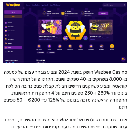
Wazbee Casino הושק בשנת 2024 ומציע מבחר עצום של למעלה
מ-8,000 משחקים מ-40 ספקים שונים. הקזינו פועל תחת רישיון
קוראסאו ומציע לשחקנים חדשים חבילת קבלת פנים נדיבה הכוללת
בונוס עד 280% ו-230 ספינים חינם על 4 ההפקדות הראשונות.
ההפקדה הראשונה מזכה בבונוס של 125% עד €200 + 50 ספינים
חינם.
אחד היתרונות הבולטים של Wazbee הוא מהירות המשיכות, במיוחד
עבור שחקנים שמשתמשים במטבעות קריפטוגרפיים – זמני עיבוד