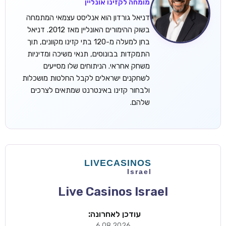
מומחה לקזינו אונליין
דניאל גורדון הוא אנליסט עצמאי המתמחה
בשוק ההימורים האונליין מאז 2012. דניאל
בחן למעלה מ-120 בתי קזינו מקוונים, תוך
התמקדות בבונוסים, תנאי משיכה ומדיניות
משחק אחראי. הניתוחים שלו מסייעים
לשחקנים ישראלים לקבל החלטות מושכלות
ולבחור קזינו באינטרנט שמתאים לצרכים
שלהם.
Live Casinos Israel
עודכן לאחרונה:
6.08.2026