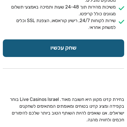
מספקים מובילים.
משיכות מהירות תוך 24-48 שעות ותמיכה באמצעי תשלום
מגוונים כולל קריפטו.
שירות לקוחות 24/7, רישיון קוראסאו, הצפנת SSL וכלים
למשחק אחראי.
שחק עכשיו
בחירת קזינו מקוון היא חשובה מאוד. Live Casinos Israel בוחר
בקפידה ומציג קזינו בטוחים ומאומתים המתאימים לשחקנים
ישראלים. אנו שואפים להיות השותף הטוב ביותר שלכם להימורים
חכמים ולחוויה מהנה.