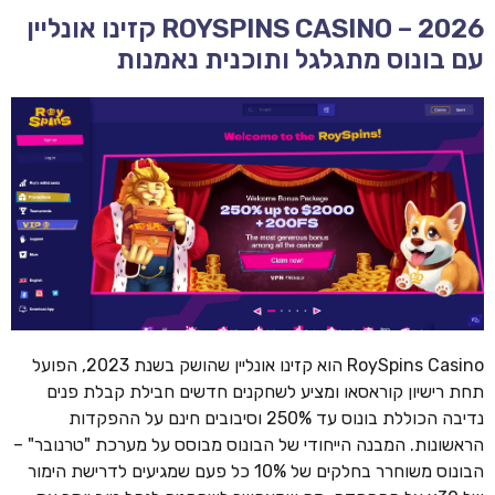
ROYSPINS CASINO – 2026 קזינו אונליין
עם בונוס מתגלגל ותוכנית נאמנות
RoySpins Casino הוא קזינו אונליין שהושק בשנת 2023, הפועל
תחת רישיון קוראסאו ומציע לשחקנים חדשים חבילת קבלת פנים
נדיבה הכוללת בונוס עד 250% וסיבובים חינם על ההפקדות
הראשונות. המבנה הייחודי של הבונוס מבוסס על מערכת "טרנובר" –
הבונוס משוחרר בחלקים של 10% כל פעם שמגיעים לדרישת הימור