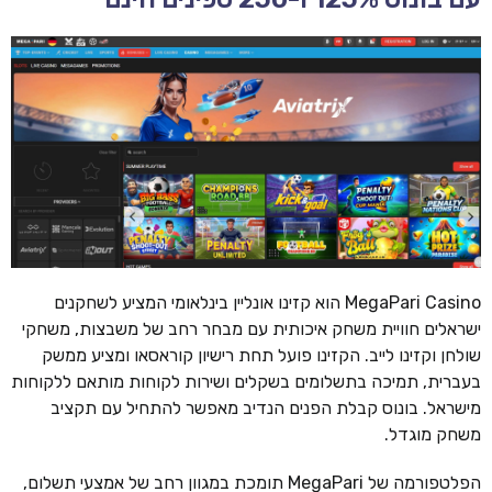
MegaPari Casino הוא קזינו אונליין בינלאומי המציע לשחקנים
ישראלים חוויית משחק איכותית עם מבחר רחב של משבצות, משחקי
שולחן וקזינו לייב. הקזינו פועל תחת רישיון קוראסאו ומציע ממשק
בעברית, תמיכה בתשלומים בשקלים ושירות לקוחות מותאם ללקוחות
מישראל. בונוס קבלת הפנים הנדיב מאפשר להתחיל עם תקציב
משחק מוגדל.
הפלטפורמה של MegaPari תומכת במגוון רחב של אמצעי תשלום,