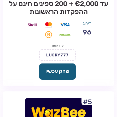
עד €2,000 + 200 ספינים חינם על
ההפקדות הראשונות
דירוג
96
קוד קופון
LUCKY777
שחק עכשיו
#5