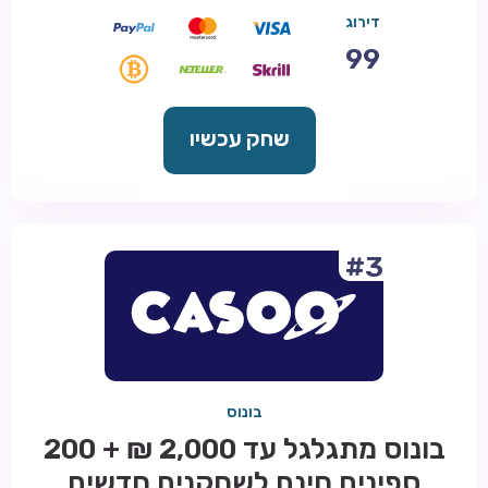
דירוג
99
שחק עכשיו
#3
בונוס
בונוס מתגלגל עד 2,000 ₪ + 200
ספינים חינם לשחקנים חדשים