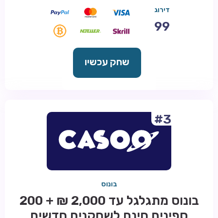
דירוג
99
שחק עכשיו
#3
בונוס
בונוס מתגלגל עד 2,000 ₪ + 200
ספינים חינם לשחקנים חדשים