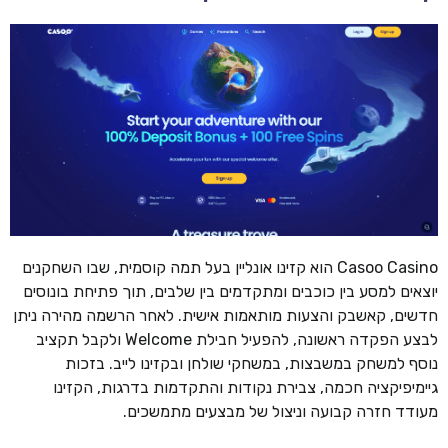
Casoo Casino הוא קזינו אונליין בעל תמה קוסמית, שבו השחקנים
יוצאים למסע בין כוכבים ומתקדמים בין שלבים, תוך פתיחת בונוסים
חדשים, קאשבק והצעות מותאמות אישית. לאחר הרשמה מהירה ניתן
לבצע הפקדה ראשונה, להפעיל חבילת Welcome ולקבל תקציב
נוסף למשחק במשבצות, במשחקי שולחן ובקזינו לייב. בזכות
גיימיפיקציה חכמה, צבירת נקודות והתקדמות בדרגות, הקזינו
מעודד חזרה קבועה וניצול של מבצעים מתמשכים.