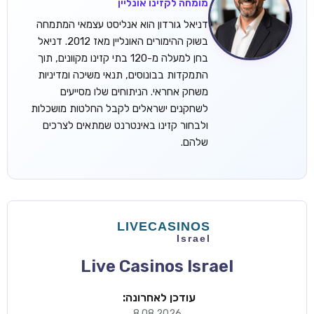
מומחה לקזינו אונליין
דניאל גורדון הוא אנליסט עצמאי המתמחה
בשוק ההימורים האונליין מאז 2012. דניאל
בחן למעלה מ-120 בתי קזינו מקוונים, תוך
התמקדות בבונוסים, תנאי משיכה ומדיניות
משחק אחראי. הניתוחים שלו מסייעים
לשחקנים ישראלים לקבל החלטות מושכלות
ולבחור קזינו באינטרנט שמתאים לצרכים
שלהם.
Live Casinos Israel
עודכן לאחרונה:
8.08.2026