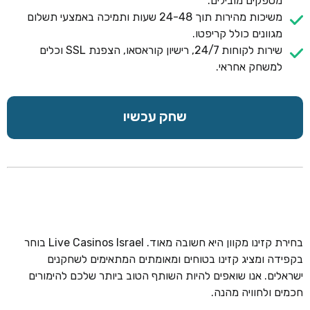
מספקים מובילים.
משיכות מהירות תוך 24-48 שעות ותמיכה באמצעי תשלום
מגוונים כולל קריפטו.
שירות לקוחות 24/7, רישיון קוראסאו, הצפנת SSL וכלים
למשחק אחראי.
שחק עכשיו
בחירת קזינו מקוון היא חשובה מאוד. Live Casinos Israel בוחר
בקפידה ומציג קזינו בטוחים ומאומתים המתאימים לשחקנים
ישראלים. אנו שואפים להיות השותף הטוב ביותר שלכם להימורים
חכמים ולחוויה מהנה.