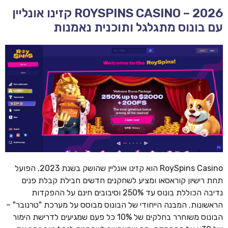
ROYSPINS CASINO – 2026 קזינו אונליין
עם בונוס מתגלגל ותוכנית נאמנות
RoySpins Casino הוא קזינו אונליין שהושק בשנת 2023, הפועל
תחת רישיון קוראסאו ומציע לשחקנים חדשים חבילת קבלת פנים
נדיבה הכוללת בונוס עד 250% וסיבובים חינם על ההפקדות
הראשונות. המבנה הייחודי של הבונוס מבוסס על מערכת "טרנובר" –
הבונוס משוחרר בחלקים של 10% כל פעם שמגיעים לדרישת הימור