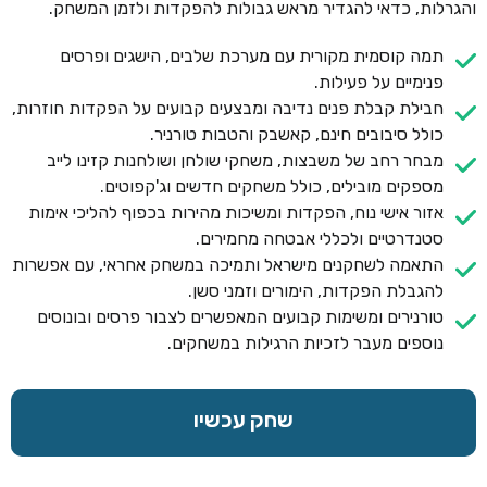
והגרלות, כדאי להגדיר מראש גבולות להפקדות ולזמן המשחק.
תמה קוסמית מקורית עם מערכת שלבים, הישגים ופרסים
פנימיים על פעילות.
חבילת קבלת פנים נדיבה ומבצעים קבועים על הפקדות חוזרות,
כולל סיבובים חינם, קאשבק והטבות טורניר.
מבחר רחב של משבצות, משחקי שולחן ושולחנות קזינו לייב
מספקים מובילים, כולל משחקים חדשים וג'קפוטים.
אזור אישי נוח, הפקדות ומשיכות מהירות בכפוף להליכי אימות
סטנדרטיים ולכללי אבטחה מחמירים.
התאמה לשחקנים מישראל ותמיכה במשחק אחראי, עם אפשרות
להגבלת הפקדות, הימורים וזמני סשן.
טורנירים ומשימות קבועים המאפשרים לצבור פרסים ובונוסים
נוספים מעבר לזכיות הרגילות במשחקים.
שחק עכשיו