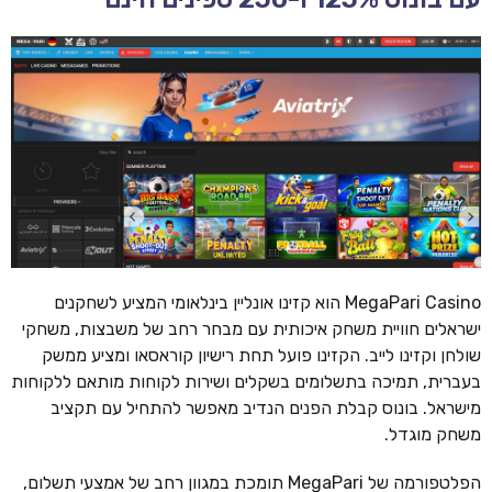
MegaPari Casino הוא קזינו אונליין בינלאומי המציע לשחקנים
ישראלים חוויית משחק איכותית עם מבחר רחב של משבצות, משחקי
שולחן וקזינו לייב. הקזינו פועל תחת רישיון קוראסאו ומציע ממשק
בעברית, תמיכה בתשלומים בשקלים ושירות לקוחות מותאם ללקוחות
מישראל. בונוס קבלת הפנים הנדיב מאפשר להתחיל עם תקציב
משחק מוגדל.
הפלטפורמה של MegaPari תומכת במגוון רחב של אמצעי תשלום,