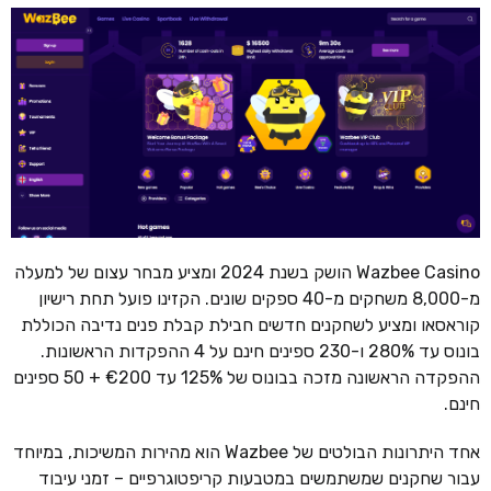
Wazbee Casino הושק בשנת 2024 ומציע מבחר עצום של למעלה
מ-8,000 משחקים מ-40 ספקים שונים. הקזינו פועל תחת רישיון
קוראסאו ומציע לשחקנים חדשים חבילת קבלת פנים נדיבה הכוללת
בונוס עד 280% ו-230 ספינים חינם על 4 ההפקדות הראשונות.
ההפקדה הראשונה מזכה בבונוס של 125% עד €200 + 50 ספינים
חינם.
אחד היתרונות הבולטים של Wazbee הוא מהירות המשיכות, במיוחד
עבור שחקנים שמשתמשים במטבעות קריפטוגרפיים – זמני עיבוד