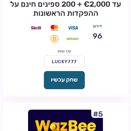
עד €2,000 + 200 ספינים חינם על
ההפקדות הראשונות
דירוג
96
קוד קופון
LUCKY777
שחק עכשיו
#5