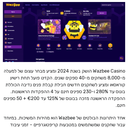
Wazbee Casino הושק בשנת 2024 ומציע מבחר עצום של למעלה
מ-8,000 משחקים מ-40 ספקים שונים. הקזינו פועל תחת רישיון
קוראסאו ומציע לשחקנים חדשים חבילת קבלת פנים נדיבה הכוללת
בונוס עד 280% ו-230 ספינים חינם על 4 ההפקדות הראשונות.
ההפקדה הראשונה מזכה בבונוס של 125% עד €200 + 50 ספינים
חינם.
אחד היתרונות הבולטים של Wazbee הוא מהירות המשיכות, במיוחד
עבור שחקנים שמשתמשים במטבעות קריפטוגרפיים – זמני עיבוד