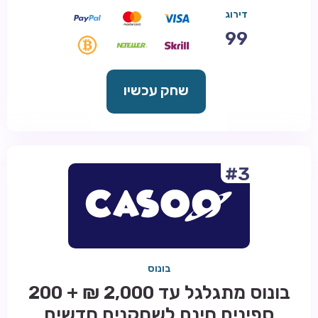
דירוג
99
שחק עכשיו
#3
בונוס
בונוס מתגלגל עד 2,000 ₪ + 200
ספינים חינם לשחקנים חדשים