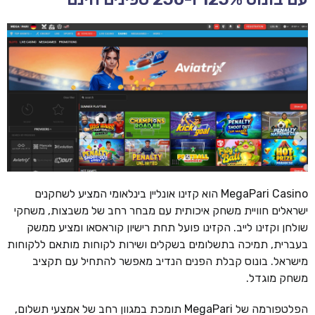
MegaPari Casino הוא קזינו אונליין בינלאומי המציע לשחקנים
ישראלים חוויית משחק איכותית עם מבחר רחב של משבצות, משחקי
שולחן וקזינו לייב. הקזינו פועל תחת רישיון קוראסאו ומציע ממשק
בעברית, תמיכה בתשלומים בשקלים ושירות לקוחות מותאם ללקוחות
מישראל. בונוס קבלת הפנים הנדיב מאפשר להתחיל עם תקציב
משחק מוגדל.
הפלטפורמה של MegaPari תומכת במגוון רחב של אמצעי תשלום,