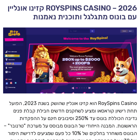
ROYSPINS CASINO – 2026 קזינו אונליין
עם בונוס מתגלגל ותוכנית נאמנות
RoySpins Casino הוא קזינו אונליין שהושק בשנת 2023, הפועל
תחת רישיון קוראסאו ומציע לשחקנים חדשים חבילת קבלת פנים
נדיבה הכוללת בונוס עד 250% וסיבובים חינם על ההפקדות
הראשונות. המבנה הייחודי של הבונוס מבוסס על מערכת "טרנובר" –
הבונוס משוחרר בחלקים של 10% כל פעם שמגיעים לדרישת הימור