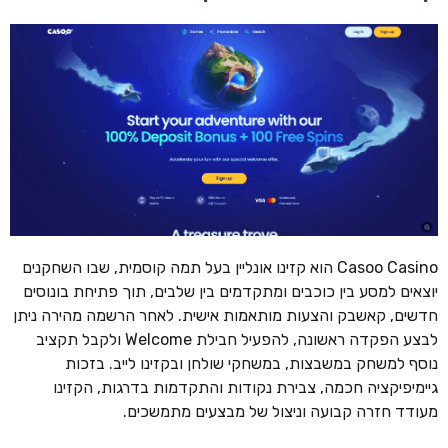
Casoo Casino הוא קזינו אונליין בעל תמה קוסמית, שבו השחקנים
יוצאים למסע בין כוכבים ומתקדמים בין שלבים, תוך פתיחת בונוסים
חדשים, קאשבק והצעות מותאמות אישית. לאחר הרשמה מהירה ניתן
לבצע הפקדה ראשונה, להפעיל חבילת Welcome ולקבל תקציב
נוסף למשחק במשבצות, במשחקי שולחן ובקזינו לייב. בזכות
גיימיפיקציה חכמה, צבירת נקודות והתקדמות בדרגות, הקזינו
מעודד חזרה קבועה וניצול של מבצעים מתמשכים.