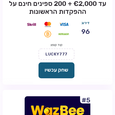
עד €2,000 + 200 ספינים חינם על
ההפקדות הראשונות
דירוג
96
קוד קופון
LUCKY777
שחק עכשיו
#5