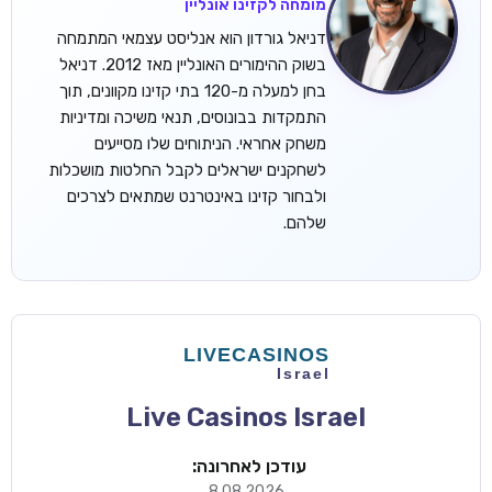
מומחה לקזינו אונליין
דניאל גורדון הוא אנליסט עצמאי המתמחה
בשוק ההימורים האונליין מאז 2012. דניאל
בחן למעלה מ-120 בתי קזינו מקוונים, תוך
התמקדות בבונוסים, תנאי משיכה ומדיניות
משחק אחראי. הניתוחים שלו מסייעים
לשחקנים ישראלים לקבל החלטות מושכלות
ולבחור קזינו באינטרנט שמתאים לצרכים
שלהם.
Live Casinos Israel
עודכן לאחרונה:
8.08.2026