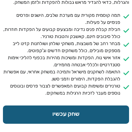
והגרלות, כדאי להגדיר מראש גבולות להפקדות ולזמן המשחק.
תמה קוסמית מקורית עם מערכת שלבים, הישגים ופרסים
פנימיים על פעילות.
חבילת קבלת פנים נדיבה ומבצעים קבועים על הפקדות חוזרות,
כולל סיבובים חינם, קאשבק והטבות טורניר.
מבחר רחב של משבצות, משחקי שולחן ושולחנות קזינו לייב
מספקים מובילים, כולל משחקים חדשים וג'קפוטים.
אזור אישי נוח, הפקדות ומשיכות מהירות בכפוף להליכי אימות
סטנדרטיים ולכללי אבטחה מחמירים.
התאמה לשחקנים מישראל ותמיכה במשחק אחראי, עם אפשרות
להגבלת הפקדות, הימורים וזמני סשן.
טורנירים ומשימות קבועים המאפשרים לצבור פרסים ובונוסים
נוספים מעבר לזכיות הרגילות במשחקים.
שחק עכשיו