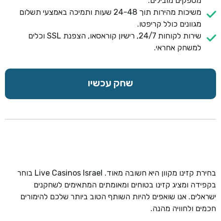
מספקים מובילים.
משיכות מהירות תוך 24-48 שעות ותמיכה באמצעי תשלום
מגוונים כולל קריפטו.
שירות לקוחות 24/7, רישיון קוראסאו, הצפנת SSL וכלים
למשחק אחראי.
שחק עכשיו
בחירת קזינו מקוון היא חשובה מאוד. Live Casinos Israel בוחר
בקפידה ומציג קזינו בטוחים ומאומתים המתאימים לשחקנים
ישראלים. אנו שואפים להיות השותף הטוב ביותר שלכם להימורים
חכמים ולחוויה מהנה.