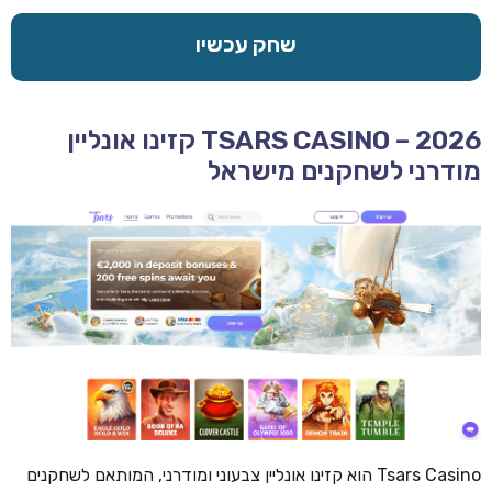
שחק עכשיו
TSARS CASINO – 2026 קזינו אונליין
מודרני לשחקנים מישראל
Tsars Casino הוא קזינו אונליין צבעוני ומודרני, המותאם לשחקנים