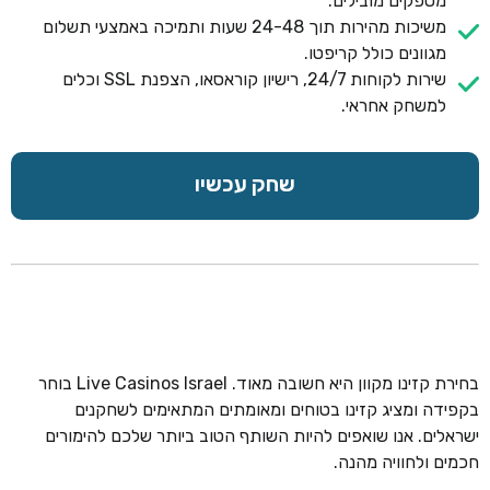
מספקים מובילים.
משיכות מהירות תוך 24-48 שעות ותמיכה באמצעי תשלום
מגוונים כולל קריפטו.
שירות לקוחות 24/7, רישיון קוראסאו, הצפנת SSL וכלים
למשחק אחראי.
שחק עכשיו
בחירת קזינו מקוון היא חשובה מאוד. Live Casinos Israel בוחר
בקפידה ומציג קזינו בטוחים ומאומתים המתאימים לשחקנים
ישראלים. אנו שואפים להיות השותף הטוב ביותר שלכם להימורים
חכמים ולחוויה מהנה.