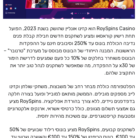
RoySpins Casino הוא קזינו אונליין שהושק בשנת 2023, הפועל
תחת רישיון קוראסאו ומציע לשחקנים חדשים חבילת קבלת פנים
נדיבה הכוללת בונוס עד 250% וסיבובים חינם על ההפקדות
הראשונות. המבנה הייחודי של הבונוס מבוסס על מערכת "טרנובר" –
הבונוס משוחרר בחלקים של 10% כל פעם שמגיעים לדרישת הימור
של x30 על ההפקדה, מה שמאפשר לשחקנים לנהל טוב יותר את
התקציב שלהם.
הפלטפורמה כוללת מבחר רחב של משבצות, משחקי שולחן וקזינו
לייב מספקים מובילים. הממשק מותאם למובייל ופועל בצורה חלקה
בדפדפנים ניידים, ללא צורך בהורדת אפליקציה. RoySpins מציע
גם אמצעי תשלום מגוונים, כולל כרטיסי אשראי, ארנקים אלקטרוניים
ומטבעות קריפטוגרפיים, עם משיכות מהירות יחסית.
לשחקנים קבועים, RoySpins מציע בונוסי רילוד שבועיים של 50%
עד €100, בונוס קריפטו של 150% עד €100 וקאשבק שבועי עד