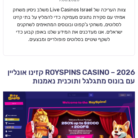
צוות העריכה של Live Casinos Israel משלב ניסיון משחק
אמיתי עם סקירת נתונים מעמיקה כדי להמליץ על בתי קזינו
לסלוטים, משחקי ג'קפוט ובונוסים המתאימים לשחקנים
ישראלים. אנו מעדכנים את המידע שלנו באופן קבוע כדי
לשקף שינויים בסלוטים פופולריים ומבצעים.
ROYSPINS CASINO – 2026 קזינו אונליין
עם בונוס מתגלגל ותוכנית נאמנות