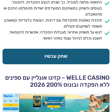
התאמה מלאה למובייל, כך שניתן לבצע הפקדות, להפעיל
בונוסים ולשחק במשחקים המועדפים ישירות מהטלפון החכם או
מהטאבלט.
תוכנית נאמנות מתקדמת עם דרגות, הצעות בלעדיות וקאשבק
משופר לשחקנים פעילים.
דגש על משחק אחראי: מגבלות הפקדה, אפשרות להקפאת
חשבון וכלים לניהול עצמי באזור האישי.
שחק עכשיו
WELLE CASINO – קזינו אונליין עם ספינים
ללא הפקדה ובונוס 200% 2026