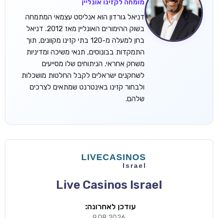
מומחה לקזינו אונליין
דניאל גורדון הוא אנליסט עצמאי המתמחה
בשוק ההימורים האונליין מאז 2012. דניאל
בחן למעלה מ-120 בתי קזינו מקוונים, תוך
התמקדות בבונוסים, תנאי משיכה ומדיניות
משחק אחראי. הניתוחים שלו מסייעים
לשחקנים ישראלים לקבל החלטות מושכלות
ולבחור קזינו באינטרנט שמתאים לצרכים
שלהם.
Live Casinos Israel
עודכן לאחרונה:
9.08.2026