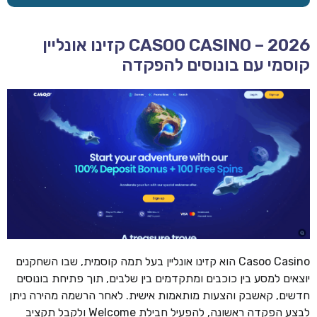
CASOO CASINO – 2026 קזינו אונליין
קוסמי עם בונוסים להפקדה
Casoo Casino הוא קזינו אונליין בעל תמה קוסמית, שבו השחקנים
יוצאים למסע בין כוכבים ומתקדמים בין שלבים, תוך פתיחת בונוסים
חדשים, קאשבק והצעות מותאמות אישית. לאחר הרשמה מהירה ניתן
לבצע הפקדה ראשונה, להפעיל חבילת Welcome ולקבל תקציב