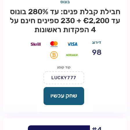
בונוס
חבילת קבלת פנים: עד 280% בונוס
עד €2,200 + 230 ספינים חינם על
4 הפקדות ראשונות
דירוג
98
קוד קופון
LUCKY777
שחק עכשיו
#4