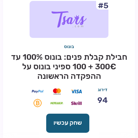
#5
בונוס
חבילת קבלת פנים: בונוס 100% עד
300€ + 100 ספיני בונוס על
ההפקדה הראשונה
דירוג
94
שחק עכשיו