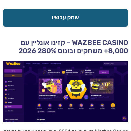
שחק עכשיו
WAZBEE CASINO – קזינו אונליין עם
8,000+ משחקים ובונוס 280% 2026