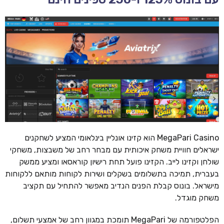
MegaPari Casino הוא קזינו אונליין בינלאומי המציע לשחקנים
ישראלים חוויית משחק איכותית עם מבחר רחב של משבצות, משחקי
שולחן וקזינו לייב. הקזינו פועל תחת רישיון קוראסאו ומציע ממשק
בעברית, תמיכה בתשלומים בשקלים ושירות לקוחות מותאם ללקוחות
מישראל. בונוס קבלת הפנים הנדיב מאפשר להתחיל עם תקציב
משחק מוגדל.
הפלטפורמה של MegaPari תומכת במגוון רחב של אמצעי תשלום,