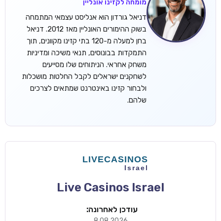
מומחה לקזינו אונליין
דניאל גורדון הוא אנליסט עצמאי המתמחה
בשוק ההימורים האונליין מאז 2012. דניאל
בחן למעלה מ-120 בתי קזינו מקוונים, תוך
התמקדות בבונוסים, תנאי משיכה ומדיניות
משחק אחראי. הניתוחים שלו מסייעים
לשחקנים ישראלים לקבל החלטות מושכלות
ולבחור קזינו באינטרנט שמתאים לצרכים
שלהם.
Live Casinos Israel
עודכן לאחרונה:
8.08.2026