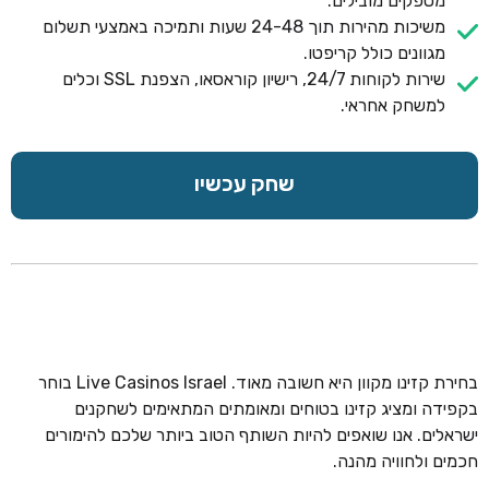
מספקים מובילים.
משיכות מהירות תוך 24-48 שעות ותמיכה באמצעי תשלום
מגוונים כולל קריפטו.
שירות לקוחות 24/7, רישיון קוראסאו, הצפנת SSL וכלים
למשחק אחראי.
שחק עכשיו
בחירת קזינו מקוון היא חשובה מאוד. Live Casinos Israel בוחר
בקפידה ומציג קזינו בטוחים ומאומתים המתאימים לשחקנים
ישראלים. אנו שואפים להיות השותף הטוב ביותר שלכם להימורים
חכמים ולחוויה מהנה.