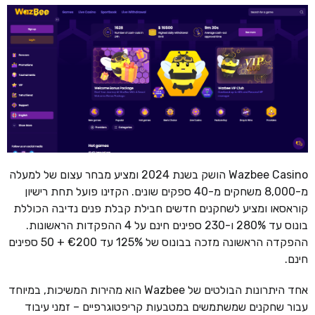
Wazbee Casino הושק בשנת 2024 ומציע מבחר עצום של למעלה
מ-8,000 משחקים מ-40 ספקים שונים. הקזינו פועל תחת רישיון
קוראסאו ומציע לשחקנים חדשים חבילת קבלת פנים נדיבה הכוללת
בונוס עד 280% ו-230 ספינים חינם על 4 ההפקדות הראשונות.
ההפקדה הראשונה מזכה בבונוס של 125% עד €200 + 50 ספינים
חינם.
אחד היתרונות הבולטים של Wazbee הוא מהירות המשיכות, במיוחד
עבור שחקנים שמשתמשים במטבעות קריפטוגרפיים – זמני עיבוד