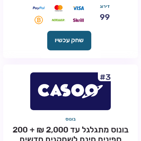
דירוג
99
שחק עכשיו
#3
בונוס
בונוס מתגלגל עד 2,000 ₪ + 200
ספינים חינם לשחקנים חדשים