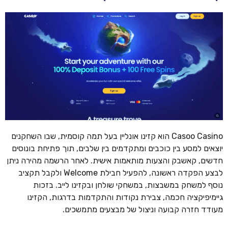
Casoo Casino הוא קזינו אונליין בעל תמה קוסמית, שבו השחקנים
יוצאים למסע בין כוכבים ומתקדמים בין שלבים, תוך פתיחת בונוסים
חדשים, קאשבק והצעות מותאמות אישית. לאחר הרשמה מהירה ניתן
לבצע הפקדה ראשונה, להפעיל חבילת Welcome ולקבל תקציב
נוסף למשחק במשבצות, במשחקי שולחן ובקזינו לייב. בזכות
גיימיפיקציה חכמה, צבירת נקודות והתקדמות בדרגות, הקזינו
מעודד חזרה קבועה וניצול של מבצעים מתמשכים.