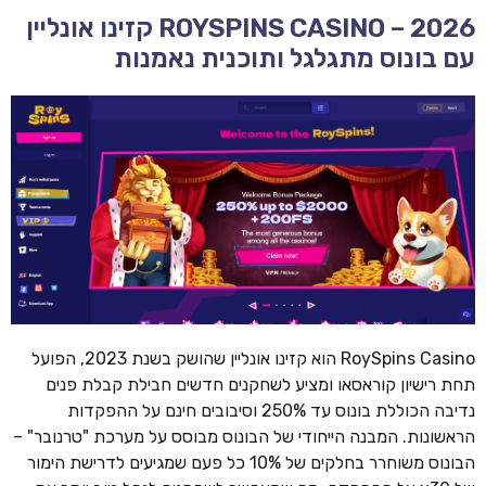
ROYSPINS CASINO – 2026 קזינו אונליין
עם בונוס מתגלגל ותוכנית נאמנות
RoySpins Casino הוא קזינו אונליין שהושק בשנת 2023, הפועל
תחת רישיון קוראסאו ומציע לשחקנים חדשים חבילת קבלת פנים
נדיבה הכוללת בונוס עד 250% וסיבובים חינם על ההפקדות
הראשונות. המבנה הייחודי של הבונוס מבוסס על מערכת "טרנובר" –
הבונוס משוחרר בחלקים של 10% כל פעם שמגיעים לדרישת הימור