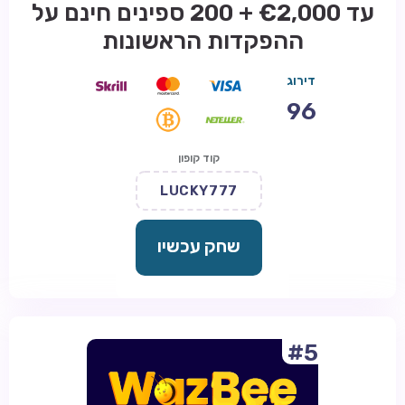
עד €2,000 + 200 ספינים חינם על
ההפקדות הראשונות
דירוג
96
קוד קופון
LUCKY777
שחק עכשיו
#5