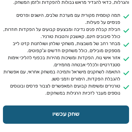
והגרלות, כדאי להגדיר מראש גבולות להפקדות ולזמן המשחק.
תמה קוסמית מקורית עם מערכת שלבים, הישגים ופרסים
פנימיים על פעילות.
חבילת קבלת פנים נדיבה ומבצעים קבועים על הפקדות חוזרות,
כולל סיבובים חינם, קאשבק והטבות טורניר.
מבחר רחב של משבצות, משחקי שולחן ושולחנות קזינו לייב
מספקים מובילים, כולל משחקים חדשים וג'קפוטים.
אזור אישי נוח, הפקדות ומשיכות מהירות בכפוף להליכי אימות
סטנדרטיים ולכללי אבטחה מחמירים.
התאמה לשחקנים מישראל ותמיכה במשחק אחראי, עם אפשרות
להגבלת הפקדות, הימורים וזמני סשן.
טורנירים ומשימות קבועים המאפשרים לצבור פרסים ובונוסים
נוספים מעבר לזכיות הרגילות במשחקים.
שחק עכשיו