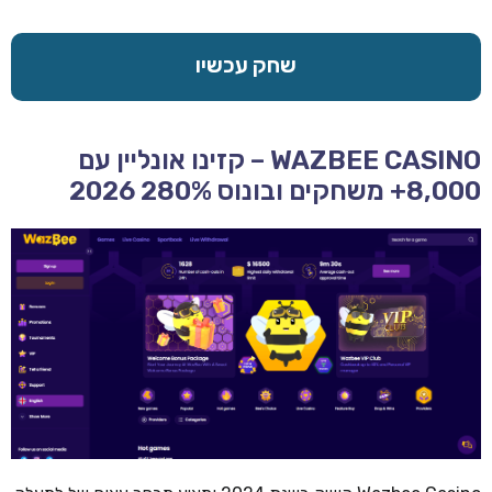
שחק עכשיו
WAZBEE CASINO – קזינו אונליין עם
8,000+ משחקים ובונוס 280% 2026