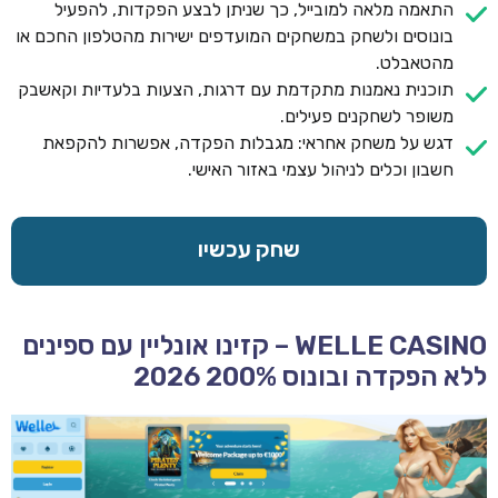
התאמה מלאה למובייל, כך שניתן לבצע הפקדות, להפעיל
בונוסים ולשחק במשחקים המועדפים ישירות מהטלפון החכם או
מהטאבלט.
תוכנית נאמנות מתקדמת עם דרגות, הצעות בלעדיות וקאשבק
משופר לשחקנים פעילים.
דגש על משחק אחראי: מגבלות הפקדה, אפשרות להקפאת
חשבון וכלים לניהול עצמי באזור האישי.
שחק עכשיו
WELLE CASINO – קזינו אונליין עם ספינים
ללא הפקדה ובונוס 200% 2026