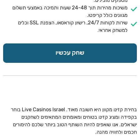
מספקים מובילים.
משיכות מהירות תוך 24-48 שעות ותמיכה באמצעי תשלום
מגוונים כולל קריפטו.
שירות לקוחות 24/7, רישיון קוראסאו, הצפנת SSL וכלים
למשחק אחראי.
שחק עכשיו
בחירת קזינו מקוון היא חשובה מאוד. Live Casinos Israel בוחר
בקפידה ומציג קזינו בטוחים ומאומתים המתאימים לשחקנים
ישראלים. אנו שואפים להיות השותף הטוב ביותר שלכם להימורים
חכמים ולחוויה מהנה.