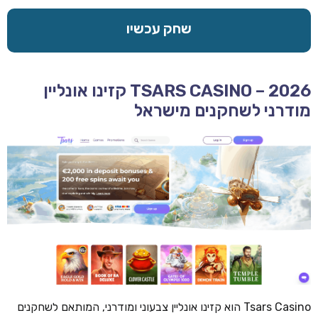
שחק עכשיו
TSARS CASINO – 2026 קזינו אונליין
מודרני לשחקנים מישראל
Tsars Casino הוא קזינו אונליין צבעוני ומודרני, המותאם לשחקנים