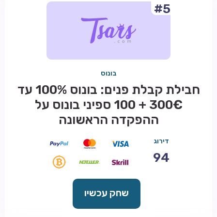
#5
בונוס
חבילת קבלת פנים: בונוס 100% עד
300€ + 100 ספיני בונוס על
ההפקדה הראשונה
דירוג
94
שחק עכשיו