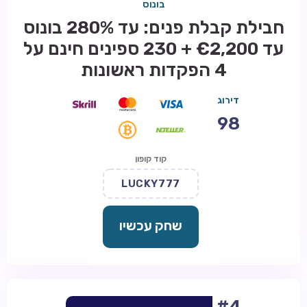
בונוס
חבילת קבלת פנים: עד 280% בונוס
עד €2,200 + 230 ספינים חינם על
4 הפקדות ראשונות
דירוג
98
קוד קופון
LUCKY777
שחק עכשיו
#4