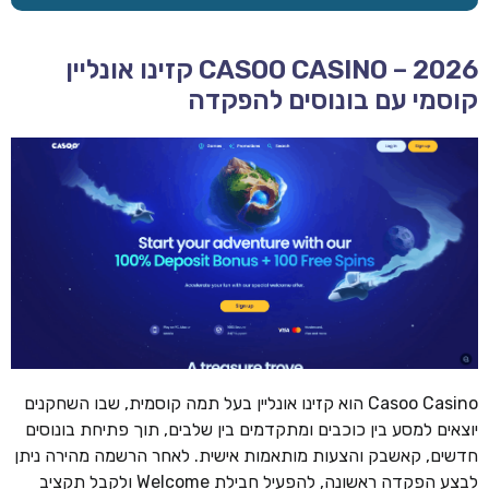
CASOO CASINO – 2026 קזינו אונליין
קוסמי עם בונוסים להפקדה
Casoo Casino הוא קזינו אונליין בעל תמה קוסמית, שבו השחקנים
יוצאים למסע בין כוכבים ומתקדמים בין שלבים, תוך פתיחת בונוסים
חדשים, קאשבק והצעות מותאמות אישית. לאחר הרשמה מהירה ניתן
לבצע הפקדה ראשונה, להפעיל חבילת Welcome ולקבל תקציב