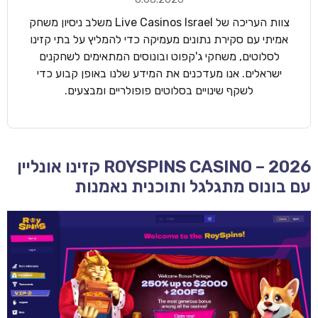
צוות העריכה של Live Casinos Israel משלב ניסיון משחק
אמיתי עם סקירת נתונים מעמיקה כדי להמליץ על בתי קזינו
לסלוטים, משחקי ג'קפוט ובונוסים המתאימים לשחקנים
ישראלים. אנו מעדכנים את המידע שלנו באופן קבוע כדי
לשקף שינויים בסלוטים פופולריים ומבצעים.
ROYSPINS CASINO – 2026 קזינו אונליין
עם בונוס מתגלגל ותוכנית נאמנות