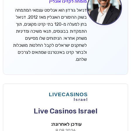
מומחה לקזינו אונליין
דניאל גורדון הוא אנליסט עצמאי המתמחה
בשוק ההימורים האונליין מאז 2012. דניאל
בחן למעלה מ-120 בתי קזינו מקוונים, תוך
התמקדות בבונוסים, תנאי משיכה ומדיניות
משחק אחראי. הניתוחים שלו מסייעים
לשחקנים ישראלים לקבל החלטות מושכלות
ולבחור קזינו באינטרנט שמתאים לצרכים
שלהם.
Live Casinos Israel
עודכן לאחרונה:
8.08.2026