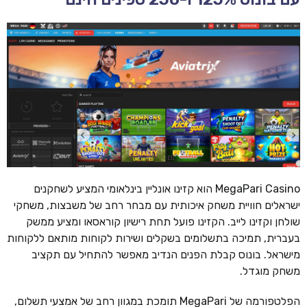
MegaPari Casino הוא קזינו אונליין בינלאומי המציע לשחקנים
ישראלים חוויית משחק איכותית עם מבחר רחב של משבצות, משחקי
שולחן וקזינו לייב. הקזינו פועל תחת רישיון קוראסאו ומציע ממשק
בעברית, תמיכה בתשלומים בשקלים ושירות לקוחות מותאם ללקוחות
מישראל. בונוס קבלת הפנים הנדיב מאפשר להתחיל עם תקציב
משחק מוגדל.
הפלטפורמה של MegaPari תומכת במגוון רחב של אמצעי תשלום,