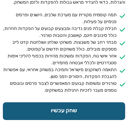
והגרלות, כדאי להגדיר מראש גבולות להפקדות ולזמן המשחק.
תמה קוסמית מקורית עם מערכת שלבים, הישגים ופרסים
פנימיים על פעילות.
חבילת קבלת פנים נדיבה ומבצעים קבועים על הפקדות חוזרות,
כולל סיבובים חינם, קאשבק והטבות טורניר.
מבחר רחב של משבצות, משחקי שולחן ושולחנות קזינו לייב
מספקים מובילים, כולל משחקים חדשים וג'קפוטים.
אזור אישי נוח, הפקדות ומשיכות מהירות בכפוף להליכי אימות
סטנדרטיים ולכללי אבטחה מחמירים.
התאמה לשחקנים מישראל ותמיכה במשחק אחראי, עם אפשרות
להגבלת הפקדות, הימורים וזמני סשן.
טורנירים ומשימות קבועים המאפשרים לצבור פרסים ובונוסים
נוספים מעבר לזכיות הרגילות במשחקים.
שחק עכשיו