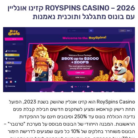
ROYSPINS CASINO – 2026 קזינו אונליין
עם בונוס מתגלגל ותוכנית נאמנות
RoySpins Casino הוא קזינו אונליין שהושק בשנת 2023, הפועל
תחת רישיון קוראסאו ומציע לשחקנים חדשים חבילת קבלת פנים
נדיבה הכוללת בונוס עד 250% וסיבובים חינם על ההפקדות
הראשונות. המבנה הייחודי של הבונוס מבוסס על מערכת "טרנובר" –
הבונוס משוחרר בחלקים של 10% כל פעם שמגיעים לדרישת הימור