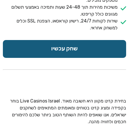
מספקים מובילים.
משיכות מהירות תוך 24-48 שעות ותמיכה באמצעי תשלום
מגוונים כולל קריפטו.
שירות לקוחות 24/7, רישיון קוראסאו, הצפנת SSL וכלים
למשחק אחראי.
שחק עכשיו
בחירת קזינו מקוון היא חשובה מאוד. Live Casinos Israel בוחר
בקפידה ומציג קזינו בטוחים ומאומתים המתאימים לשחקנים
ישראלים. אנו שואפים להיות השותף הטוב ביותר שלכם להימורים
חכמים ולחוויה מהנה.