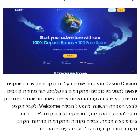
Casoo Casino הוא קזינו אונליין בעל תמה קוסמית, שבו השחקנים
יוצאים למסע בין כוכבים ומתקדמים בין שלבים, תוך פתיחת בונוסים
חדשים, קאשבק והצעות מותאמות אישית. לאחר הרשמה מהירה ניתן
לבצע הפקדה ראשונה, להפעיל חבילת Welcome ולקבל תקציב
נוסף למשחק במשבצות, במשחקי שולחן ובקזינו לייב. בזכות
גיימיפיקציה חכמה, צבירת נקודות והתקדמות בדרגות, הקזינו
מעודד חזרה קבועה וניצול של מבצעים מתמשכים.