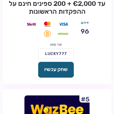
עד €2,000 + 200 ספינים חינם על
ההפקדות הראשונות
דירוג
96
קוד קופון
LUCKY777
שחק עכשיו
#5