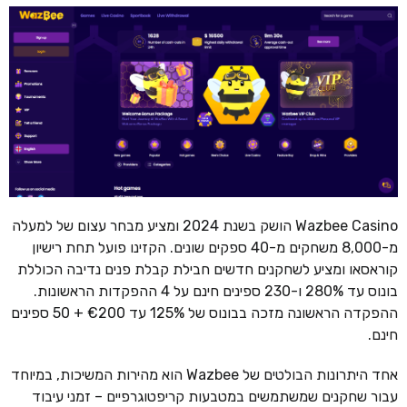
Wazbee Casino הושק בשנת 2024 ומציע מבחר עצום של למעלה
מ-8,000 משחקים מ-40 ספקים שונים. הקזינו פועל תחת רישיון
קוראסאו ומציע לשחקנים חדשים חבילת קבלת פנים נדיבה הכוללת
בונוס עד 280% ו-230 ספינים חינם על 4 ההפקדות הראשונות.
ההפקדה הראשונה מזכה בבונוס של 125% עד €200 + 50 ספינים
חינם.
אחד היתרונות הבולטים של Wazbee הוא מהירות המשיכות, במיוחד
עבור שחקנים שמשתמשים במטבעות קריפטוגרפיים – זמני עיבוד