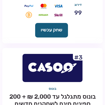
דירוג
99
שחק עכשיו
#3
בונוס
בונוס מתגלגל עד 2,000 ₪ + 200
ספינים חינם לשחקנים חדשים