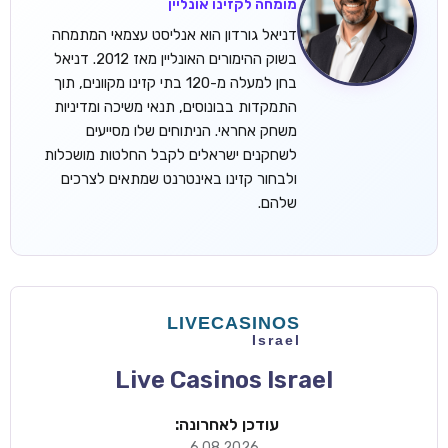
מומחה לקזינו אונליין
דניאל גורדון הוא אנליסט עצמאי המתמחה
בשוק ההימורים האונליין מאז 2012. דניאל
בחן למעלה מ-120 בתי קזינו מקוונים, תוך
התמקדות בבונוסים, תנאי משיכה ומדיניות
משחק אחראי. הניתוחים שלו מסייעים
לשחקנים ישראלים לקבל החלטות מושכלות
ולבחור קזינו באינטרנט שמתאים לצרכים
שלהם.
Live Casinos Israel
עודכן לאחרונה:
6.08.2026