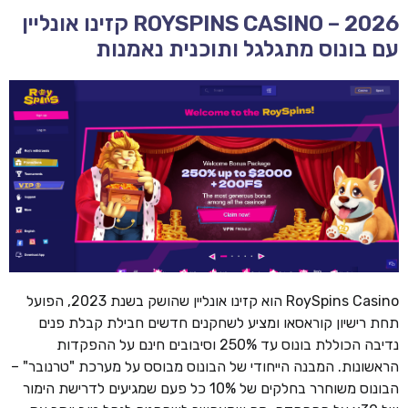
ROYSPINS CASINO – 2026 קזינו אונליין
עם בונוס מתגלגל ותוכנית נאמנות
RoySpins Casino הוא קזינו אונליין שהושק בשנת 2023, הפועל
תחת רישיון קוראסאו ומציע לשחקנים חדשים חבילת קבלת פנים
נדיבה הכוללת בונוס עד 250% וסיבובים חינם על ההפקדות
הראשונות. המבנה הייחודי של הבונוס מבוסס על מערכת "טרנובר" –
הבונוס משוחרר בחלקים של 10% כל פעם שמגיעים לדרישת הימור