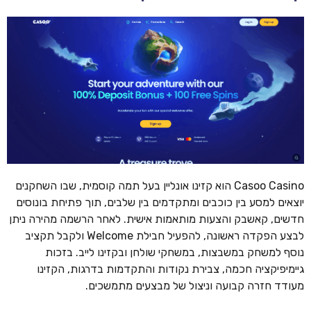
Casoo Casino הוא קזינו אונליין בעל תמה קוסמית, שבו השחקנים
יוצאים למסע בין כוכבים ומתקדמים בין שלבים, תוך פתיחת בונוסים
חדשים, קאשבק והצעות מותאמות אישית. לאחר הרשמה מהירה ניתן
לבצע הפקדה ראשונה, להפעיל חבילת Welcome ולקבל תקציב
נוסף למשחק במשבצות, במשחקי שולחן ובקזינו לייב. בזכות
גיימיפיקציה חכמה, צבירת נקודות והתקדמות בדרגות, הקזינו
מעודד חזרה קבועה וניצול של מבצעים מתמשכים.