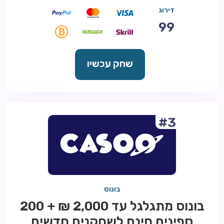
דירוג
99
שחק עכשיו
#3
בונוס
בונוס מתגלגל עד 2,000 ₪ + 200
ספינים חינם לשחקנים חדשים