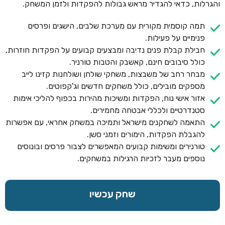
והגרלות, כדאי להגדיר מראש גבולות להפקדות ולזמן המשחק.
תמה קוסמית מקורית עם מערכת שלבים, הישגים ופרסים
פנימיים על פעילות.
חבילת קבלת פנים נדיבה ומבצעים קבועים על הפקדות חוזרות,
כולל סיבובים חינם, קאשבק והטבות טורניר.
מבחר רחב של משבצות, משחקי שולחן ושולחנות קזינו לייב
מספקים מובילים, כולל משחקים חדשים וג'קפוטים.
אזור אישי נוח, הפקדות ומשיכות מהירות בכפוף להליכי אימות
סטנדרטיים ולכללי אבטחה מחמירים.
התאמה לשחקנים מישראל ותמיכה במשחק אחראי, עם אפשרות
להגבלת הפקדות, הימורים וזמני סשן.
טורנירים ומשימות קבועים המאפשרים לצבור פרסים ובונוסים
נוספים מעבר לזכיות הרגילות במשחקים.
שחק עכשיו