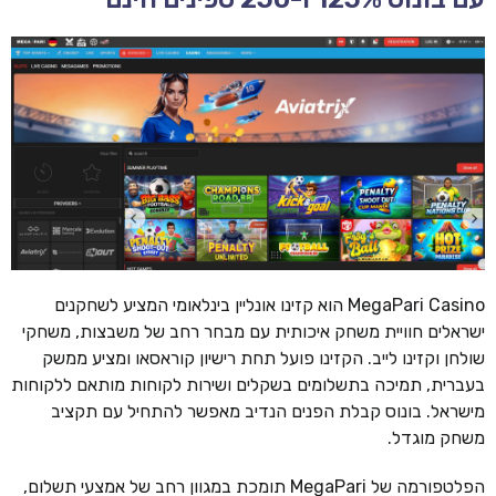
MegaPari Casino הוא קזינו אונליין בינלאומי המציע לשחקנים
ישראלים חוויית משחק איכותית עם מבחר רחב של משבצות, משחקי
שולחן וקזינו לייב. הקזינו פועל תחת רישיון קוראסאו ומציע ממשק
בעברית, תמיכה בתשלומים בשקלים ושירות לקוחות מותאם ללקוחות
מישראל. בונוס קבלת הפנים הנדיב מאפשר להתחיל עם תקציב
משחק מוגדל.
הפלטפורמה של MegaPari תומכת במגוון רחב של אמצעי תשלום,