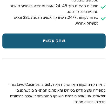
מספקים מובילים.
משיכות מהירות תוך 24-48 שעות ותמיכה באמצעי תשלום
מגוונים כולל קריפטו.
שירות לקוחות 24/7, רישיון קוראסאו, הצפנת SSL וכלים
למשחק אחראי.
שחק עכשיו
בחירת קזינו מקוון היא חשובה מאוד. Live Casinos Israel בוחר
בקפידה ומציג קזינו בטוחים ומאומתים המתאימים לשחקנים
ישראלים. אנו שואפים להיות השותף הטוב ביותר שלכם להימורים
חכמים ולחוויה מהנה.