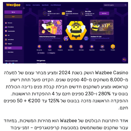
Wazbee Casino הושק בשנת 2024 ומציע מבחר עצום של למעלה
מ-8,000 משחקים מ-40 ספקים שונים. הקזינו פועל תחת רישיון
קוראסאו ומציע לשחקנים חדשים חבילת קבלת פנים נדיבה הכוללת
בונוס עד 280% ו-230 ספינים חינם על 4 ההפקדות הראשונות.
ההפקדה הראשונה מזכה בבונוס של 125% עד €200 + 50 ספינים
חינם.
אחד היתרונות הבולטים של Wazbee הוא מהירות המשיכות, במיוחד
עבור שחקנים שמשתמשים במטבעות קריפטוגרפיים – זמני עיבוד