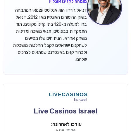
מומחה לקזינו אונליין
דניאל גורדון הוא אנליסט עצמאי המתמחה
בשוק ההימורים האונליין מאז 2012. דניאל
בחן למעלה מ-120 בתי קזינו מקוונים, תוך
התמקדות בבונוסים, תנאי משיכה ומדיניות
משחק אחראי. הניתוחים שלו מסייעים
לשחקנים ישראלים לקבל החלטות מושכלות
ולבחור קזינו באינטרנט שמתאים לצרכים
שלהם.
Live Casinos Israel
עודכן לאחרונה:
6.08.2026