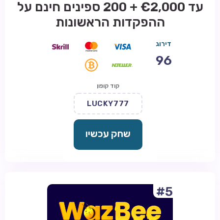
עד €2,000 + 200 ספינים חינם על
ההפקדות הראשונות
דירוג
96
קוד קופון
LUCKY777
שחק עכשיו
#5