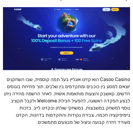
Casoo Casino הוא קזינו אונליין בעל תמה קוסמית, שבו השחקנים
יוצאים למסע בין כוכבים ומתקדמים בין שלבים, תוך פתיחת בונוסים
חדשים, קאשבק והצעות מותאמות אישית. לאחר הרשמה מהירה ניתן
לבצע הפקדה ראשונה, להפעיל חבילת Welcome ולקבל תקציב
נוסף למשחק במשבצות, במשחקי שולחן ובקזינו לייב. בזכות
גיימיפיקציה חכמה, צבירת נקודות והתקדמות בדרגות, הקזינו
מעודד חזרה קבועה וניצול של מבצעים מתמשכים.