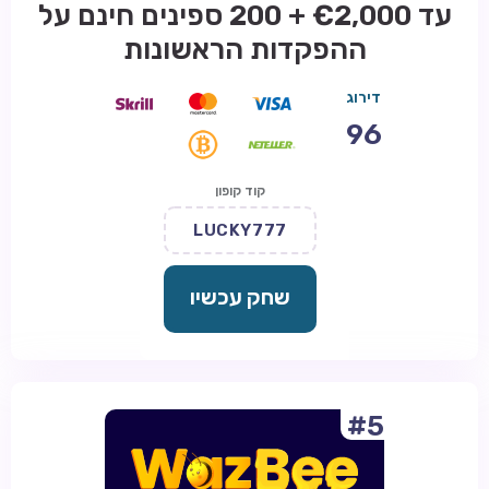
עד €2,000 + 200 ספינים חינם על
ההפקדות הראשונות
דירוג
96
קוד קופון
LUCKY777
שחק עכשיו
#5