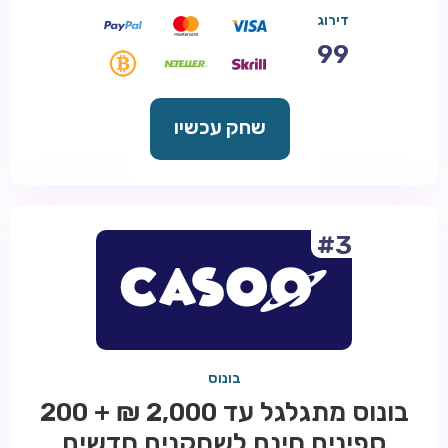
דירוג
99
שחק עכשיו
#3
בונוס
בונוס מתגלגל עד 2,000 ₪ + 200
ספינים חינם לשחקנים חדשים