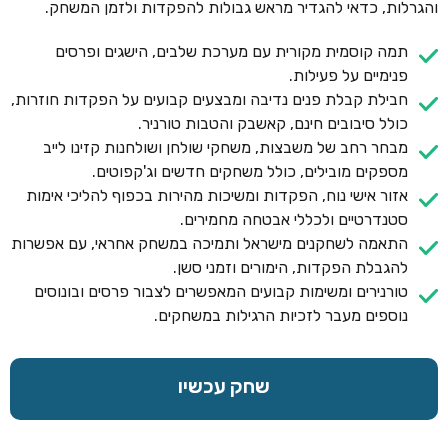
והגרלות, כדאי להגדיר מראש גבולות להפקדות ולזמן המשחק.
תמה קוסמית מקורית עם מערכת שלבים, הישגים ופרסים
פנימיים על פעילות.
חבילת קבלת פנים נדיבה ומבצעים קבועים על הפקדות חוזרות,
כולל סיבובים חינם, קאשבק והטבות טורניר.
מבחר רחב של משבצות, משחקי שולחן ושולחנות קזינו לייב
מספקים מובילים, כולל משחקים חדשים וג'קפוטים.
אזור אישי נוח, הפקדות ומשיכות מהירות בכפוף להליכי אימות
סטנדרטיים ולכללי אבטחה מחמירים.
התאמה לשחקנים מישראל ותמיכה במשחק אחראי, עם אפשרות
להגבלת הפקדות, הימורים וזמני סשן.
טורנירים ומשימות קבועים המאפשרים לצבור פרסים ובונוסים
נוספים מעבר לזכיות הרגילות במשחקים.
שחק עכשיו