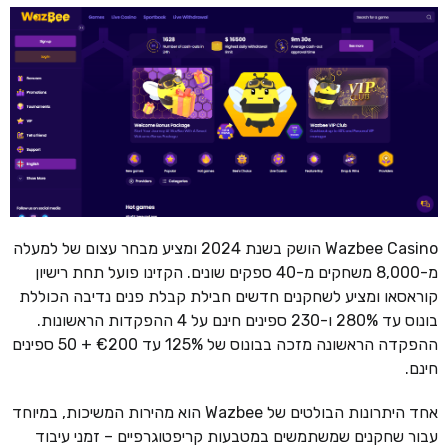
Wazbee Casino הושק בשנת 2024 ומציע מבחר עצום של למעלה
מ-8,000 משחקים מ-40 ספקים שונים. הקזינו פועל תחת רישיון
קוראסאו ומציע לשחקנים חדשים חבילת קבלת פנים נדיבה הכוללת
בונוס עד 280% ו-230 ספינים חינם על 4 ההפקדות הראשונות.
ההפקדה הראשונה מזכה בבונוס של 125% עד €200 + 50 ספינים
חינם.
אחד היתרונות הבולטים של Wazbee הוא מהירות המשיכות, במיוחד
עבור שחקנים שמשתמשים במטבעות קריפטוגרפיים – זמני עיבוד