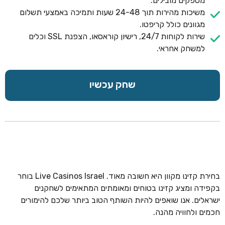
מספקים מובילים.
משיכות מהירות תוך 24-48 שעות ותמיכה באמצעי תשלום
מגוונים כולל קריפטו.
שירות לקוחות 24/7, רישיון קוראסאו, הצפנת SSL וכלים
למשחק אחראי.
שחק עכשיו
בחירת קזינו מקוון היא חשובה מאוד. Live Casinos Israel בוחר
בקפידה ומציג קזינו בטוחים ומאומתים המתאימים לשחקנים
ישראלים. אנו שואפים להיות השותף הטוב ביותר שלכם להימורים
חכמים ולחוויה מהנה.