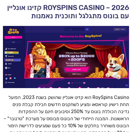
ROYSPINS CASINO – 2026 קזינו אונליין
עם בונוס מתגלגל ותוכנית נאמנות
RoySpins Casino הוא קזינו אונליין שהושק בשנת 2023, הפועל
תחת רישיון קוראסאו ומציע לשחקנים חדשים חבילת קבלת פנים
נדיבה הכוללת בונוס עד 250% וסיבובים חינם על ההפקדות
הראשונות. המבנה הייחודי של הבונוס מבוסס על מערכת "טרנובר" –
הבונוס משוחרר בחלקים של 10% כל פעם שמגיעים לדרישת הימור