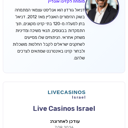
מומחה לקזינו אונליין
דניאל גורדון הוא אנליסט עצמאי המתמחה
בשוק ההימורים האונליין מאז 2012. דניאל
בחן למעלה מ-120 בתי קזינו מקוונים, תוך
התמקדות בבונוסים, תנאי משיכה ומדיניות
משחק אחראי. הניתוחים שלו מסייעים
לשחקנים ישראלים לקבל החלטות מושכלות
ולבחור קזינו באינטרנט שמתאים לצרכים
שלהם.
Live Casinos Israel
עודכן לאחרונה:
7.08.2026