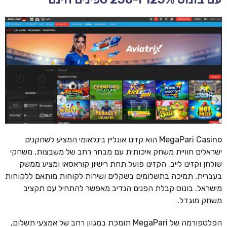
MegaPari Casino הוא קזינו אונליין בינלאומי המציע לשחקנים
ישראלים חוויית משחק איכותית עם מבחר רחב של משבצות, משחקי
שולחן וקזינו לייב. הקזינו פועל תחת רישיון קוראסאו ומציע ממשק
בעברית, תמיכה בתשלומים בשקלים ושירות לקוחות מותאם ללקוחות
מישראל. בונוס קבלת הפנים הנדיב מאפשר להתחיל עם תקציב
משחק מוגדל.
הפלטפורמה של MegaPari תומכת במגוון רחב של אמצעי תשלום,