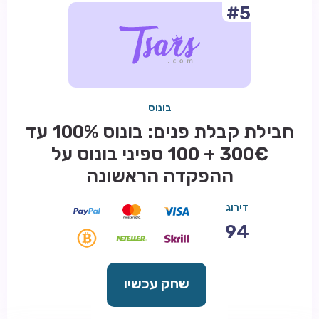
#5
בונוס
חבילת קבלת פנים: בונוס 100% עד
300€ + 100 ספיני בונוס על
ההפקדה הראשונה
דירוג
94
שחק עכשיו