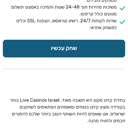
מספקים מובילים.
משיכות מהירות תוך 24-48 שעות ותמיכה באמצעי תשלום
מגוונים כולל קריפטו.
שירות לקוחות 24/7, רישיון קוראסאו, הצפנת SSL וכלים
למשחק אחראי.
שחק עכשיו
בחירת קזינו מקוון היא חשובה מאוד. Live Casinos Israel בוחר
בקפידה ומציג קזינו בטוחים ומאומתים המתאימים לשחקנים
ישראלים. אנו שואפים להיות השותף הטוב ביותר שלכם להימורים
חכמים ולחוויה מהנה.