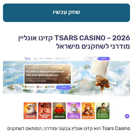
שחק עכשיו
TSARS CASINO – 2026 קזינו אונליין
מודרני לשחקנים מישראל
Tsars Casino הוא קזינו אונליין צבעוני ומודרני, המותאם לשחקנים