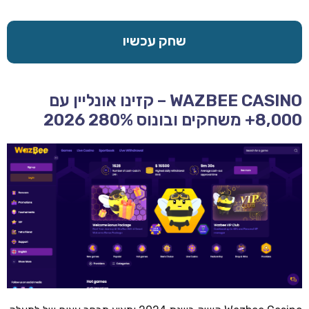
שחק עכשיו
WAZBEE CASINO – קזינו אונליין עם
8,000+ משחקים ובונוס 280% 2026