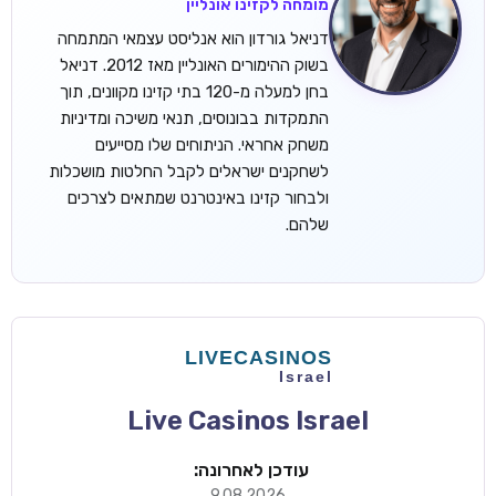
מומחה לקזינו אונליין
דניאל גורדון הוא אנליסט עצמאי המתמחה
בשוק ההימורים האונליין מאז 2012. דניאל
בחן למעלה מ-120 בתי קזינו מקוונים, תוך
התמקדות בבונוסים, תנאי משיכה ומדיניות
משחק אחראי. הניתוחים שלו מסייעים
לשחקנים ישראלים לקבל החלטות מושכלות
ולבחור קזינו באינטרנט שמתאים לצרכים
שלהם.
Live Casinos Israel
עודכן לאחרונה:
9.08.2026