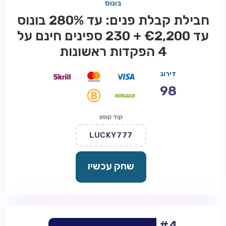
בונוס
חבילת קבלת פנים: עד 280% בונוס
עד €2,200 + 230 ספינים חינם על
4 הפקדות ראשונות
דירוג
98
קוד קופון
LUCKY777
שחק עכשיו
#4