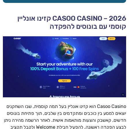
CASOO CASINO – 2026 קזינו אונליין
קוסמי עם בונוסים להפקדה
Casoo Casino הוא קזינו אונליין בעל תמה קוסמית, שבו השחקנים
יוצאים למסע בין כוכבים ומתקדמים בין שלבים, תוך פתיחת בונוסים
חדשים, קאשבק והצעות מותאמות אישית. לאחר הרשמה מהירה ניתן
לבצע הפקדה ראשונה, להפעיל חבילת Welcome ולקבל תקציב