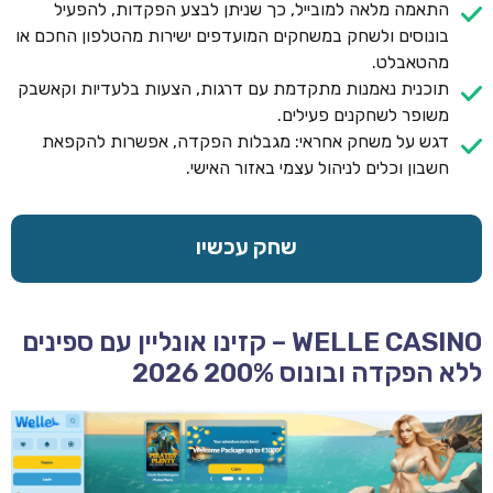
התאמה מלאה למובייל, כך שניתן לבצע הפקדות, להפעיל
בונוסים ולשחק במשחקים המועדפים ישירות מהטלפון החכם או
מהטאבלט.
תוכנית נאמנות מתקדמת עם דרגות, הצעות בלעדיות וקאשבק
משופר לשחקנים פעילים.
דגש על משחק אחראי: מגבלות הפקדה, אפשרות להקפאת
חשבון וכלים לניהול עצמי באזור האישי.
שחק עכשיו
WELLE CASINO – קזינו אונליין עם ספינים
ללא הפקדה ובונוס 200% 2026