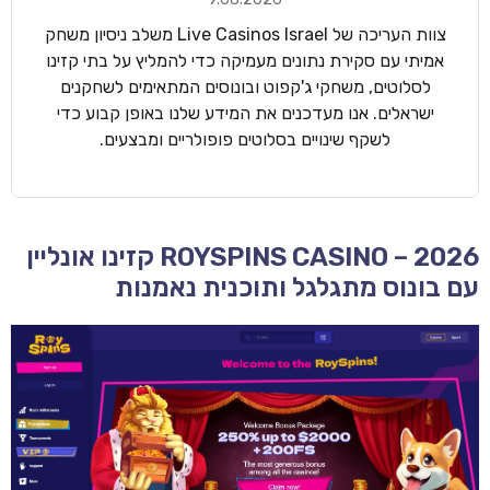
צוות העריכה של Live Casinos Israel משלב ניסיון משחק
אמיתי עם סקירת נתונים מעמיקה כדי להמליץ על בתי קזינו
לסלוטים, משחקי ג'קפוט ובונוסים המתאימים לשחקנים
ישראלים. אנו מעדכנים את המידע שלנו באופן קבוע כדי
לשקף שינויים בסלוטים פופולריים ומבצעים.
ROYSPINS CASINO – 2026 קזינו אונליין
עם בונוס מתגלגל ותוכנית נאמנות