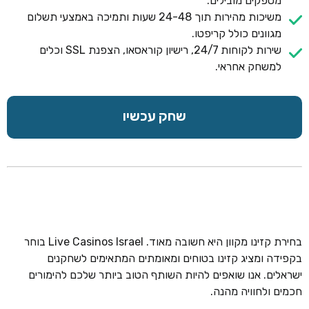
מספקים מובילים.
משיכות מהירות תוך 24-48 שעות ותמיכה באמצעי תשלום
מגוונים כולל קריפטו.
שירות לקוחות 24/7, רישיון קוראסאו, הצפנת SSL וכלים
למשחק אחראי.
שחק עכשיו
בחירת קזינו מקוון היא חשובה מאוד. Live Casinos Israel בוחר
בקפידה ומציג קזינו בטוחים ומאומתים המתאימים לשחקנים
ישראלים. אנו שואפים להיות השותף הטוב ביותר שלכם להימורים
חכמים ולחוויה מהנה.