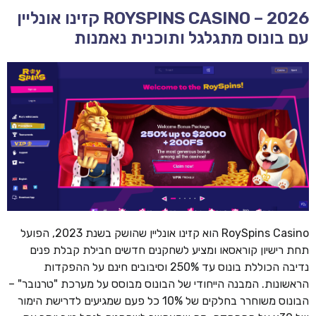
ROYSPINS CASINO – 2026 קזינו אונליין
עם בונוס מתגלגל ותוכנית נאמנות
RoySpins Casino הוא קזינו אונליין שהושק בשנת 2023, הפועל
תחת רישיון קוראסאו ומציע לשחקנים חדשים חבילת קבלת פנים
נדיבה הכוללת בונוס עד 250% וסיבובים חינם על ההפקדות
הראשונות. המבנה הייחודי של הבונוס מבוסס על מערכת "טרנובר" –
הבונוס משוחרר בחלקים של 10% כל פעם שמגיעים לדרישת הימור