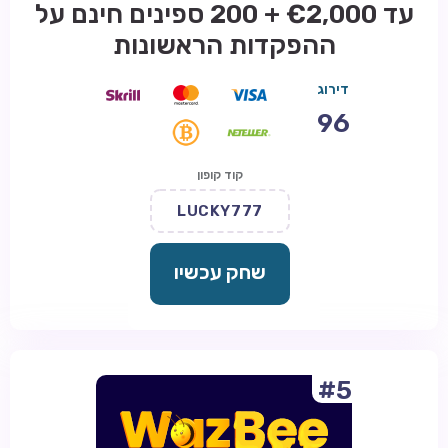
עד €2,000 + 200 ספינים חינם על
ההפקדות הראשונות
דירוג
96
קוד קופון
LUCKY777
שחק עכשיו
#5