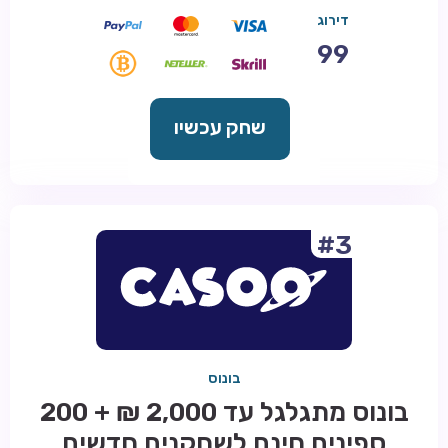
דירוג
99
שחק עכשיו
#3
בונוס
בונוס מתגלגל עד 2,000 ₪ + 200
ספינים חינם לשחקנים חדשים