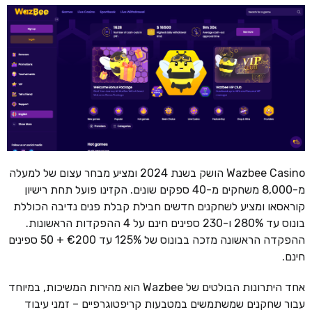
Wazbee Casino הושק בשנת 2024 ומציע מבחר עצום של למעלה
מ-8,000 משחקים מ-40 ספקים שונים. הקזינו פועל תחת רישיון
קוראסאו ומציע לשחקנים חדשים חבילת קבלת פנים נדיבה הכוללת
בונוס עד 280% ו-230 ספינים חינם על 4 ההפקדות הראשונות.
ההפקדה הראשונה מזכה בבונוס של 125% עד €200 + 50 ספינים
חינם.
אחד היתרונות הבולטים של Wazbee הוא מהירות המשיכות, במיוחד
עבור שחקנים שמשתמשים במטבעות קריפטוגרפיים – זמני עיבוד