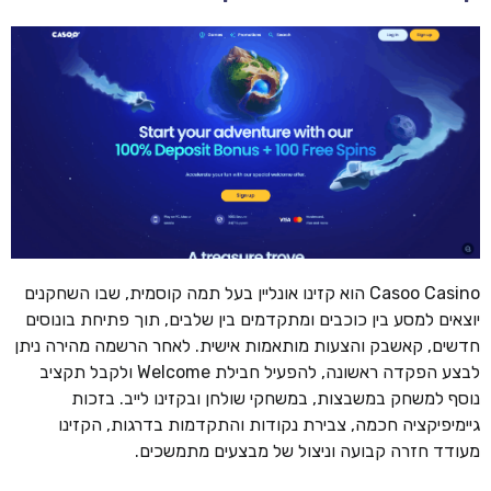
Casoo Casino הוא קזינו אונליין בעל תמה קוסמית, שבו השחקנים
יוצאים למסע בין כוכבים ומתקדמים בין שלבים, תוך פתיחת בונוסים
חדשים, קאשבק והצעות מותאמות אישית. לאחר הרשמה מהירה ניתן
לבצע הפקדה ראשונה, להפעיל חבילת Welcome ולקבל תקציב
נוסף למשחק במשבצות, במשחקי שולחן ובקזינו לייב. בזכות
גיימיפיקציה חכמה, צבירת נקודות והתקדמות בדרגות, הקזינו
מעודד חזרה קבועה וניצול של מבצעים מתמשכים.