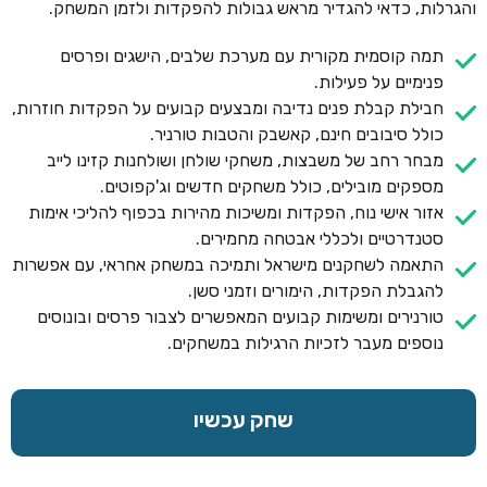
והגרלות, כדאי להגדיר מראש גבולות להפקדות ולזמן המשחק.
תמה קוסמית מקורית עם מערכת שלבים, הישגים ופרסים
פנימיים על פעילות.
חבילת קבלת פנים נדיבה ומבצעים קבועים על הפקדות חוזרות,
כולל סיבובים חינם, קאשבק והטבות טורניר.
מבחר רחב של משבצות, משחקי שולחן ושולחנות קזינו לייב
מספקים מובילים, כולל משחקים חדשים וג'קפוטים.
אזור אישי נוח, הפקדות ומשיכות מהירות בכפוף להליכי אימות
סטנדרטיים ולכללי אבטחה מחמירים.
התאמה לשחקנים מישראל ותמיכה במשחק אחראי, עם אפשרות
להגבלת הפקדות, הימורים וזמני סשן.
טורנירים ומשימות קבועים המאפשרים לצבור פרסים ובונוסים
נוספים מעבר לזכיות הרגילות במשחקים.
שחק עכשיו