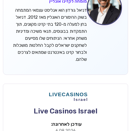
מומחה לקזינו אונליין
דניאל גורדון הוא אנליסט עצמאי המתמחה
בשוק ההימורים האונליין מאז 2012. דניאל
בחן למעלה מ-120 בתי קזינו מקוונים, תוך
התמקדות בבונוסים, תנאי משיכה ומדיניות
משחק אחראי. הניתוחים שלו מסייעים
לשחקנים ישראלים לקבל החלטות מושכלות
ולבחור קזינו באינטרנט שמתאים לצרכים
שלהם.
Live Casinos Israel
עודכן לאחרונה:
6.08.2026