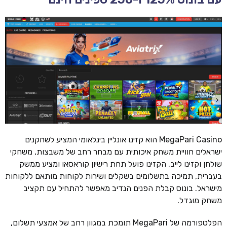
MegaPari Casino הוא קזינו אונליין בינלאומי המציע לשחקנים
ישראלים חוויית משחק איכותית עם מבחר רחב של משבצות, משחקי
שולחן וקזינו לייב. הקזינו פועל תחת רישיון קוראסאו ומציע ממשק
בעברית, תמיכה בתשלומים בשקלים ושירות לקוחות מותאם ללקוחות
מישראל. בונוס קבלת הפנים הנדיב מאפשר להתחיל עם תקציב
משחק מוגדל.
הפלטפורמה של MegaPari תומכת במגוון רחב של אמצעי תשלום,