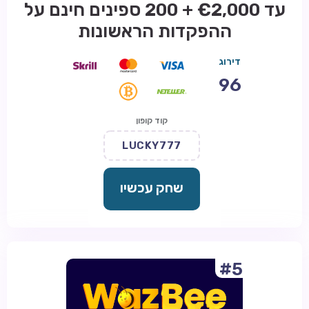
עד €2,000 + 200 ספינים חינם על
ההפקדות הראשונות
דירוג
96
קוד קופון
LUCKY777
שחק עכשיו
#5