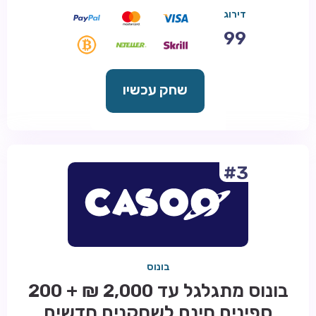
דירוג
99
שחק עכשיו
#3
בונוס
בונוס מתגלגל עד 2,000 ₪ + 200
ספינים חינם לשחקנים חדשים