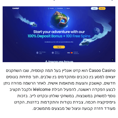
Casoo Casino הוא קזינו אונליין בעל תמה קוסמית, שבו השחקנים
יוצאים למסע בין כוכבים ומתקדמים בין שלבים, תוך פתיחת בונוסים
חדשים, קאשבק והצעות מותאמות אישית. לאחר הרשמה מהירה ניתן
לבצע הפקדה ראשונה, להפעיל חבילת Welcome ולקבל תקציב
נוסף למשחק במשבצות, במשחקי שולחן ובקזינו לייב. בזכות
גיימיפיקציה חכמה, צבירת נקודות והתקדמות בדרגות, הקזינו
מעודד חזרה קבועה וניצול של מבצעים מתמשכים.