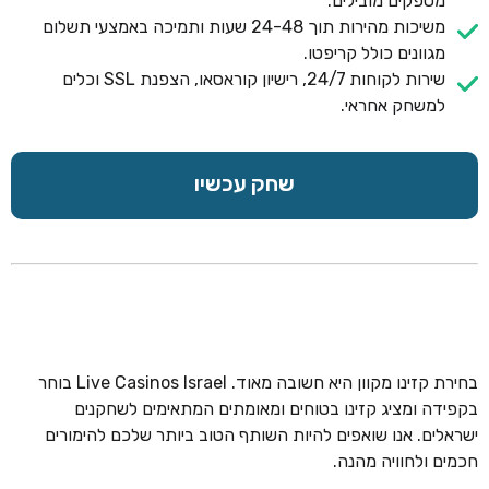
מספקים מובילים.
משיכות מהירות תוך 24-48 שעות ותמיכה באמצעי תשלום
מגוונים כולל קריפטו.
שירות לקוחות 24/7, רישיון קוראסאו, הצפנת SSL וכלים
למשחק אחראי.
שחק עכשיו
בחירת קזינו מקוון היא חשובה מאוד. Live Casinos Israel בוחר
בקפידה ומציג קזינו בטוחים ומאומתים המתאימים לשחקנים
ישראלים. אנו שואפים להיות השותף הטוב ביותר שלכם להימורים
חכמים ולחוויה מהנה.