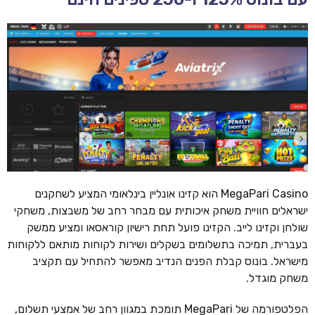
MegaPari Casino הוא קזינו אונליין בינלאומי המציע לשחקנים
ישראלים חוויית משחק איכותית עם מבחר רחב של משבצות, משחקי
שולחן וקזינו לייב. הקזינו פועל תחת רישיון קוראסאו ומציע ממשק
בעברית, תמיכה בתשלומים בשקלים ושירות לקוחות מותאם ללקוחות
מישראל. בונוס קבלת הפנים הנדיב מאפשר להתחיל עם תקציב
משחק מוגדל.
הפלטפורמה של MegaPari תומכת במגוון רחב של אמצעי תשלום,