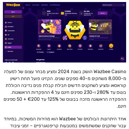
Wazbee Casino הושק בשנת 2024 ומציע מבחר עצום של למעלה
מ-8,000 משחקים מ-40 ספקים שונים. הקזינו פועל תחת רישיון
קוראסאו ומציע לשחקנים חדשים חבילת קבלת פנים נדיבה הכוללת
בונוס עד 280% ו-230 ספינים חינם על 4 ההפקדות הראשונות.
ההפקדה הראשונה מזכה בבונוס של 125% עד €200 + 50 ספינים
חינם.
אחד היתרונות הבולטים של Wazbee הוא מהירות המשיכות, במיוחד
עבור שחקנים שמשתמשים במטבעות קריפטוגרפיים – זמני עיבוד