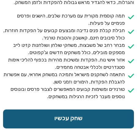
והגרלות, כדאי להגדיר מראש גבולות להפקדות ולזמן המשחק.
תמה קוסמית מקורית עם מערכת שלבים, הישגים ופרסים
פנימיים על פעילות.
חבילת קבלת פנים נדיבה ומבצעים קבועים על הפקדות חוזרות,
כולל סיבובים חינם, קאשבק והטבות טורניר.
מבחר רחב של משבצות, משחקי שולחן ושולחנות קזינו לייב
מספקים מובילים, כולל משחקים חדשים וג'קפוטים.
אזור אישי נוח, הפקדות ומשיכות מהירות בכפוף להליכי אימות
סטנדרטיים ולכללי אבטחה מחמירים.
התאמה לשחקנים מישראל ותמיכה במשחק אחראי, עם אפשרות
להגבלת הפקדות, הימורים וזמני סשן.
טורנירים ומשימות קבועים המאפשרים לצבור פרסים ובונוסים
נוספים מעבר לזכיות הרגילות במשחקים.
שחק עכשיו