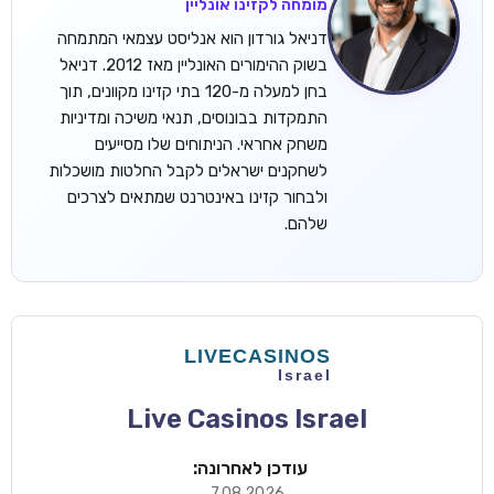
מומחה לקזינו אונליין
דניאל גורדון הוא אנליסט עצמאי המתמחה
בשוק ההימורים האונליין מאז 2012. דניאל
בחן למעלה מ-120 בתי קזינו מקוונים, תוך
התמקדות בבונוסים, תנאי משיכה ומדיניות
משחק אחראי. הניתוחים שלו מסייעים
לשחקנים ישראלים לקבל החלטות מושכלות
ולבחור קזינו באינטרנט שמתאים לצרכים
שלהם.
Live Casinos Israel
עודכן לאחרונה:
7.08.2026