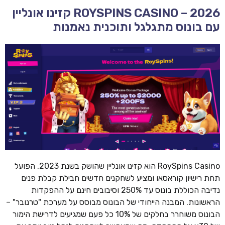
ROYSPINS CASINO – 2026 קזינו אונליין
עם בונוס מתגלגל ותוכנית נאמנות
RoySpins Casino הוא קזינו אונליין שהושק בשנת 2023, הפועל
תחת רישיון קוראסאו ומציע לשחקנים חדשים חבילת קבלת פנים
נדיבה הכוללת בונוס עד 250% וסיבובים חינם על ההפקדות
הראשונות. המבנה הייחודי של הבונוס מבוסס על מערכת "טרנובר" –
הבונוס משוחרר בחלקים של 10% כל פעם שמגיעים לדרישת הימור