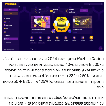
Wazbee Casino הושק בשנת 2024 ומציע מבחר עצום של למעלה
מ-8,000 משחקים מ-40 ספקים שונים. הקזינו פועל תחת רישיון
קוראסאו ומציע לשחקנים חדשים חבילת קבלת פנים נדיבה הכוללת
בונוס עד 280% ו-230 ספינים חינם על 4 ההפקדות הראשונות.
ההפקדה הראשונה מזכה בבונוס של 125% עד €200 + 50 ספינים
חינם.
אחד היתרונות הבולטים של Wazbee הוא מהירות המשיכות, במיוחד
עבור שחקנים שמשתמשים במטבעות קריפטוגרפיים – זמני עיבוד