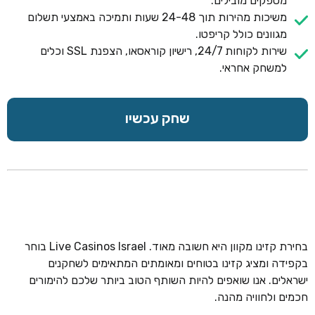
מספקים מובילים.
משיכות מהירות תוך 24-48 שעות ותמיכה באמצעי תשלום
מגוונים כולל קריפטו.
שירות לקוחות 24/7, רישיון קוראסאו, הצפנת SSL וכלים
למשחק אחראי.
שחק עכשיו
בחירת קזינו מקוון היא חשובה מאוד. Live Casinos Israel בוחר
בקפידה ומציג קזינו בטוחים ומאומתים המתאימים לשחקנים
ישראלים. אנו שואפים להיות השותף הטוב ביותר שלכם להימורים
חכמים ולחוויה מהנה.