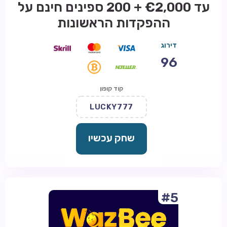
עד €2,000 + 200 ספינים חינם על
ההפקדות הראשונות
דירוג
96
קוד קופון
LUCKY777
שחק עכשיו
#5