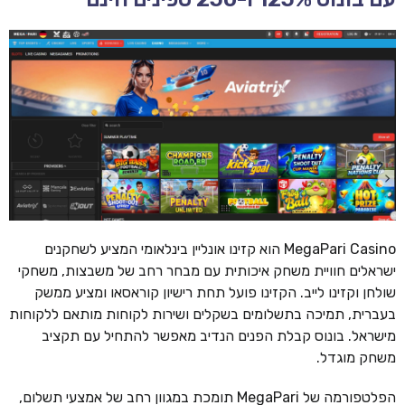
MegaPari Casino הוא קזינו אונליין בינלאומי המציע לשחקנים
ישראלים חוויית משחק איכותית עם מבחר רחב של משבצות, משחקי
שולחן וקזינו לייב. הקזינו פועל תחת רישיון קוראסאו ומציע ממשק
בעברית, תמיכה בתשלומים בשקלים ושירות לקוחות מותאם ללקוחות
מישראל. בונוס קבלת הפנים הנדיב מאפשר להתחיל עם תקציב
משחק מוגדל.
הפלטפורמה של MegaPari תומכת במגוון רחב של אמצעי תשלום,