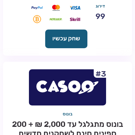
דירוג
99
שחק עכשיו
#3
בונוס
בונוס מתגלגל עד 2,000 ₪ + 200
ספינים חינם לשחקנים חדשים