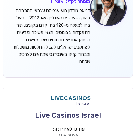
מומחה לקזינו אונליין
דניאל גורדון הוא אנליסט עצמאי המתמחה
בשוק ההימורים האונליין מאז 2012. דניאל
בחן למעלה מ-120 בתי קזינו מקוונים, תוך
התמקדות בבונוסים, תנאי משיכה ומדיניות
משחק אחראי. הניתוחים שלו מסייעים
לשחקנים ישראלים לקבל החלטות מושכלות
ולבחור קזינו באינטרנט שמתאים לצרכים
שלהם.
Live Casinos Israel
עודכן לאחרונה:
7.08.2026