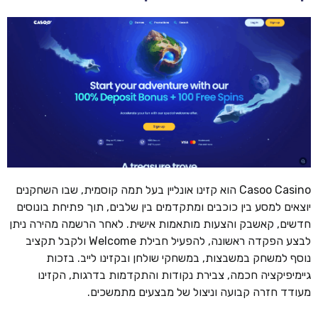
Casoo Casino הוא קזינו אונליין בעל תמה קוסמית, שבו השחקנים
יוצאים למסע בין כוכבים ומתקדמים בין שלבים, תוך פתיחת בונוסים
חדשים, קאשבק והצעות מותאמות אישית. לאחר הרשמה מהירה ניתן
לבצע הפקדה ראשונה, להפעיל חבילת Welcome ולקבל תקציב
נוסף למשחק במשבצות, במשחקי שולחן ובקזינו לייב. בזכות
גיימיפיקציה חכמה, צבירת נקודות והתקדמות בדרגות, הקזינו
מעודד חזרה קבועה וניצול של מבצעים מתמשכים.