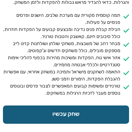
והגרלות, כדאי להגדיר מראש גבולות להפקדות ולזמן המשחק.
תמה קוסמית מקורית עם מערכת שלבים, הישגים ופרסים
פנימיים על פעילות.
חבילת קבלת פנים נדיבה ומבצעים קבועים על הפקדות חוזרות,
כולל סיבובים חינם, קאשבק והטבות טורניר.
מבחר רחב של משבצות, משחקי שולחן ושולחנות קזינו לייב
מספקים מובילים, כולל משחקים חדשים וג'קפוטים.
אזור אישי נוח, הפקדות ומשיכות מהירות בכפוף להליכי אימות
סטנדרטיים ולכללי אבטחה מחמירים.
התאמה לשחקנים מישראל ותמיכה במשחק אחראי, עם אפשרות
להגבלת הפקדות, הימורים וזמני סשן.
טורנירים ומשימות קבועים המאפשרים לצבור פרסים ובונוסים
נוספים מעבר לזכיות הרגילות במשחקים.
שחק עכשיו