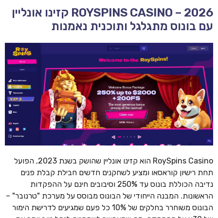
ROYSPINS CASINO – 2026 קזינו אונליין
עם בונוס מתגלגל ותוכנית נאמנות
RoySpins Casino הוא קזינו אונליין שהושק בשנת 2023, הפועל
תחת רישיון קוראסאו ומציע לשחקנים חדשים חבילת קבלת פנים
נדיבה הכוללת בונוס עד 250% וסיבובים חינם על ההפקדות
הראשונות. המבנה הייחודי של הבונוס מבוסס על מערכת "טרנובר" –
הבונוס משוחרר בחלקים של 10% כל פעם שמגיעים לדרישת הימור