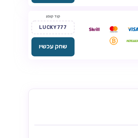
קוד קופון
LUCKY777
שחק עכשיו