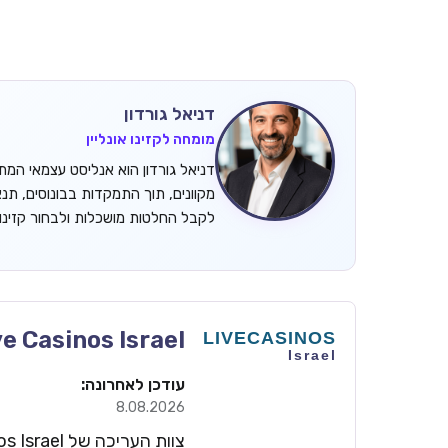
דניאל גורדון
מומחה לקזינו אונליין
מקוונים, תוך התמקדות בבונוסים, תנ
לקבל החלטות מושכלות ולבחור קזינ
ve Casinos Israel
עודכן לאחרונה:
8.08.2026