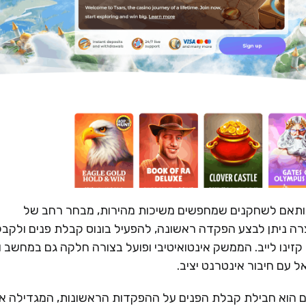
 ומודרני, המותאם לשחקנים שמחפשים משיכות מהירות, מבחר רחב של
ה ניתן לבצע הפקדה ראשונה, להפעיל בונוס קבלת פנים ולקבל
קזינו לייב. הממשק אינטואיטיבי ופועל בצורה חלקה גם במחשב ו
 עם חיבור אינטרנט יציב.
 של Tsars לשחקנים חדשים הוא חבילת קבלת הפנים על ההפקדות הראשונות, המגדילה 