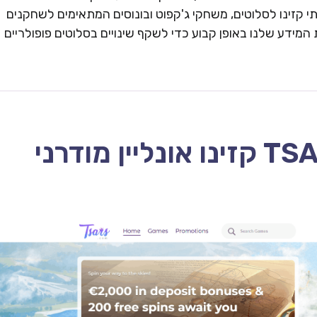
 קזינו לסלוטים, משחקי ג'קפוט ובונוסים המתאימים לשחקנים
המידע שלנו באופן קבוע כדי לשקף שינויים בסלוטים פופולריים
TSARS CASINO – 2026 קזינו אונליין מודרני