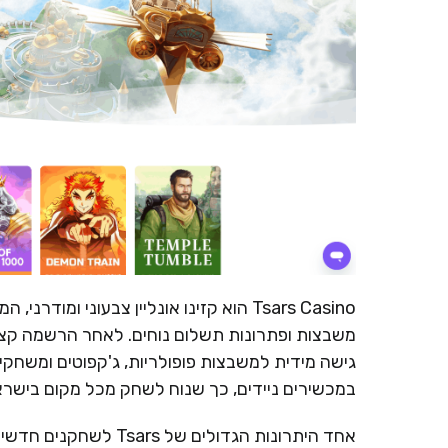
Tsars Casino הוא קזינו אונליין צבעוני
משבצות ופתרונות תשלום נוחים. לאחר הרשמה קצר
גישה מידית למשבצות פופולריות, ג'קפוטים ומשחקי 
במכשירים ניידים, כך שנוח לשחק מכל מקום בישראל
אחד היתרונות הגדולים