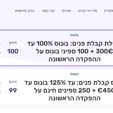
נליין
מדריכי קזינו
אודות
צור קשר
בלוג וחדשות
בונוס
חבילת קבלת פנים: בונוס 100% עד
דירוג
300€ + 100 ספיני בונוס על
100
ההפקדה הראשונה
בונוס
בונוס קבלת פנים: עד 125% בונוס עד
דירוג
€450 + 250 ספינים חינם על
99
ההפקדה הראשונה