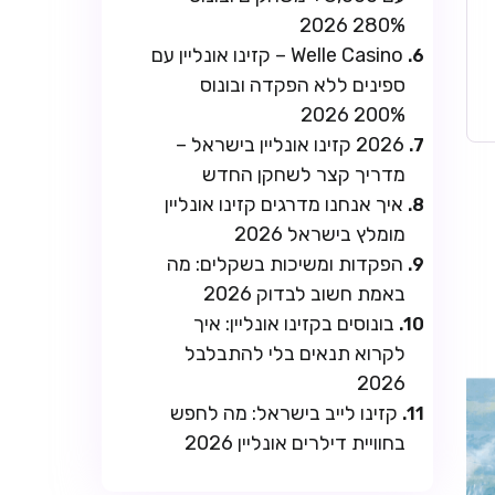
280% 2026
Welle Casino – קזינו אונליין עם
ספינים ללא הפקדה ובונוס
200% 2026
2026 קזינו אונליין בישראל –
מדריך קצר לשחקן החדש
איך אנחנו מדרגים קזינו אונליין
מומלץ בישראל 2026
הפקדות ומשיכות בשקלים: מה
באמת חשוב לבדוק 2026
בונוסים בקזינו אונליין: איך
לקרוא תנאים בלי להתבלבל
2026
קזינו לייב בישראל: מה לחפש
בחוויית דילרים אונליין 2026