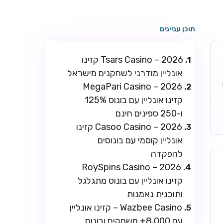
תוכן עניינים
Tsars Casino – 2026 קזינו
אונליין מודרני לשחקנים מישראל
ו
MegaPari Casino – 2026
קזינו אונליין עם בונוס 125%
ו-250 ספינים חינם
Casoo Casino – 2026 קזינו
אונליין קוסמי עם בונוסים
להפקדה
RoySpins Casino – 2026
קזינו אונליין עם בונוס מתגלגל
ותוכנית נאמנות
Wazbee Casino – קזינו אונליין
עם 8,000+ משחקים ובונוס