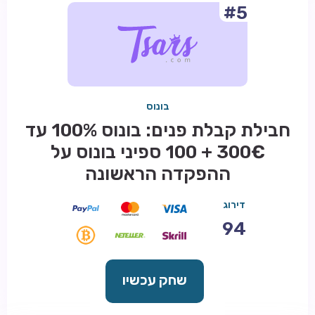
#5
בונוס
חבילת קבלת פנים: בונוס 100% עד
300€ + 100 ספיני בונוס על
ההפקדה הראשונה
דירוג
94
שחק עכשיו