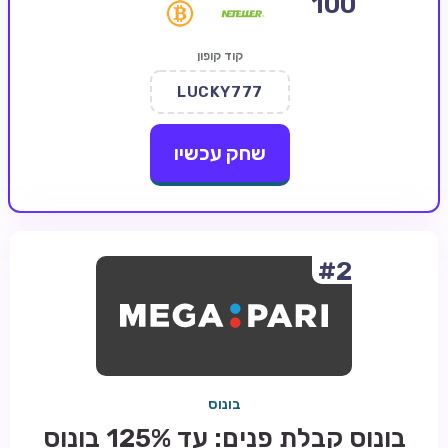
100
קזינו קריפטו
קוד קופון
קזינו PayPal
LUCKY777
טורנירי קזינו
הימורי ספורט
שחק עכשיו
אודות
צור קשר
בלוג וחדשות
#2
ביקורות
חדשות
טיפים
בונוס
מדריכים
בונוס קבלת פנים: עד 125% בונוס