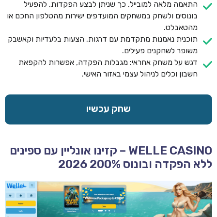
התאמה מלאה למובייל, כך שניתן לבצע הפקדות, להפעיל
בונוסים ולשחק במשחקים המועדפים ישירות מהטלפון החכם או
מהטאבלט.
תוכנית נאמנות מתקדמת עם דרגות, הצעות בלעדיות וקאשבק
משופר לשחקנים פעילים.
דגש על משחק אחראי: מגבלות הפקדה, אפשרות להקפאת
חשבון וכלים לניהול עצמי באזור האישי.
שחק עכשיו
WELLE CASINO – קזינו אונליין עם ספינים
ללא הפקדה ובונוס 200% 2026