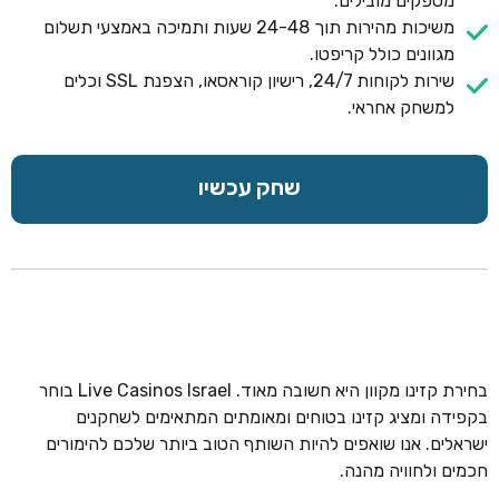
מספקים מובילים.
משיכות מהירות תוך 24-48 שעות ותמיכה באמצעי תשלום
מגוונים כולל קריפטו.
שירות לקוחות 24/7, רישיון קוראסאו, הצפנת SSL וכלים
למשחק אחראי.
שחק עכשיו
בחירת קזינו מקוון היא חשובה מאוד. Live Casinos Israel בוחר
בקפידה ומציג קזינו בטוחים ומאומתים המתאימים לשחקנים
ישראלים. אנו שואפים להיות השותף הטוב ביותר שלכם להימורים
חכמים ולחוויה מהנה.