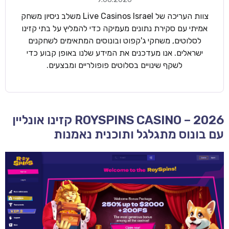
צוות העריכה של Live Casinos Israel משלב ניסיון משחק
אמיתי עם סקירת נתונים מעמיקה כדי להמליץ על בתי קזינו
לסלוטים, משחקי ג'קפוט ובונוסים המתאימים לשחקנים
ישראלים. אנו מעדכנים את המידע שלנו באופן קבוע כדי
לשקף שינויים בסלוטים פופולריים ומבצעים.
ROYSPINS CASINO – 2026 קזינו אונליין
עם בונוס מתגלגל ותוכנית נאמנות