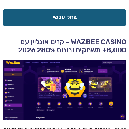
שחק עכשיו
WAZBEE CASINO – קזינו אונליין עם
8,000+ משחקים ובונוס 280% 2026