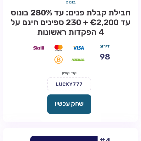
בונוס
חבילת קבלת פנים: עד 280% בונוס
עד €2,200 + 230 ספינים חינם על
4 הפקדות ראשונות
דירוג
98
קוד קופון
LUCKY777
שחק עכשיו
#4