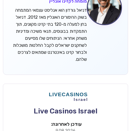
מומחה לקזינו אונליין
דניאל גורדון הוא אנליסט עצמאי המתמחה
בשוק ההימורים האונליין מאז 2012. דניאל
בחן למעלה מ-120 בתי קזינו מקוונים, תוך
התמקדות בבונוסים, תנאי משיכה ומדיניות
משחק אחראי. הניתוחים שלו מסייעים
לשחקנים ישראלים לקבל החלטות מושכלות
ולבחור קזינו באינטרנט שמתאים לצרכים
שלהם.
Live Casinos Israel
עודכן לאחרונה:
9.08.2026