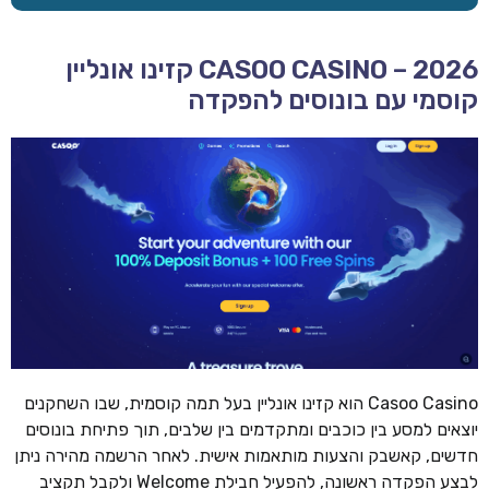
CASOO CASINO – 2026 קזינו אונליין
קוסמי עם בונוסים להפקדה
Casoo Casino הוא קזינו אונליין בעל תמה קוסמית, שבו השחקנים
יוצאים למסע בין כוכבים ומתקדמים בין שלבים, תוך פתיחת בונוסים
חדשים, קאשבק והצעות מותאמות אישית. לאחר הרשמה מהירה ניתן
לבצע הפקדה ראשונה, להפעיל חבילת Welcome ולקבל תקציב