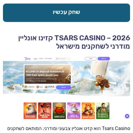
שחק עכשיו
TSARS CASINO – 2026 קזינו אונליין
מודרני לשחקנים מישראל
Tsars Casino הוא קזינו אונליין צבעוני ומודרני, המותאם לשחקנים