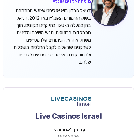
מומחה לקזינו אונליין
דניאל גורדון הוא אנליסט עצמאי המתמחה
בשוק ההימורים האונליין מאז 2012. דניאל
בחן למעלה מ-120 בתי קזינו מקוונים, תוך
התמקדות בבונוסים, תנאי משיכה ומדיניות
משחק אחראי. הניתוחים שלו מסייעים
לשחקנים ישראלים לקבל החלטות מושכלות
ולבחור קזינו באינטרנט שמתאים לצרכים
שלהם.
Live Casinos Israel
עודכן לאחרונה:
9.08.2026