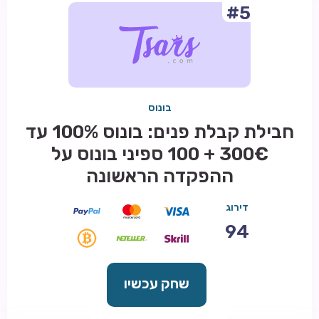
#5
בונוס
חבילת קבלת פנים: בונוס 100% עד
300€ + 100 ספיני בונוס על
ההפקדה הראשונה
דירוג
94
שחק עכשיו