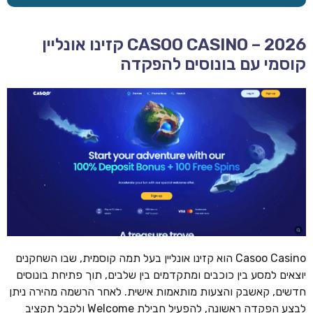
CASOO CASINO – 2026 קזינו אונליין
קוסמי עם בונוסים להפקדה
Casoo Casino הוא קזינו אונליין בעל תמה קוסמית, שבו השחקנים
יוצאים למסע בין כוכבים ומתקדמים בין שלבים, תוך פתיחת בונוסים
חדשים, קאשבק והצעות מותאמות אישית. לאחר הרשמה מהירה ניתן
לבצע הפקדה ראשונה, להפעיל חבילת Welcome ולקבל תקציב