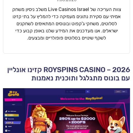
צוות העריכה של Live Casinos Israel משלב ניסיון משחק
אמיתי עם סקירת נתונים מעמיקה כדי להמליץ על בתי קזינו
לסלוטים, משחקי ג'קפוט ובונוסים המתאימים לשחקנים
ישראלים. אנו מעדכנים את המידע שלנו באופן קבוע כדי
לשקף שינויים בסלוטים פופולריים ומבצעים.
ROYSPINS CASINO – 2026 קזינו אונליין
עם בונוס מתגלגל ותוכנית נאמנות