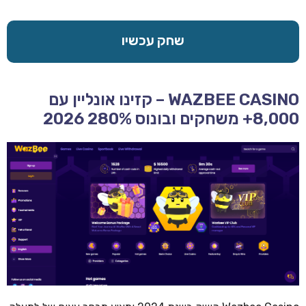
שחק עכשיו
WAZBEE CASINO – קזינו אונליין עם
8,000+ משחקים ובונוס 280% 2026