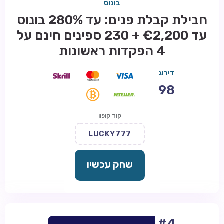
בונוס
חבילת קבלת פנים: עד 280% בונוס
עד €2,200 + 230 ספינים חינם על
4 הפקדות ראשונות
דירוג
98
קוד קופון
LUCKY777
שחק עכשיו
#4