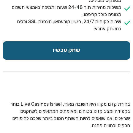
מספקים מובילים.
משיכות מהירות תוך 24-48 שעות ותמיכה באמצעי תשלום
מגוונים כולל קריפטו.
שירות לקוחות 24/7, רישיון קוראסאו, הצפנת SSL וכלים
למשחק אחראי.
שחק עכשיו
בחירת קזינו מקוון היא חשובה מאוד. Live Casinos Israel בוחר
בקפידה ומציג קזינו בטוחים ומאומתים המתאימים לשחקנים
ישראלים. אנו שואפים להיות השותף הטוב ביותר שלכם להימורים
חכמים ולחוויה מהנה.