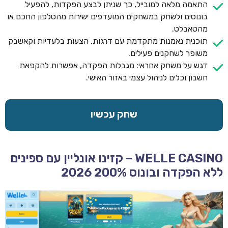
התאמה מלאה למובייל, כך שניתן לבצע הפקדות, להפעיל
בונוסים ולשחק במשחקים המועדפים ישירות מהטלפון החכם או
מהטאבלט.
תוכנית נאמנות מתקדמת עם דרגות, הצעות בלעדיות וקאשבק
משופר לשחקנים פעילים.
דגש על משחק אחראי: מגבלות הפקדה, אפשרות להקפאת
חשבון וכלים לניהול עצמי באזור האישי.
שחק עכשיו
WELLE CASINO – קזינו אונליין עם ספינים
ללא הפקדה ובונוס 200% 2026