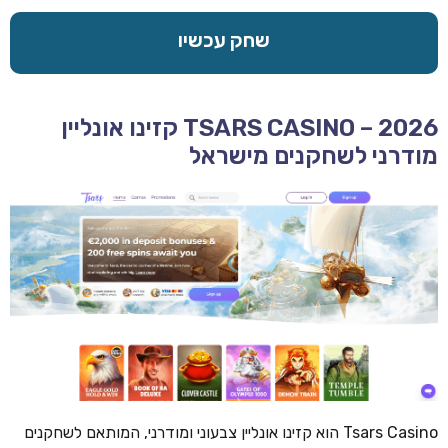
שחק עכשיו
TSARS CASINO – 2026 קזינו אונליין
מודרני לשחקנים מישראל
Tsars Casino הוא קזינו אונליין צבעוני ומודרני, המותאם לשחקנים