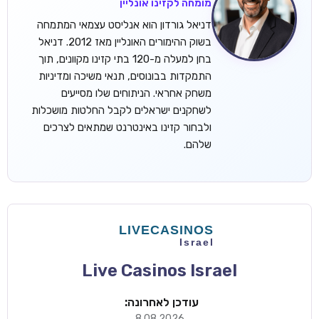
מומחה לקזינו אונליין
דניאל גורדון הוא אנליסט עצמאי המתמחה
בשוק ההימורים האונליין מאז 2012. דניאל
בחן למעלה מ-120 בתי קזינו מקוונים, תוך
התמקדות בבונוסים, תנאי משיכה ומדיניות
משחק אחראי. הניתוחים שלו מסייעים
לשחקנים ישראלים לקבל החלטות מושכלות
ולבחור קזינו באינטרנט שמתאים לצרכים
שלהם.
Live Casinos Israel
עודכן לאחרונה:
8.08.2026