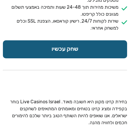
מספקים מובילים.
משיכות מהירות תוך 24-48 שעות ותמיכה באמצעי תשלום
מגוונים כולל קריפטו.
שירות לקוחות 24/7, רישיון קוראסאו, הצפנת SSL וכלים
למשחק אחראי.
שחק עכשיו
בחירת קזינו מקוון היא חשובה מאוד. Live Casinos Israel בוחר
בקפידה ומציג קזינו בטוחים ומאומתים המתאימים לשחקנים
ישראלים. אנו שואפים להיות השותף הטוב ביותר שלכם להימורים
חכמים ולחוויה מהנה.