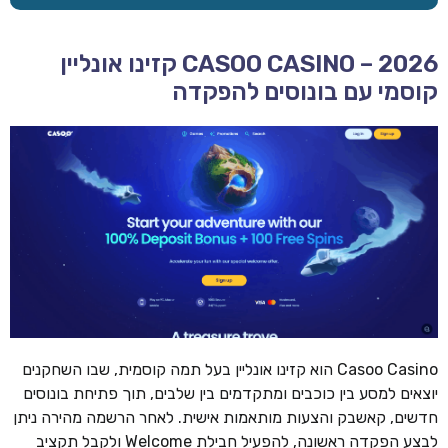
CASOO CASINO – 2026 קזינו אונליין
קוסמי עם בונוסים להפקדה
Casoo Casino הוא קזינו אונליין בעל תמה קוסמית, שבו השחקנים
יוצאים למסע בין כוכבים ומתקדמים בין שלבים, תוך פתיחת בונוסים
חדשים, קאשבק והצעות מותאמות אישית. לאחר הרשמה מהירה ניתן
לבצע הפקדה ראשונה, להפעיל חבילת Welcome ולקבל תקציב