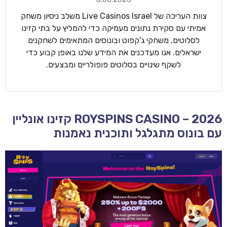
צוות העריכה של Live Casinos Israel משלב ניסיון משחק
אמיתי עם סקירת נתונים מעמיקה כדי להמליץ על בתי קזינו
לסלוטים, משחקי ג'קפוט ובונוסים המתאימים לשחקנים
ישראלים. אנו מעדכנים את המידע שלנו באופן קבוע כדי
לשקף שינויים בסלוטים פופולריים ומבצעים.
ROYSPINS CASINO – 2026 קזינו אונליין
עם בונוס מתגלגל ותוכנית נאמנות