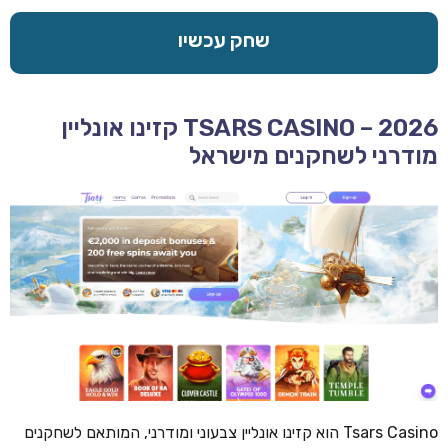
שחק עכשיו
TSARS CASINO – 2026 קזינו אונליין
מודרני לשחקנים מישראל
Tsars Casino הוא קזינו אונליין צבעוני ומודרני, המותאם לשחקנים