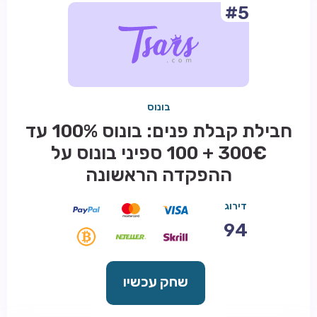
#5
בונוס
חבילת קבלת פנים: בונוס 100% עד
300€ + 100 ספיני בונוס על
ההפקדה הראשונה
דירוג
94
שחק עכשיו