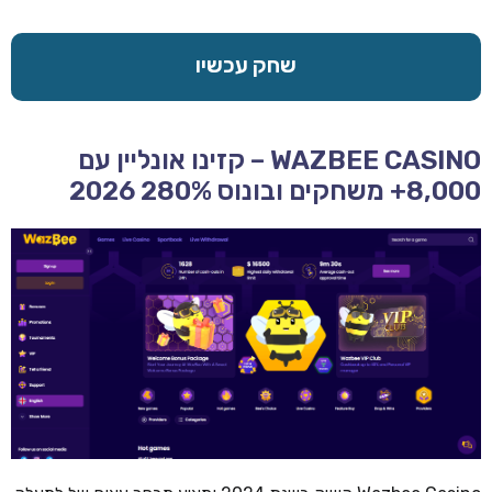
שחק עכשיו
WAZBEE CASINO – קזינו אונליין עם
8,000+ משחקים ובונוס 280% 2026