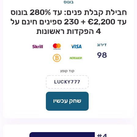
בונוס
חבילת קבלת פנים: עד 280% בונוס
עד €2,200 + 230 ספינים חינם על
4 הפקדות ראשונות
דירוג
98
קוד קופון
LUCKY777
שחק עכשיו
#4