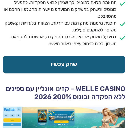
התאמה מלאה למובייל, כך שניתן לבצע הפקדות, להפעיל
בונוסים ולשחק במשחקים המועדפים ישירות מהטלפון החכם או
מהטאבלט.
תוכנית נאמנות מתקדמת עם דרגות, הצעות בלעדיות וקאשבק
משופר לשחקנים פעילים.
דגש על משחק אחראי: מגבלות הפקדה, אפשרות להקפאת
חשבון וכלים לניהול עצמי באזור האישי.
שחק עכשיו
WELLE CASINO – קזינו אונליין עם ספינים
ללא הפקדה ובונוס 200% 2026