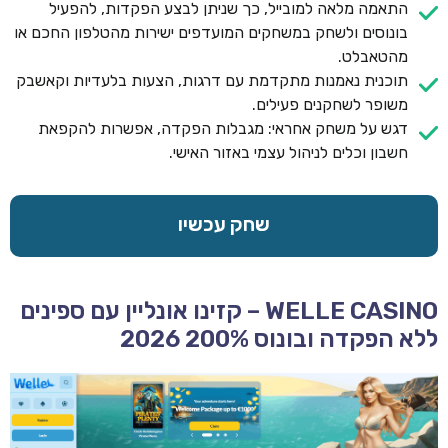
התאמה מלאה למובייל, כך שניתן לבצע הפקדות, להפעיל
בונוסים ולשחק במשחקים המועדפים ישירות מהטלפון החכם או
מהטאבלט.
תוכנית נאמנות מתקדמת עם דרגות, הצעות בלעדיות וקאשבק
משופר לשחקנים פעילים.
דגש על משחק אחראי: מגבלות הפקדה, אפשרות להקפאת
חשבון וכלים לניהול עצמי באזור האישי.
שחק עכשיו
WELLE CASINO – קזינו אונליין עם ספינים
ללא הפקדה ובונוס 200% 2026