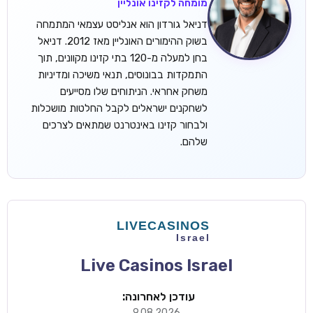
מומחה לקזינו אונליין
דניאל גורדון הוא אנליסט עצמאי המתמחה
בשוק ההימורים האונליין מאז 2012. דניאל
בחן למעלה מ-120 בתי קזינו מקוונים, תוך
התמקדות בבונוסים, תנאי משיכה ומדיניות
משחק אחראי. הניתוחים שלו מסייעים
לשחקנים ישראלים לקבל החלטות מושכלות
ולבחור קזינו באינטרנט שמתאים לצרכים
שלהם.
Live Casinos Israel
עודכן לאחרונה:
9.08.2026