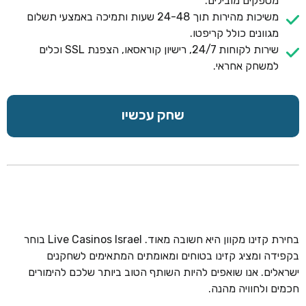
מספקים מובילים.
משיכות מהירות תוך 24-48 שעות ותמיכה באמצעי תשלום
מגוונים כולל קריפטו.
שירות לקוחות 24/7, רישיון קוראסאו, הצפנת SSL וכלים
למשחק אחראי.
שחק עכשיו
בחירת קזינו מקוון היא חשובה מאוד. Live Casinos Israel בוחר
בקפידה ומציג קזינו בטוחים ומאומתים המתאימים לשחקנים
ישראלים. אנו שואפים להיות השותף הטוב ביותר שלכם להימורים
חכמים ולחוויה מהנה.