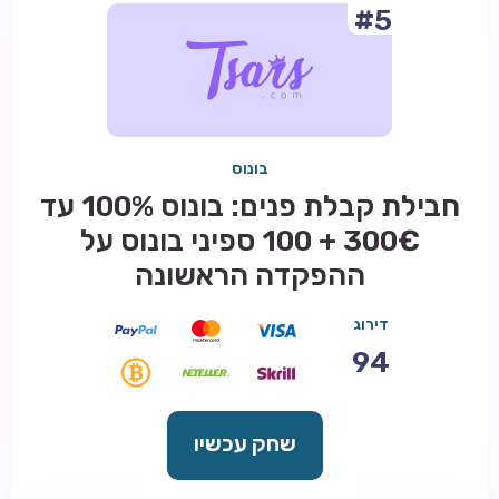
#5
בונוס
חבילת קבלת פנים: בונוס 100% עד
300€ + 100 ספיני בונוס על
ההפקדה הראשונה
דירוג
94
שחק עכשיו