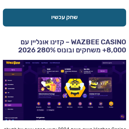
שחק עכשיו
WAZBEE CASINO – קזינו אונליין עם
8,000+ משחקים ובונוס 280% 2026