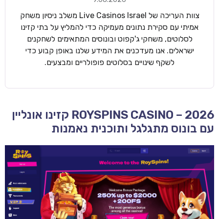
צוות העריכה של Live Casinos Israel משלב ניסיון משחק
אמיתי עם סקירת נתונים מעמיקה כדי להמליץ על בתי קזינו
לסלוטים, משחקי ג'קפוט ובונוסים המתאימים לשחקנים
ישראלים. אנו מעדכנים את המידע שלנו באופן קבוע כדי
לשקף שינויים בסלוטים פופולריים ומבצעים.
ROYSPINS CASINO – 2026 קזינו אונליין
עם בונוס מתגלגל ותוכנית נאמנות