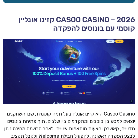
CASOO CASINO – 2026 קזינו אונליין
קוסמי עם בונוסים להפקדה
Casoo Casino הוא קזינו אונליין בעל תמה קוסמית, שבו השחקנים
יוצאים למסע בין כוכבים ומתקדמים בין שלבים, תוך פתיחת בונוסים
חדשים, קאשבק והצעות מותאמות אישית. לאחר הרשמה מהירה ניתן
לבצע הפקדה ראשונה, להפעיל חבילת Welcome ולקבל תקציב