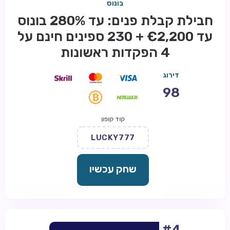
בונוס
חבילת קבלת פנים: עד 280% בונוס
עד €2,200 + 230 ספינים חינם על
4 הפקדות ראשונות
דירוג
98
קוד קופון
LUCKY777
שחק עכשיו
#4