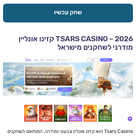
שחק עכשיו
TSARS CASINO – 2026 קזינו אונליין
מודרני לשחקנים מישראל
Tsars Casino הוא קזינו אונליין צבעוני ומודרני, המותאם לשחקנים