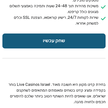
מספקים מובילים.
משיכות מהירות תוך 24-48 שעות ותמיכה באמצעי תשלום
מגוונים כולל קריפטו.
שירות לקוחות 24/7, רישיון קוראסאו, הצפנת SSL וכלים
למשחק אחראי.
שחק עכשיו
בחירת קזינו מקוון היא חשובה מאוד. Live Casinos Israel בוחר
בקפידה ומציג קזינו בטוחים ומאומתים המתאימים לשחקנים
ישראלים. אנו שואפים להיות השותף הטוב ביותר שלכם להימורים
חכמים ולחוויה מהנה.