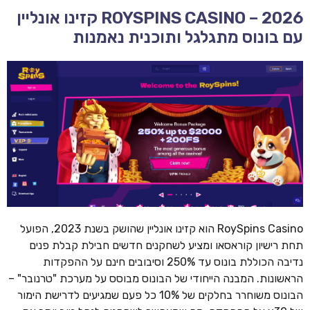
ROYSPINS CASINO – 2026 קזינו אונליין
עם בונוס מתגלגל ותוכנית נאמנות
RoySpins Casino הוא קזינו אונליין שהושק בשנת 2023, הפועל
תחת רישיון קוראסאו ומציע לשחקנים חדשים חבילת קבלת פנים
נדיבה הכוללת בונוס עד 250% וסיבובים חינם על ההפקדות
הראשונות. המבנה הייחודי של הבונוס מבוסס על מערכת "טרנובר" –
הבונוס משוחרר בחלקים של 10% כל פעם שמגיעים לדרישת הימור