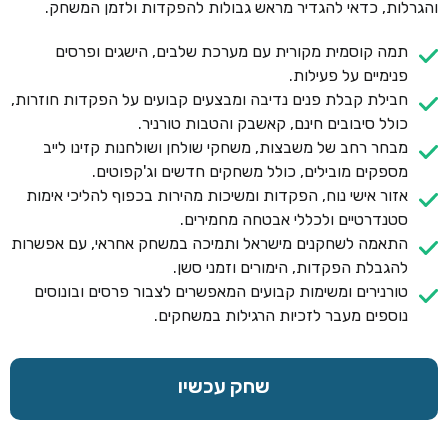
והגרלות, כדאי להגדיר מראש גבולות להפקדות ולזמן המשחק.
תמה קוסמית מקורית עם מערכת שלבים, הישגים ופרסים
פנימיים על פעילות.
חבילת קבלת פנים נדיבה ומבצעים קבועים על הפקדות חוזרות,
כולל סיבובים חינם, קאשבק והטבות טורניר.
מבחר רחב של משבצות, משחקי שולחן ושולחנות קזינו לייב
מספקים מובילים, כולל משחקים חדשים וג'קפוטים.
אזור אישי נוח, הפקדות ומשיכות מהירות בכפוף להליכי אימות
סטנדרטיים ולכללי אבטחה מחמירים.
התאמה לשחקנים מישראל ותמיכה במשחק אחראי, עם אפשרות
להגבלת הפקדות, הימורים וזמני סשן.
טורנירים ומשימות קבועים המאפשרים לצבור פרסים ובונוסים
נוספים מעבר לזכיות הרגילות במשחקים.
שחק עכשיו