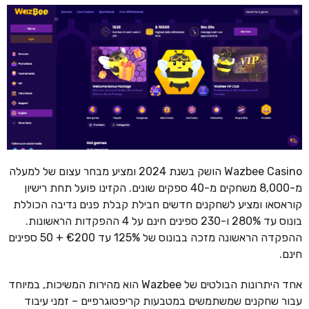
Wazbee Casino הושק בשנת 2024 ומציע מבחר עצום של למעלה
מ-8,000 משחקים מ-40 ספקים שונים. הקזינו פועל תחת רישיון
קוראסאו ומציע לשחקנים חדשים חבילת קבלת פנים נדיבה הכוללת
בונוס עד 280% ו-230 ספינים חינם על 4 ההפקדות הראשונות.
ההפקדה הראשונה מזכה בבונוס של 125% עד €200 + 50 ספינים
חינם.
אחד היתרונות הבולטים של Wazbee הוא מהירות המשיכות, במיוחד
עבור שחקנים שמשתמשים במטבעות קריפטוגרפיים – זמני עיבוד