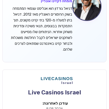
מומחה לקזינו אונליין
דניאל גורדון הוא אנליסט עצמאי המתמחה
בשוק ההימורים האונליין מאז 2012. דניאל
בחן למעלה מ-120 בתי קזינו מקוונים, תוך
התמקדות בבונוסים, תנאי משיכה ומדיניות
משחק אחראי. הניתוחים שלו מסייעים
לשחקנים ישראלים לקבל החלטות מושכלות
ולבחור קזינו באינטרנט שמתאים לצרכים
שלהם.
Live Casinos Israel
עודכן לאחרונה:
8.08.2026