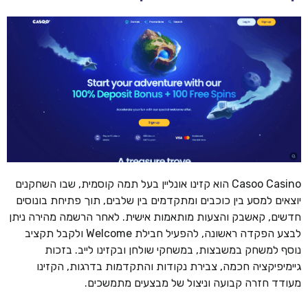
Casoo Casino הוא קזינו אונליין בעל תמה קוסמית, שבו השחקנים
יוצאים למסע בין כוכבים ומתקדמים בין שלבים, תוך פתיחת בונוסים
חדשים, קאשבק והצעות מותאמות אישית. לאחר הרשמה מהירה ניתן
לבצע הפקדה ראשונה, להפעיל חבילת Welcome ולקבל תקציב
נוסף למשחק במשבצות, במשחקי שולחן ובקזינו לייב. בזכות
גיימיפיקציה חכמה, צבירת נקודות והתקדמות בדרגות, הקזינו
מעודד חזרה קבועה וניצול של מבצעים מתמשכים.