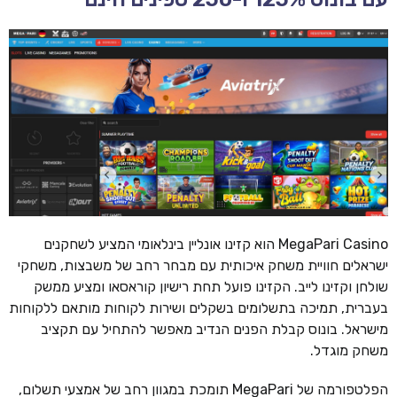
MegaPari Casino הוא קזינו אונליין בינלאומי המציע לשחקנים
ישראלים חוויית משחק איכותית עם מבחר רחב של משבצות, משחקי
שולחן וקזינו לייב. הקזינו פועל תחת רישיון קוראסאו ומציע ממשק
בעברית, תמיכה בתשלומים בשקלים ושירות לקוחות מותאם ללקוחות
מישראל. בונוס קבלת הפנים הנדיב מאפשר להתחיל עם תקציב
משחק מוגדל.
הפלטפורמה של MegaPari תומכת במגוון רחב של אמצעי תשלום,