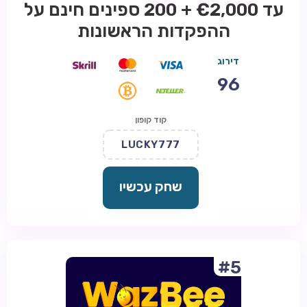
עד €2,000 + 200 ספינים חינם על
ההפקדות הראשונות
דירוג
96
קוד קופון
LUCKY777
שחק עכשיו
#5