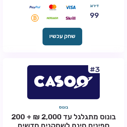
דירוג
99
שחק עכשיו
#3
בונוס
בונוס מתגלגל עד 2,000 ₪ + 200
ספינים חינם לשחקנים חדשים