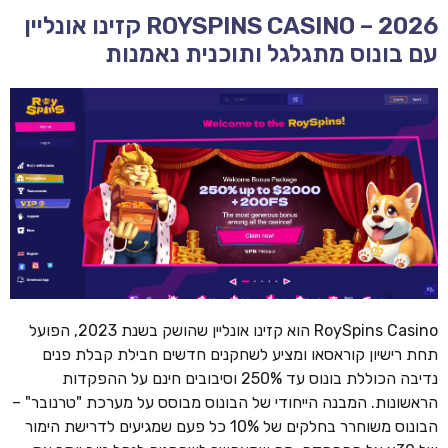
ROYSPINS CASINO – 2026 קזינו אונליין
עם בונוס מתגלגל ותוכנית נאמנות
RoySpins Casino הוא קזינו אונליין שהושק בשנת 2023, הפועל
תחת רישיון קוראסאו ומציע לשחקנים חדשים חבילת קבלת פנים
נדיבה הכוללת בונוס עד 250% וסיבובים חינם על ההפקדות
הראשונות. המבנה הייחודי של הבונוס מבוסס על מערכת "טרנובר" –
הבונוס משוחרר בחלקים של 10% כל פעם שמגיעים לדרישת הימור