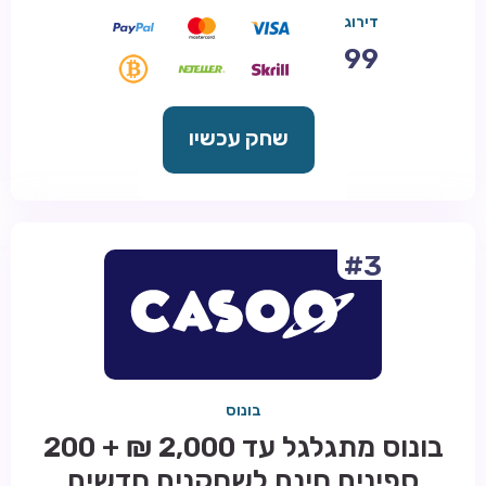
דירוג
99
שחק עכשיו
#3
בונוס
בונוס מתגלגל עד 2,000 ₪ + 200
ספינים חינם לשחקנים חדשים