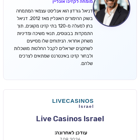
מומחה לקזינו אונליין
דניאל גורדון הוא אנליסט עצמאי המתמחה
בשוק ההימורים האונליין מאז 2012. דניאל
בחן למעלה מ-120 בתי קזינו מקוונים, תוך
התמקדות בבונוסים, תנאי משיכה ומדיניות
משחק אחראי. הניתוחים שלו מסייעים
לשחקנים ישראלים לקבל החלטות מושכלות
ולבחור קזינו באינטרנט שמתאים לצרכים
שלהם.
Live Casinos Israel
עודכן לאחרונה:
7.08.2026