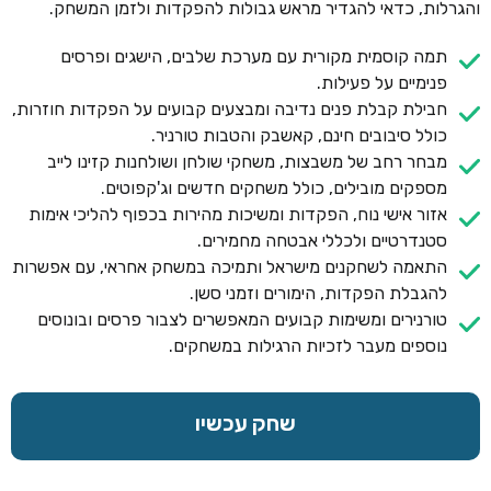
והגרלות, כדאי להגדיר מראש גבולות להפקדות ולזמן המשחק.
תמה קוסמית מקורית עם מערכת שלבים, הישגים ופרסים
פנימיים על פעילות.
חבילת קבלת פנים נדיבה ומבצעים קבועים על הפקדות חוזרות,
כולל סיבובים חינם, קאשבק והטבות טורניר.
מבחר רחב של משבצות, משחקי שולחן ושולחנות קזינו לייב
מספקים מובילים, כולל משחקים חדשים וג'קפוטים.
אזור אישי נוח, הפקדות ומשיכות מהירות בכפוף להליכי אימות
סטנדרטיים ולכללי אבטחה מחמירים.
התאמה לשחקנים מישראל ותמיכה במשחק אחראי, עם אפשרות
להגבלת הפקדות, הימורים וזמני סשן.
טורנירים ומשימות קבועים המאפשרים לצבור פרסים ובונוסים
נוספים מעבר לזכיות הרגילות במשחקים.
שחק עכשיו