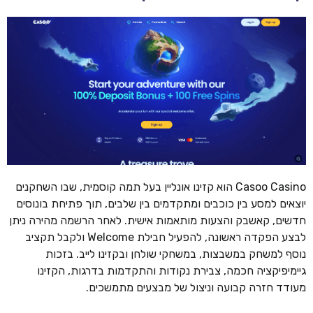
Casoo Casino הוא קזינו אונליין בעל תמה קוסמית, שבו השחקנים
יוצאים למסע בין כוכבים ומתקדמים בין שלבים, תוך פתיחת בונוסים
חדשים, קאשבק והצעות מותאמות אישית. לאחר הרשמה מהירה ניתן
לבצע הפקדה ראשונה, להפעיל חבילת Welcome ולקבל תקציב
נוסף למשחק במשבצות, במשחקי שולחן ובקזינו לייב. בזכות
גיימיפיקציה חכמה, צבירת נקודות והתקדמות בדרגות, הקזינו
מעודד חזרה קבועה וניצול של מבצעים מתמשכים.