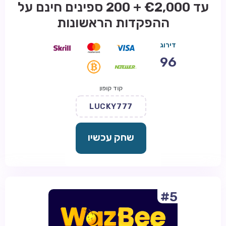
עד €2,000 + 200 ספינים חינם על
ההפקדות הראשונות
דירוג
96
קוד קופון
LUCKY777
שחק עכשיו
#5