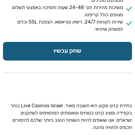
מספקים מובילים.
משיכות מהירות תוך 24-48 שעות ותמיכה באמצעי תשלום
מגוונים כולל קריפטו.
שירות לקוחות 24/7, רישיון קוראסאו, הצפנת SSL וכלים
למשחק אחראי.
שחק עכשיו
בחירת קזינו מקוון היא חשובה מאוד. Live Casinos Israel בוחר
בקפידה ומציג קזינו בטוחים ומאומתים המתאימים לשחקנים
ישראלים. אנו שואפים להיות השותף הטוב ביותר שלכם להימורים
חכמים ולחוויה מהנה.