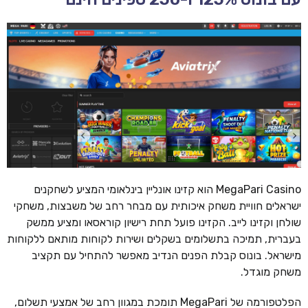
MegaPari Casino הוא קזינו אונליין בינלאומי המציע לשחקנים
ישראלים חוויית משחק איכותית עם מבחר רחב של משבצות, משחקי
שולחן וקזינו לייב. הקזינו פועל תחת רישיון קוראסאו ומציע ממשק
בעברית, תמיכה בתשלומים בשקלים ושירות לקוחות מותאם ללקוחות
מישראל. בונוס קבלת הפנים הנדיב מאפשר להתחיל עם תקציב
משחק מוגדל.
הפלטפורמה של MegaPari תומכת במגוון רחב של אמצעי תשלום,