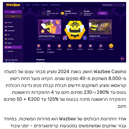
Wazbee Casino הושק בשנת 2024 ומציע מבחר עצום של למעלה
מ-8,000 משחקים מ-40 ספקים שונים. הקזינו פועל תחת רישיון
קוראסאו ומציע לשחקנים חדשים חבילת קבלת פנים נדיבה הכוללת
בונוס עד 280% ו-230 ספינים חינם על 4 ההפקדות הראשונות.
ההפקדה הראשונה מזכה בבונוס של 125% עד €200 + 50 ספינים
חינם.
אחד היתרונות הבולטים של Wazbee הוא מהירות המשיכות, במיוחד
עבור שחקנים שמשתמשים במטבעות קריפטוגרפיים – זמני עיבוד