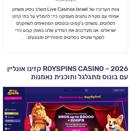
צוות העריכה של Live Casinos Israel משלב ניסיון משחק
אמיתי עם סקירת נתונים מעמיקה כדי להמליץ על בתי קזינו
לסלוטים, משחקי ג'קפוט ובונוסים המתאימים לשחקנים
ישראלים. אנו מעדכנים את המידע שלנו באופן קבוע כדי
לשקף שינויים בסלוטים פופולריים ומבצעים.
ROYSPINS CASINO – 2026 קזינו אונליין
עם בונוס מתגלגל ותוכנית נאמנות