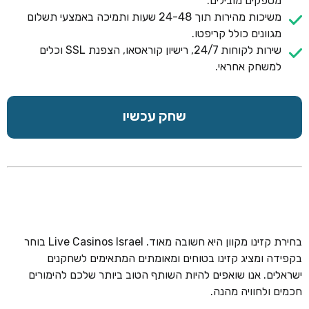
מספקים מובילים.
משיכות מהירות תוך 24-48 שעות ותמיכה באמצעי תשלום
מגוונים כולל קריפטו.
שירות לקוחות 24/7, רישיון קוראסאו, הצפנת SSL וכלים
למשחק אחראי.
שחק עכשיו
בחירת קזינו מקוון היא חשובה מאוד. Live Casinos Israel בוחר
בקפידה ומציג קזינו בטוחים ומאומתים המתאימים לשחקנים
ישראלים. אנו שואפים להיות השותף הטוב ביותר שלכם להימורים
חכמים ולחוויה מהנה.