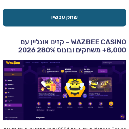
שחק עכשיו
WAZBEE CASINO – קזינו אונליין עם
8,000+ משחקים ובונוס 280% 2026