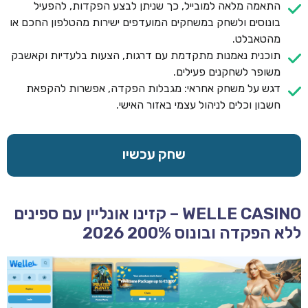
התאמה מלאה למובייל, כך שניתן לבצע הפקדות, להפעיל
בונוסים ולשחק במשחקים המועדפים ישירות מהטלפון החכם או
מהטאבלט.
תוכנית נאמנות מתקדמת עם דרגות, הצעות בלעדיות וקאשבק
משופר לשחקנים פעילים.
דגש על משחק אחראי: מגבלות הפקדה, אפשרות להקפאת
חשבון וכלים לניהול עצמי באזור האישי.
שחק עכשיו
WELLE CASINO – קזינו אונליין עם ספינים
ללא הפקדה ובונוס 200% 2026