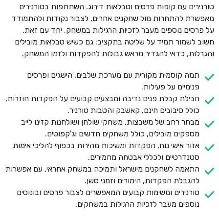
טורנירים עם קופות פרסים וטבלאות דירוג. השתתפות בטורנירים
מאפשרת להתחרות מול שחקנים אחרים, לצבור נקודות ולהתמודד
על פרסים נוספים מעבר לזכיות הרגילות במשחק. יחד עם זאת,
חשוב לשמור תמיד על שליטה בתקציב: גם כשיש טבלאות מובילים
והגרלות, כדאי להגדיר מראש גבולות להפקדות ולזמן המשחק.
תמה קוסמית מקורית עם מערכת שלבים, הישגים ופרסים
פנימיים על פעילות.
חבילת קבלת פנים נדיבה ומבצעים קבועים על הפקדות חוזרות,
כולל סיבובים חינם, קאשבק והטבות טורניר.
מבחר רחב של משבצות, משחקי שולחן ושולחנות קזינו לייב
מספקים מובילים, כולל משחקים חדשים וג'קפוטים.
אזור אישי נוח, הפקדות ומשיכות מהירות בכפוף להליכי אימות
סטנדרטיים ולכללי אבטחה מחמירים.
התאמה לשחקנים מישראל ותמיכה במשחק אחראי, עם אפשרות
להגבלת הפקדות, הימורים וזמני סשן.
טורנירים ומשימות קבועים המאפשרים לצבור פרסים ובונוסים
נוספים מעבר לזכיות הרגילות במשחקים.