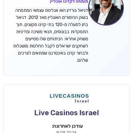
מומחה לקזינו אונליין
דניאל גורדון הוא אנליסט עצמאי המתמחה
בשוק ההימורים האונליין מאז 2012. דניאל
בחן למעלה מ-120 בתי קזינו מקוונים, תוך
התמקדות בבונוסים, תנאי משיכה ומדיניות
משחק אחראי. הניתוחים שלו מסייעים
לשחקנים ישראלים לקבל החלטות מושכלות
ולבחור קזינו באינטרנט שמתאים לצרכים
שלהם.
Live Casinos Israel
עודכן לאחרונה:
8.08.2026