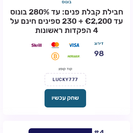
בונוס
חבילת קבלת פנים: עד 280% בונוס
עד €2,200 + 230 ספינים חינם על
4 הפקדות ראשונות
דירוג
98
קוד קופון
LUCKY777
שחק עכשיו
#4