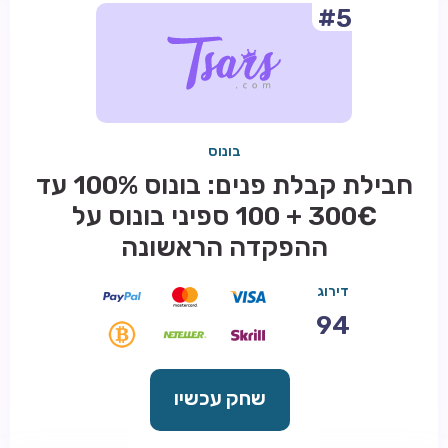
#5
בונוס
חבילת קבלת פנים: בונוס 100% עד
300€ + 100 ספיני בונוס על
ההפקדה הראשונה
דירוג
94
שחק עכשיו