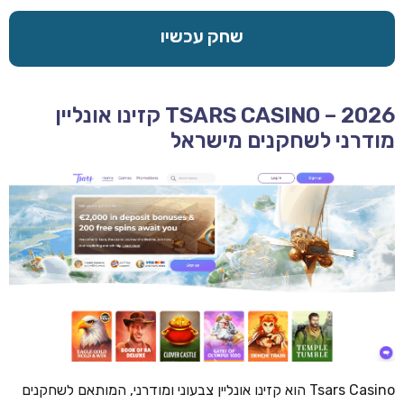
שחק עכשיו
TSARS CASINO – 2026 קזינו אונליין
מודרני לשחקנים מישראל
Tsars Casino הוא קזינו אונליין צבעוני ומודרני, המותאם לשחקנים