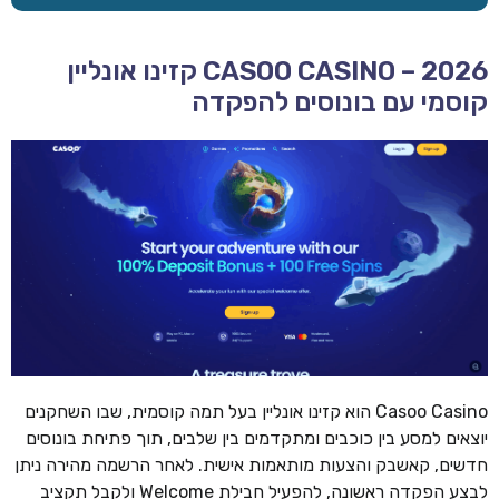
CASOO CASINO – 2026 קזינו אונליין
קוסמי עם בונוסים להפקדה
Casoo Casino הוא קזינו אונליין בעל תמה קוסמית, שבו השחקנים
יוצאים למסע בין כוכבים ומתקדמים בין שלבים, תוך פתיחת בונוסים
חדשים, קאשבק והצעות מותאמות אישית. לאחר הרשמה מהירה ניתן
לבצע הפקדה ראשונה, להפעיל חבילת Welcome ולקבל תקציב