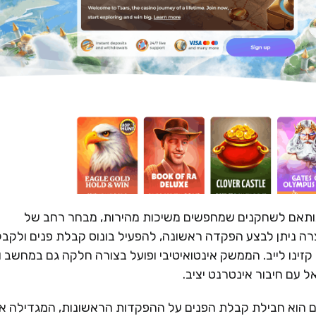
 ומודרני, המותאם לשחקנים שמחפשים משיכות מהירות, מבחר רחב של
ה ניתן לבצע הפקדה ראשונה, להפעיל בונוס קבלת פנים ולקבל
קזינו לייב. הממשק אינטואיטיבי ופועל בצורה חלקה גם במחשב ו
 עם חיבור אינטרנט יציב.
 של Tsars לשחקנים חדשים הוא חבילת קבלת הפנים על ההפקדות הראשונות, המגדילה 