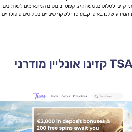
 קזינו לסלוטים, משחקי ג'קפוט ובונוסים המתאימים לשחקנים
המידע שלנו באופן קבוע כדי לשקף שינויים בסלוטים פופולריים
TSARS CASINO – 2026 קזינו אונליין מודרני