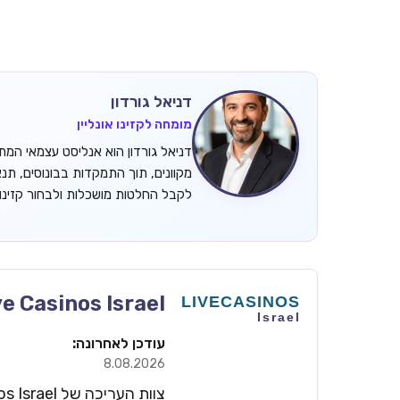
דניאל גורדון
מומחה לקזינו אונליין
מקוונים, תוך התמקדות בבונוסים, תנ
לקבל החלטות מושכלות ולבחור קזינ
ve Casinos Israel
עודכן לאחרונה:
8.08.2026