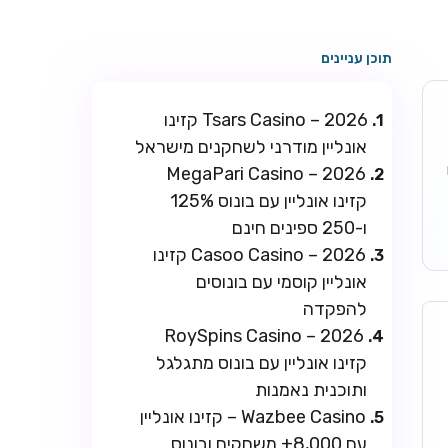
תוכן עניינים
Tsars Casino – 2026 קזינו
אונליין מודרני לשחקנים מישראל
ו
MegaPari Casino – 2026
קזינו אונליין עם בונוס 125%
ו-250 ספינים חינם
Casoo Casino – 2026 קזינו
אונליין קוסמי עם בונוסים
להפקדה
RoySpins Casino – 2026
קזינו אונליין עם בונוס מתגלגל
ותוכנית נאמנות
Wazbee Casino – קזינו אונליין
עם 8,000+ משחקים ובונוס