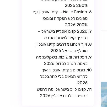
280% 2026
Welle Casino – קזינו אונליין עם
ספינים ללא הפקדה ובונוס
200% 2026
2026 קזינו אונליין בישראל –
מדריך קצר לשחקן החדש
איך אנחנו מדרגים קזינו אונליין
מומלץ בישראל 2026
הפקדות ומשיכות בשקלים: מה
באמת חשוב לבדוק 2026
בונוסים בקזינו אונליין: איך
לקרוא תנאים בלי להתבלבל
2026
קזינו לייב בישראל: מה לחפש
בחוויית דילרים אונליין 2026