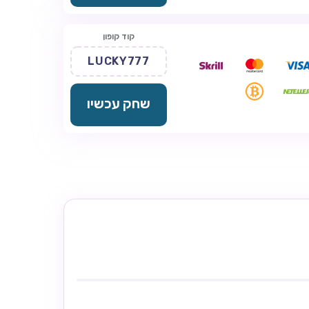
קוד קופון
LUCKY777
שחק עכשיו