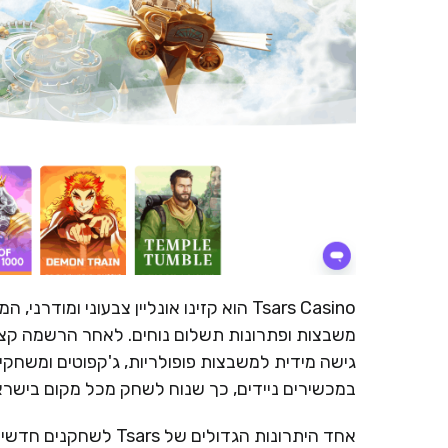
Tsars Casino הוא קזינו אונליין צבעוני
משבצות ופתרונות תשלום נוחים. לאחר הרשמה קצר
גישה מידית למשבצות פופולריות, ג'קפוטים ומשחקי 
במכשירים ניידים, כך שנוח לשחק מכל מקום בישראל
אחד היתרונות הגדולים