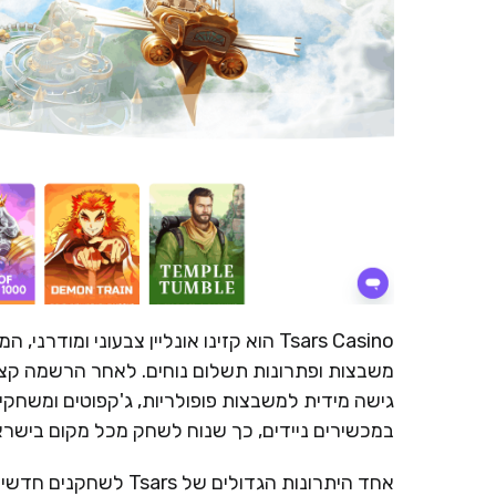
Tsars Casino הוא קזינו אונליין צבעוני
משבצות ופתרונות תשלום נוחים. לאחר הרשמה קצר
גישה מידית למשבצות פופולריות, ג'קפוטים ומשחקי 
במכשירים ניידים, כך שנוח לשחק מכל מקום בישראל
אחד היתרונות הגדולים