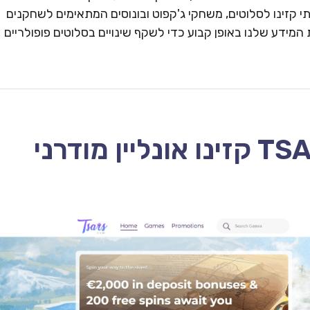
 קזינו לסלוטים, משחקי ג'קפוט ובונוסים המתאימים לשחקנים
המידע שלנו באופן קבוע כדי לשקף שינויים בסלוטים פופולריים
TSARS CASINO – 2026 קזינו אונליין מודרני