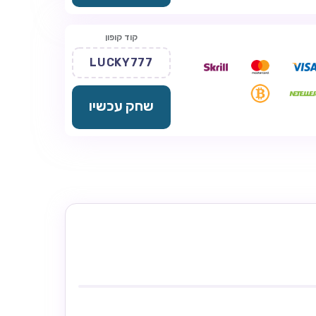
קוד קופון
LUCKY777
שחק עכשיו