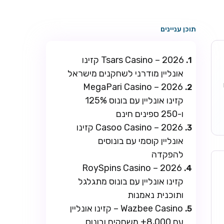
תוכן עניינים
Tsars Casino – 2026 קזינו
אונליין מודרני לשחקנים מישראל
ו
MegaPari Casino – 2026
קזינו אונליין עם בונוס 125%
ו-250 ספינים חינם
Casoo Casino – 2026 קזינו
אונליין קוסמי עם בונוסים
להפקדה
RoySpins Casino – 2026
קזינו אונליין עם בונוס מתגלגל
ותוכנית נאמנות
Wazbee Casino – קזינו אונליין
עם 8,000+ משחקים ובונוס