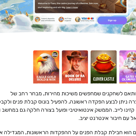
 ומודרני, המותאם לשחקנים שמחפשים משיכות מהירות, מבחר רחב של
ה ניתן לבצע הפקדה ראשונה, להפעיל בונוס קבלת פנים ולקבל
קזינו לייב. הממשק אינטואיטיבי ופועל בצורה חלקה גם במחשב ו
 עם חיבור אינטרנט יציב.
 של Tsars לשחקנים חדשים הוא חבילת קבלת הפנים על ההפקדות הראשונות, המגדילה 