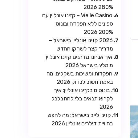
280% 2026
Welle Casino – קזינו אונליין עם
ספינים ללא הפקדה ובונוס
200% 2026
2026 קזינו אונליין בישראל –
מדריך קצר לשחקן החדש
איך אנחנו מדרגים קזינו אונליין
מומלץ בישראל 2026
הפקדות ומשיכות בשקלים: מה
באמת חשוב לבדוק 2026
בונוסים בקזינו אונליין: איך
לקרוא תנאים בלי להתבלבל
2026
קזינו לייב בישראל: מה לחפש
בחוויית דילרים אונליין 2026