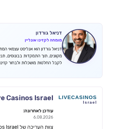
דניאל גורדון
מומחה לקזינו אונליין
מקוונים, תוך התמקדות בבונוסים, תנ
לקבל החלטות מושכלות ולבחור קזינ
ve Casinos Israel
עודכן לאחרונה:
6.08.2026