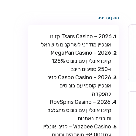
תוכן עניינים
Tsars Casino – 2026 קזינו
אונליין מודרני לשחקנים מישראל
ו
MegaPari Casino – 2026
קזינו אונליין עם בונוס 125%
ו-250 ספינים חינם
Casoo Casino – 2026 קזינו
אונליין קוסמי עם בונוסים
להפקדה
RoySpins Casino – 2026
קזינו אונליין עם בונוס מתגלגל
ותוכנית נאמנות
Wazbee Casino – קזינו אונליין
עם 8,000+ משחקים ובונוס