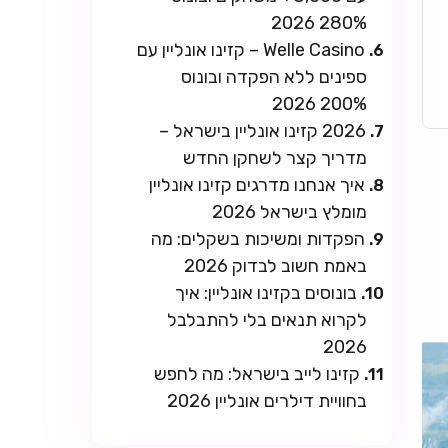
280% 2026
Welle Casino – קזינו אונליין עם
ספינים ללא הפקדה ובונוס
200% 2026
2026 קזינו אונליין בישראל –
מדריך קצר לשחקן החדש
איך אנחנו מדרגים קזינו אונליין
מומלץ בישראל 2026
הפקדות ומשיכות בשקלים: מה
באמת חשוב לבדוק 2026
בונוסים בקזינו אונליין: איך
לקרוא תנאים בלי להתבלבל
2026
קזינו לייב בישראל: מה לחפש
בחוויית דילרים אונליין 2026