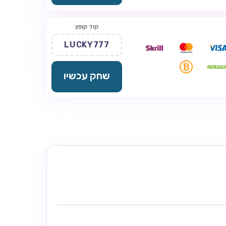
קוד קופון
LUCKY777
שחק עכשיו