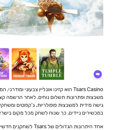
Tsars Casino הוא קזינו אונליין צבעוני
משבצות ופתרונות תשלום נוחים. לאחר הרשמה קצר
גישה מידית למשבצות פופולריות, ג'קפוטים ומשחקי 
במכשירים ניידים, כך שנוח לשחק מכל מקום בישראל
אחד היתרונות הגדולים