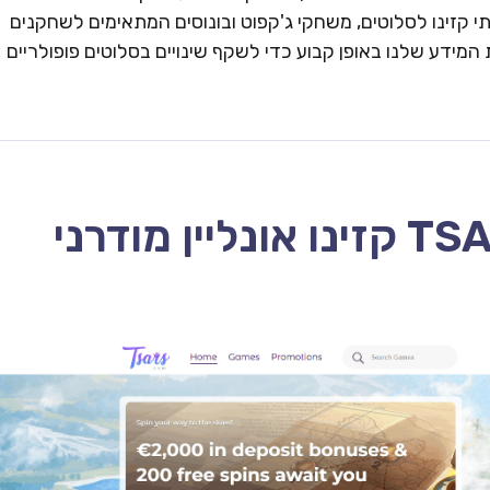
 קזינו לסלוטים, משחקי ג'קפוט ובונוסים המתאימים לשחקנים
המידע שלנו באופן קבוע כדי לשקף שינויים בסלוטים פופולריים
TSARS CASINO – 2026 קזינו אונליין מודרני