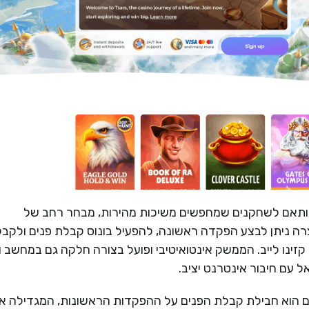
 ומודרני, המותאם לשחקנים שמחפשים משיכות מהירות, מבחר רחב של
ה ניתן לבצע הפקדה ראשונה, להפעיל בונוס קבלת פנים ולקבל
קזינו לייב. הממשק אינטואיטיבי ופועל בצורה חלקה גם במחשב ו
 עם חיבור אינטרנט יציב.
 של Tsars לשחקנים חדשים הוא חבילת קבלת הפנים על ההפקדות הראשונות, המגדילה 