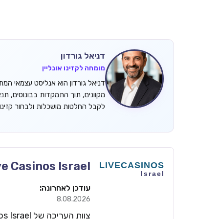
דניאל גורדון
מומחה לקזינו אונליין
מקוונים, תוך התמקדות בבונוסים, תנ
לקבל החלטות מושכלות ולבחור קזינ
ve Casinos Israel
עודכן לאחרונה:
8.08.2026