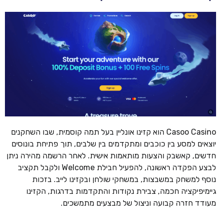
Casoo Casino הוא קזינו אונליין בעל תמה קוסמית, שבו השחקנים
יוצאים למסע בין כוכבים ומתקדמים בין שלבים, תוך פתיחת בונוסים
חדשים, קאשבק והצעות מותאמות אישית. לאחר הרשמה מהירה ניתן
לבצע הפקדה ראשונה, להפעיל חבילת Welcome ולקבל תקציב
נוסף למשחק במשבצות, במשחקי שולחן ובקזינו לייב. בזכות
גיימיפיקציה חכמה, צבירת נקודות והתקדמות בדרגות, הקזינו
מעודד חזרה קבועה וניצול של מבצעים מתמשכים.