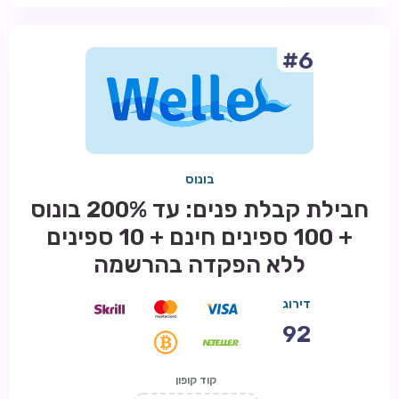
#6
בונוס
חבילת קבלת פנים: עד 200% בונוס
+ 100 ספינים חינם + 10 ספינים
ללא הפקדה בהרשמה
דירוג
92
קוד קופון