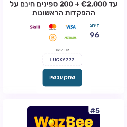
עד €2,000 + 200 ספינים חינם על
ההפקדות הראשונות
דירוג
96
קוד קופון
LUCKY777
שחק עכשיו
#5