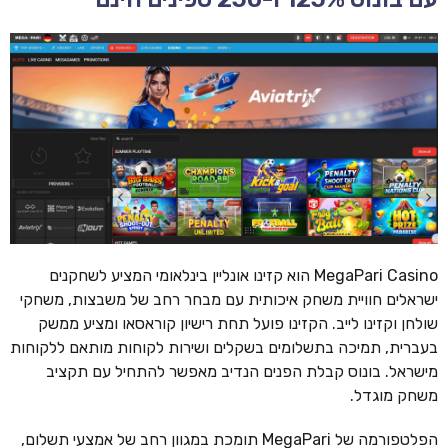
MegaPari Casino הוא קזינו אונליין בינלאומי המציע לשחקנים
ישראלים חוויית משחק איכותית עם מבחר רחב של משבצות, משחקי
שולחן וקזינו לייב. הקזינו פועל תחת רישיון קוראסאו ומציע ממשק
בעברית, תמיכה בתשלומים בשקלים ושירות לקוחות מותאם ללקוחות
מישראל. בונוס קבלת הפנים הנדיב מאפשר להתחיל עם תקציב
משחק מוגדל.
הפלטפורמה של MegaPari תומכת במגוון רחב של אמצעי תשלום,