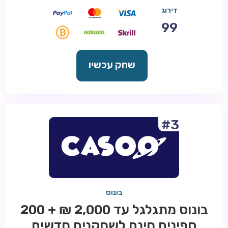
דירוג
99
שחק עכשיו
#3
בונוס
בונוס מתגלגל עד 2,000 ₪ + 200
ספינים חינם לשחקנים חדשים