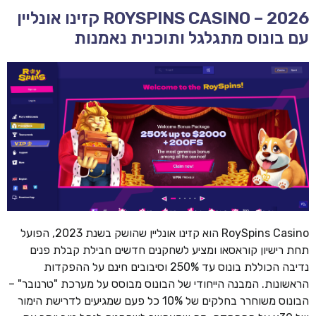
ROYSPINS CASINO – 2026 קזינו אונליין
עם בונוס מתגלגל ותוכנית נאמנות
RoySpins Casino הוא קזינו אונליין שהושק בשנת 2023, הפועל
תחת רישיון קוראסאו ומציע לשחקנים חדשים חבילת קבלת פנים
נדיבה הכוללת בונוס עד 250% וסיבובים חינם על ההפקדות
הראשונות. המבנה הייחודי של הבונוס מבוסס על מערכת "טרנובר" –
הבונוס משוחרר בחלקים של 10% כל פעם שמגיעים לדרישת הימור