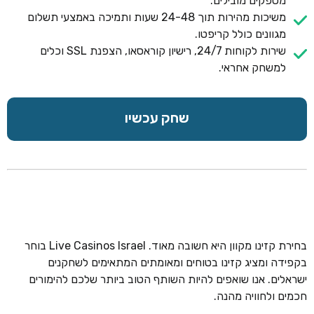
מספקים מובילים.
משיכות מהירות תוך 24-48 שעות ותמיכה באמצעי תשלום
מגוונים כולל קריפטו.
שירות לקוחות 24/7, רישיון קוראסאו, הצפנת SSL וכלים
למשחק אחראי.
שחק עכשיו
בחירת קזינו מקוון היא חשובה מאוד. Live Casinos Israel בוחר
בקפידה ומציג קזינו בטוחים ומאומתים המתאימים לשחקנים
ישראלים. אנו שואפים להיות השותף הטוב ביותר שלכם להימורים
חכמים ולחוויה מהנה.