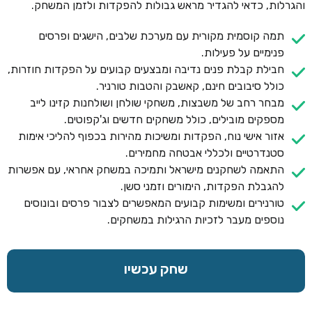
והגרלות, כדאי להגדיר מראש גבולות להפקדות ולזמן המשחק.
תמה קוסמית מקורית עם מערכת שלבים, הישגים ופרסים
פנימיים על פעילות.
חבילת קבלת פנים נדיבה ומבצעים קבועים על הפקדות חוזרות,
כולל סיבובים חינם, קאשבק והטבות טורניר.
מבחר רחב של משבצות, משחקי שולחן ושולחנות קזינו לייב
מספקים מובילים, כולל משחקים חדשים וג'קפוטים.
אזור אישי נוח, הפקדות ומשיכות מהירות בכפוף להליכי אימות
סטנדרטיים ולכללי אבטחה מחמירים.
התאמה לשחקנים מישראל ותמיכה במשחק אחראי, עם אפשרות
להגבלת הפקדות, הימורים וזמני סשן.
טורנירים ומשימות קבועים המאפשרים לצבור פרסים ובונוסים
נוספים מעבר לזכיות הרגילות במשחקים.
שחק עכשיו