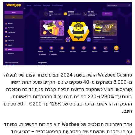
Wazbee Casino הושק בשנת 2024 ומציע מבחר עצום של למעלה
מ-8,000 משחקים מ-40 ספקים שונים. הקזינו פועל תחת רישיון
קוראסאו ומציע לשחקנים חדשים חבילת קבלת פנים נדיבה הכוללת
בונוס עד 280% ו-230 ספינים חינם על 4 ההפקדות הראשונות.
ההפקדה הראשונה מזכה בבונוס של 125% עד €200 + 50 ספינים
חינם.
אחד היתרונות הבולטים של Wazbee הוא מהירות המשיכות, במיוחד
עבור שחקנים שמשתמשים במטבעות קריפטוגרפיים – זמני עיבוד