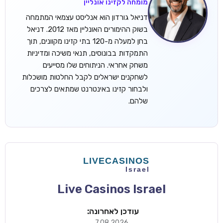
מומחה לקזינו אונליין
דניאל גורדון הוא אנליסט עצמאי המתמחה
בשוק ההימורים האונליין מאז 2012. דניאל
בחן למעלה מ-120 בתי קזינו מקוונים, תוך
התמקדות בבונוסים, תנאי משיכה ומדיניות
משחק אחראי. הניתוחים שלו מסייעים
לשחקנים ישראלים לקבל החלטות מושכלות
ולבחור קזינו באינטרנט שמתאים לצרכים
שלהם.
Live Casinos Israel
עודכן לאחרונה:
7.08.2026