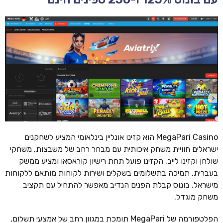
MegaPari Casino הוא קזינו אונליין בינלאומי המציע לשחקנים
ישראלים חוויית משחק איכותית עם מבחר רחב של משבצות, משחקי
שולחן וקזינו לייב. הקזינו פועל תחת רישיון קוראסאו ומציע ממשק
בעברית, תמיכה בתשלומים בשקלים ושירות לקוחות מותאם ללקוחות
מישראל. בונוס קבלת הפנים הנדיב מאפשר להתחיל עם תקציב
משחק מוגדל.
הפלטפורמה של MegaPari תומכת במגוון רחב של אמצעי תשלום,