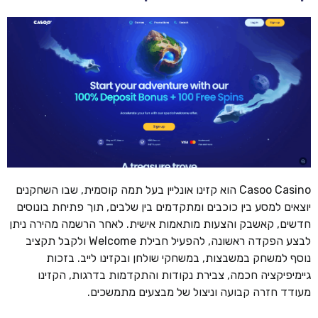
Casoo Casino הוא קזינו אונליין בעל תמה קוסמית, שבו השחקנים
יוצאים למסע בין כוכבים ומתקדמים בין שלבים, תוך פתיחת בונוסים
חדשים, קאשבק והצעות מותאמות אישית. לאחר הרשמה מהירה ניתן
לבצע הפקדה ראשונה, להפעיל חבילת Welcome ולקבל תקציב
נוסף למשחק במשבצות, במשחקי שולחן ובקזינו לייב. בזכות
גיימיפיקציה חכמה, צבירת נקודות והתקדמות בדרגות, הקזינו
מעודד חזרה קבועה וניצול של מבצעים מתמשכים.