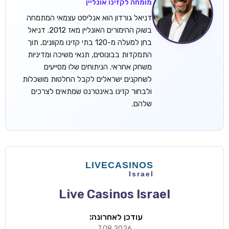
מומחה לקזינו אונליין
דניאל גורדון הוא אנליסט עצמאי המתמחה
בשוק ההימורים האונליין מאז 2012. דניאל
בחן למעלה מ-120 בתי קזינו מקוונים, תוך
התמקדות בבונוסים, תנאי משיכה ומדיניות
משחק אחראי. הניתוחים שלו מסייעים
לשחקנים ישראלים לקבל החלטות מושכלות
ולבחור קזינו באינטרנט שמתאים לצרכים
שלהם.
Live Casinos Israel
עודכן לאחרונה:
7.08.2026