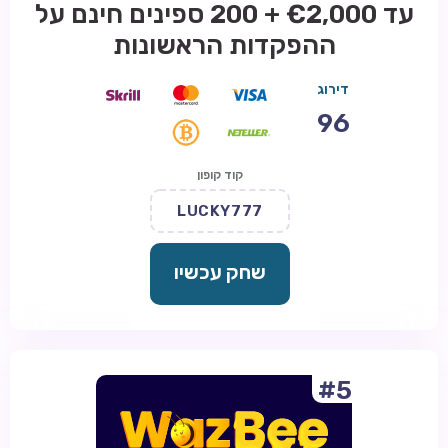
עד €2,000 + 200 ספינים חינם על
ההפקדות הראשונות
דירוג
96
קוד קופון
LUCKY777
שחק עכשיו
#5