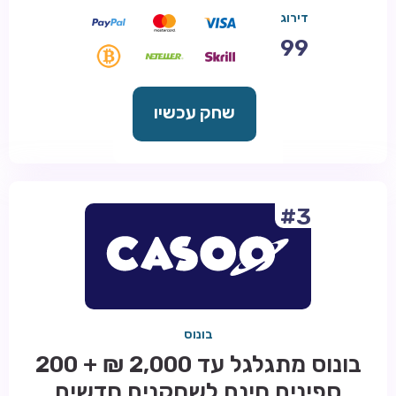
דירוג
99
שחק עכשיו
#3
בונוס
בונוס מתגלגל עד 2,000 ₪ + 200
ספינים חינם לשחקנים חדשים