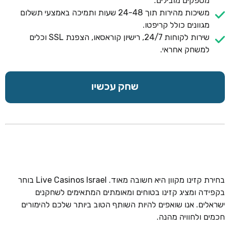
מספקים מובילים.
משיכות מהירות תוך 24-48 שעות ותמיכה באמצעי תשלום
מגוונים כולל קריפטו.
שירות לקוחות 24/7, רישיון קוראסאו, הצפנת SSL וכלים
למשחק אחראי.
שחק עכשיו
בחירת קזינו מקוון היא חשובה מאוד. Live Casinos Israel בוחר
בקפידה ומציג קזינו בטוחים ומאומתים המתאימים לשחקנים
ישראלים. אנו שואפים להיות השותף הטוב ביותר שלכם להימורים
חכמים ולחוויה מהנה.