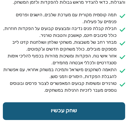
והגרלות, כדאי להגדיר מראש גבולות להפקדות ולזמן המשחק.
תמה קוסמית מקורית עם מערכת שלבים, הישגים ופרסים
פנימיים על פעילות.
חבילת קבלת פנים נדיבה ומבצעים קבועים על הפקדות חוזרות,
כולל סיבובים חינם, קאשבק והטבות טורניר.
מבחר רחב של משבצות, משחקי שולחן ושולחנות קזינו לייב
מספקים מובילים, כולל משחקים חדשים וג'קפוטים.
אזור אישי נוח, הפקדות ומשיכות מהירות בכפוף להליכי אימות
סטנדרטיים ולכללי אבטחה מחמירים.
התאמה לשחקנים מישראל ותמיכה במשחק אחראי, עם אפשרות
להגבלת הפקדות, הימורים וזמני סשן.
טורנירים ומשימות קבועים המאפשרים לצבור פרסים ובונוסים
נוספים מעבר לזכיות הרגילות במשחקים.
שחק עכשיו