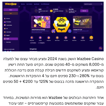
Wazbee Casino הושק בשנת 2024 ומציע מבחר עצום של למעלה
מ-8,000 משחקים מ-40 ספקים שונים. הקזינו פועל תחת רישיון
קוראסאו ומציע לשחקנים חדשים חבילת קבלת פנים נדיבה הכוללת
בונוס עד 280% ו-230 ספינים חינם על 4 ההפקדות הראשונות.
ההפקדה הראשונה מזכה בבונוס של 125% עד €200 + 50 ספינים
חינם.
אחד היתרונות הבולטים של Wazbee הוא מהירות המשיכות, במיוחד
עבור שחקנים שמשתמשים במטבעות קריפטוגרפיים – זמני עיבוד