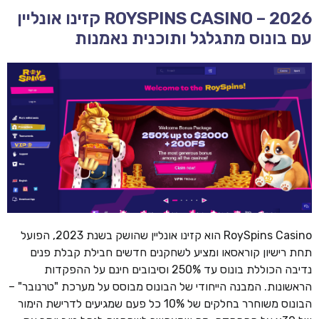
ROYSPINS CASINO – 2026 קזינו אונליין
עם בונוס מתגלגל ותוכנית נאמנות
RoySpins Casino הוא קזינו אונליין שהושק בשנת 2023, הפועל
תחת רישיון קוראסאו ומציע לשחקנים חדשים חבילת קבלת פנים
נדיבה הכוללת בונוס עד 250% וסיבובים חינם על ההפקדות
הראשונות. המבנה הייחודי של הבונוס מבוסס על מערכת "טרנובר" –
הבונוס משוחרר בחלקים של 10% כל פעם שמגיעים לדרישת הימור